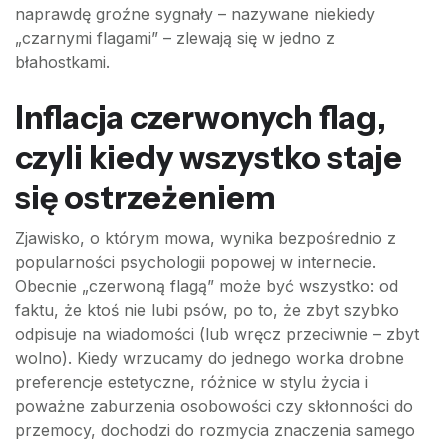
naprawdę groźne sygnały – nazywane niekiedy
„czarnymi flagami” – zlewają się w jedno z
błahostkami.
Inflacja czerwonych flag,
czyli kiedy wszystko staje
się ostrzeżeniem
Zjawisko, o którym mowa, wynika bezpośrednio z
popularności psychologii popowej w internecie.
Obecnie „czerwoną flagą” może być wszystko: od
faktu, że ktoś nie lubi psów, po to, że zbyt szybko
odpisuje na wiadomości (lub wręcz przeciwnie – zbyt
wolno). Kiedy wrzucamy do jednego worka drobne
preferencje estetyczne, różnice w stylu życia i
poważne zaburzenia osobowości czy skłonności do
przemocy, dochodzi do rozmycia znaczenia samego