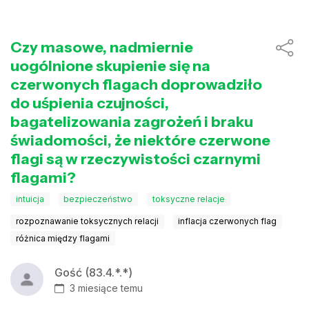
Czy masowe, nadmiernie
uogólnione skupienie się na
czerwonych flagach doprowadziło
do uśpienia czujności,
bagatelizowania zagrożeń i braku
świadomości, że niektóre czerwone
flagi są w rzeczywistości czarnymi
flagami?
intuicja
bezpieczeństwo
toksyczne relacje
rozpoznawanie toksycznych relacji
inflacja czerwonych flag
różnica między flagami
Gość (83.4.*.*)
3 miesiące temu