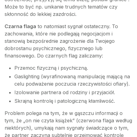
Może to być np. unikanie trudnych tematów czy
skłonność do lekkiej zazdrości.
Czarna flaga
to natomiast sygnał ostateczny. To
zachowania, które nie podlegają negocjacjom i
stanowią bezpośrednie zagrożenie dla Twojego
dobrostanu psychicznego, fizycznego lub
finansowego. Do czarnych flag zaliczamy:
Przemoc fizyczną i psychiczną.
Gaslighting (wyrafinowaną manipulację mającą na
celu podważenie poczucia rzeczywistości ofiary).
Izolowanie partnera od rodziny i przyjaciół.
Skrajną kontrolę i patologiczną kłamliwość.
Problem polega na tym, że w gąszczu informacji o
tym, że „on nie czyta książek” (czerwona flaga według
niektórych), umykają nam sygnały świadczące o tym,
że partner zaczyna subtelnie przejmować kontrolę