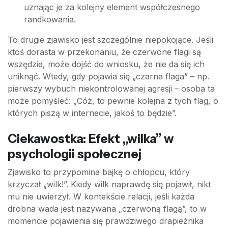
uznając je za kolejny element współczesnego
randkowania.
To drugie zjawisko jest szczególnie niepokojące. Jeśli
ktoś dorasta w przekonaniu, że czerwone flagi są
wszędzie, może dojść do wniosku, że nie da się ich
uniknąć. Wtedy, gdy pojawia się „czarna flaga” – np.
pierwszy wybuch niekontrolowanej agresji – osoba ta
może pomyśleć: „Cóż, to pewnie kolejna z tych flag, o
których piszą w internecie, jakoś to będzie”.
Ciekawostka: Efekt „wilka” w
psychologii społecznej
Zjawisko to przypomina bajkę o chłopcu, który
krzyczał „wilk!”. Kiedy wilk naprawdę się pojawił, nikt
mu nie uwierzył. W kontekście relacji, jeśli każda
drobna wada jest nazywana „czerwoną flagą”, to w
momencie pojawienia się prawdziwego drapieżnika