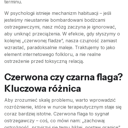
terminu.
W psychologii istnieje mechanizm habituacji – jeśli
jesteśmy nieustannie bombardowani bodźcami
ostrzegawczymi, nasz mózg zaczyna je ignorować,
aby uniknąć przeciążenia. W efekcie, gdy słyszymy o
kolejnej „czerwonej fladze”, nasza czujność zamiast
wzrastać, paradoksalnie maleje. Traktujemy to jako
element internetowego folkloru, a nie realne
ostrzeżenie przed toksyczną relacją.
Czerwona czy czarna flaga?
Kluczowa różnica
Aby zrozumieć skalę problemu, warto wprowadzić
rozróżnienie, które w nurcie terapeutycznym staje się
coraz bardziej istotne. Czerwona flaga to sygnał
ostrzegawczy – coś, co mówi nam: „zachowaj
ostrożność, przyjrzyj się temu bliżej, postaw granice”.