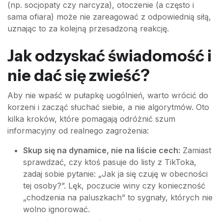
(np. socjopaty czy narcyza), otoczenie (a często i
sama ofiara) może nie zareagować z odpowiednią siłą,
uznając to za kolejną przesadzoną reakcję.
Jak odzyskać świadomość i
nie dać się zwieść?
Aby nie wpaść w pułapkę uogólnień, warto wrócić do
korzeni i zacząć słuchać siebie, a nie algorytmów. Oto
kilka kroków, które pomagają odróżnić szum
informacyjny od realnego zagrożenia:
Skup się na dynamice, nie na liście cech:
Zamiast
sprawdzać, czy ktoś pasuje do listy z TikToka,
zadaj sobie pytanie: „Jak ja się czuję w obecności
tej osoby?”. Lęk, poczucie winy czy konieczność
„chodzenia na paluszkach” to sygnały, których nie
wolno ignorować.