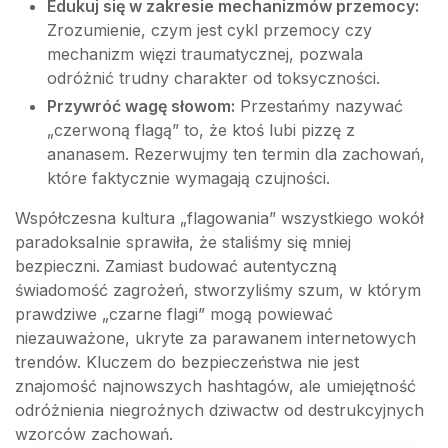
Edukuj się w zakresie mechanizmów przemocy:
Zrozumienie, czym jest cykl przemocy czy
mechanizm więzi traumatycznej, pozwala
odróżnić trudny charakter od toksyczności.
Przywróć wagę słowom:
Przestańmy nazywać
„czerwoną flagą” to, że ktoś lubi pizzę z
ananasem. Rezerwujmy ten termin dla zachowań,
które faktycznie wymagają czujności.
Współczesna kultura „flagowania” wszystkiego wokół
paradoksalnie sprawiła, że staliśmy się mniej
bezpieczni. Zamiast budować autentyczną
świadomość zagrożeń, stworzyliśmy szum, w którym
prawdziwe „czarne flagi” mogą powiewać
niezauważone, ukryte za parawanem internetowych
trendów. Kluczem do bezpieczeństwa nie jest
znajomość najnowszych hashtagów, ale umiejętność
odróżnienia niegroźnych dziwactw od destrukcyjnych
wzorców zachowań.