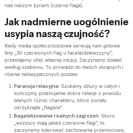
nad naszym życiem (czarna flaga).
Jak nadmierne uogólnienie
usypia naszą czujność?
Kiedy media społecznościowe serwują nam gotowe
listy „30 czerwonych flag u faceta/dziewczyny”,
przestajemy ufać własnej intuicji. Zaczynamy działać
według szablonu. To prowadzi do dwóch skrajnych i
równie niebezpiecznych postaw:
Paranoja relacyjna:
Szukamy dziury w całym i
kończymy potencjalnie dobre relacje z powodu
błahych różnic charakteru, które zostały
okrzyknięte „flagami”.
Bagatelizowanie realnych zagrożeń:
Skoro
„wszyscy mają jakieś czerwone flagi”, to
zaczynamy tolerować zachowania przemocowe,