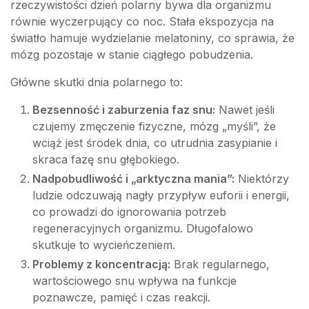
rzeczywistości dzień polarny bywa dla organizmu
równie wyczerpujący co noc. Stała ekspozycja na
światło hamuje wydzielanie melatoniny, co sprawia, że
mózg pozostaje w stanie ciągłego pobudzenia.
Główne skutki dnia polarnego to:
Bezsenność i zaburzenia faz snu:
Nawet jeśli
czujemy zmęczenie fizyczne, mózg „myśli”, że
wciąż jest środek dnia, co utrudnia zasypianie i
skraca fazę snu głębokiego.
Nadpobudliwość i „arktyczna mania”:
Niektórzy
ludzie odczuwają nagły przypływ euforii i energii,
co prowadzi do ignorowania potrzeb
regeneracyjnych organizmu. Długofalowo
skutkuje to wycieńczeniem.
Problemy z koncentracją:
Brak regularnego,
wartościowego snu wpływa na funkcje
poznawcze, pamięć i czas reakcji.