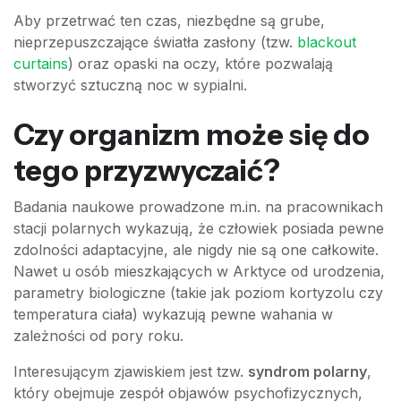
Aby przetrwać ten czas, niezbędne są grube,
nieprzepuszczające światła zasłony (tzw.
blackout
curtains
) oraz opaski na oczy, które pozwalają
stworzyć sztuczną noc w sypialni.
Czy organizm może się do
tego przyzwyczaić?
Badania naukowe prowadzone m.in. na pracownikach
stacji polarnych wykazują, że człowiek posiada pewne
zdolności adaptacyjne, ale nigdy nie są one całkowite.
Nawet u osób mieszkających w Arktyce od urodzenia,
parametry biologiczne (takie jak poziom kortyzolu czy
temperatura ciała) wykazują pewne wahania w
zależności od pory roku.
Interesującym zjawiskiem jest tzw.
syndrom polarny
,
który obejmuje zespół objawów psychofizycznych,