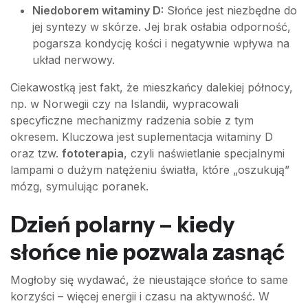
Niedoborem witaminy D:
Słońce jest niezbędne do
jej syntezy w skórze. Jej brak osłabia odporność,
pogarsza kondycję kości i negatywnie wpływa na
układ nerwowy.
Ciekawostką jest fakt, że mieszkańcy dalekiej północy,
np. w Norwegii czy na Islandii, wypracowali
specyficzne mechanizmy radzenia sobie z tym
okresem. Kluczowa jest suplementacja witaminy D
oraz tzw.
fototerapia
, czyli naświetlanie specjalnymi
lampami o dużym natężeniu światła, które „oszukują”
mózg, symulując poranek.
Dzień polarny – kiedy
słońce nie pozwala zasnąć
Mogłoby się wydawać, że nieustające słońce to same
korzyści – więcej energii i czasu na aktywność. W