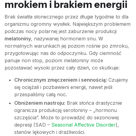
mrokiem i brakiem energii
Brak światła słonecznego przez długie tygodnie to dla
organizmu ogromny wysiłek. Największym problemem
podczas nocy polarnej jest zaburzenie produkcji
melatoniny
, nazywanej hormonem snu. W
normalnych warunkach jej poziom rośnie po zmroku,
przygotowując nas do odpoczynku. Gdy ciemność
panuje non stop, poziom melatoniny może
pozostawać wysoki przez cały dzień, co skutkuje:
Chronicznym zmęczeniem i sennością:
Czujemy
się ociężali i pozbawieni energii, nawet jeśli
przespaliśmy całą noc.
Obniżeniem nastroju:
Brak słońca drastycznie
ogranicza produkcję serotoniny – „hormonu
szczęścia”. Może to prowadzić do sezonowej
depresji (SAD –
Seasonal Affective Disorder
),
stanów lękowych i drażliwości.