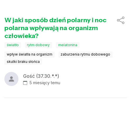
W jaki sposób dzień polarny i noc
polarna wpływają na organizm
człowieka?
światło
rytm dobowy
melatonina
wpływ światła na organizm
zaburzenia rytmu dobowego
skutki braku słońca
Gość (37.30.*.*)
5 miesięcy temu