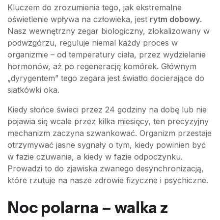
Kluczem do zrozumienia tego, jak ekstremalne
oświetlenie wpływa na człowieka, jest
rytm dobowy
.
Nasz wewnętrzny zegar biologiczny, zlokalizowany w
podwzgórzu, reguluje niemal każdy proces w
organizmie – od temperatury ciała, przez wydzielanie
hormonów, aż po regenerację komórek. Głównym
„dyrygentem” tego zegara jest światło docierające do
siatkówki oka.
Kiedy słońce świeci przez 24 godziny na dobę lub nie
pojawia się wcale przez kilka miesięcy, ten precyzyjny
mechanizm zaczyna szwankować. Organizm przestaje
otrzymywać jasne sygnały o tym, kiedy powinien być
w fazie czuwania, a kiedy w fazie odpoczynku.
Prowadzi to do zjawiska zwanego desynchronizacją,
które rzutuje na nasze zdrowie fizyczne i psychiczne.
Noc polarna – walka z