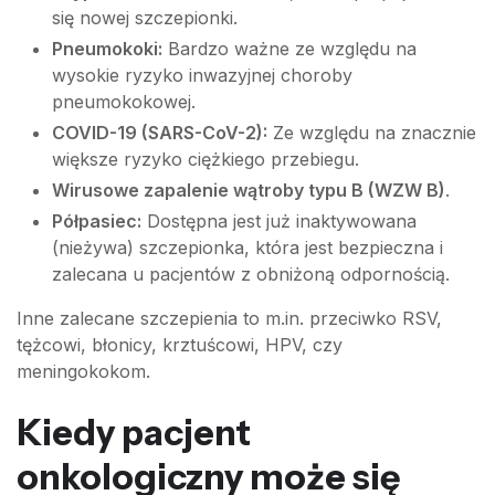
się nowej szczepionki.
Pneumokoki:
Bardzo ważne ze względu na
wysokie ryzyko inwazyjnej choroby
pneumokokowej.
COVID-19 (SARS-CoV-2):
Ze względu na znacznie
większe ryzyko ciężkiego przebiegu.
Wirusowe zapalenie wątroby typu B (WZW B)
.
Półpasiec:
Dostępna jest już inaktywowana
(nieżywa) szczepionka, która jest bezpieczna i
zalecana u pacjentów z obniżoną odpornością.
Inne zalecane szczepienia to m.in. przeciwko RSV,
tężcowi, błonicy, krztuścowi, HPV, czy
meningokokom.
Kiedy pacjent
onkologiczny może się