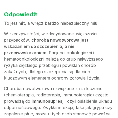
Odpowiedź:
To jest
mit
, a wręcz bardzo niebezpieczny mit!
W rzeczywistości, w zdecydowanej większości
przypadków,
choroba nowotworowa jest
wskazaniem do szczepienia, a nie
przeciwwskazaniem
. Pacjenci onkologiczni i
hematoonkologiczni należą do grup najwyższego
ryzyka ciężkiego przebiegu i powikłań chorób
zakaźnych, dlatego szczepienia są dla nich
kluczowym elementem ochrony zdrowia i życia.
Choroba nowotworowa i związane z nią leczenie
(chemioterapia, radioterapia, immunoterapia) często
prowadzą do
immunosupresji
, czyli osłabienia układu
odpornościowego. Zwykła infekcja, taka jak grypa czy
zapalenie płuc, może u tych osób stanowić poważne