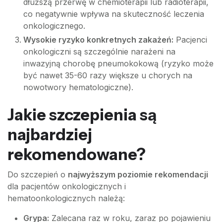
dłuższą przerwę w chemioterapii lub radioterapii,
co negatywnie wpływa na skuteczność leczenia
onkologicznego.
Wysokie ryzyko konkretnych zakażeń:
Pacjenci
onkologiczni są szczególnie narażeni na
inwazyjną chorobę pneumokokową (ryzyko może
być nawet 35-60 razy większe u chorych na
nowotwory hematologiczne).
Jakie szczepienia są
najbardziej
rekomendowane?
Do szczepień o
najwyższym poziomie rekomendacji
dla pacjentów onkologicznych i
hematoonkologicznych należą:
Grypa:
Zalecana raz w roku, zaraz po pojawieniu