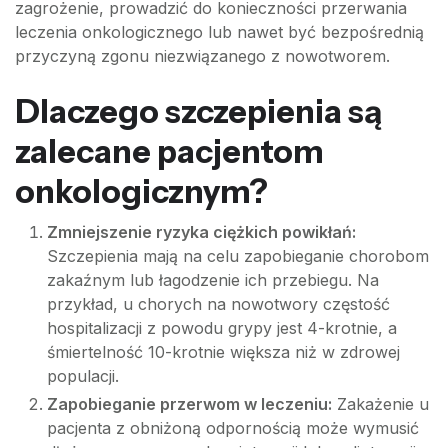
zagrożenie, prowadzić do konieczności przerwania
leczenia onkologicznego lub nawet być bezpośrednią
przyczyną zgonu niezwiązanego z nowotworem.
Dlaczego szczepienia są
zalecane pacjentom
onkologicznym?
Zmniejszenie ryzyka ciężkich powikłań:
Szczepienia mają na celu zapobieganie chorobom
zakaźnym lub łagodzenie ich przebiegu. Na
przykład, u chorych na nowotwory częstość
hospitalizacji z powodu grypy jest 4-krotnie, a
śmiertelność 10-krotnie większa niż w zdrowej
populacji.
Zapobieganie przerwom w leczeniu:
Zakażenie u
pacjenta z obniżoną odpornością może wymusić