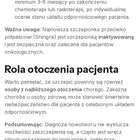
minimum 3-6 miesięcy po zakończeniu
chemioterapii lub radioterapii, po indywidualnej
ocenie stanu układu odpornościowego pacjenta.
Ważna uwaga:
Najnowsza szczepionka przeciwko
półpaścowi (Shingrix) jest szczepionką
inaktywowaną
i jest bezpieczna oraz zalecana dla pacjentów
onkologicznych.
Rola otoczenia pacjenta
Warto pamiętać, że szczepić powinny się również
osoby z najbliższego otoczenia
chorego. Zakaźna
choroba u osoby zdrowej może stanowić śmiertelne
niebezpieczeństwo dla pacjenta z osłabionym układem
odpornościowym.
Podsumowując:
Diagnoza nowotworu nie wyklucza
możliwości zaszczepienia się, a często jest wręcz
silnym wskazaniem do immunizacji, zwłaszcza