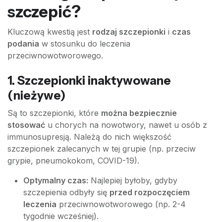
szczepić?
Kluczową kwestią jest
rodzaj szczepionki
i
czas
podania
w stosunku do leczenia
przeciwnowotworowego.
1. Szczepionki inaktywowane
(nieżywe)
Są to szczepionki, które
można bezpiecznie
stosować
u chorych na nowotwory, nawet u osób z
immunosupresją. Należą do nich większość
szczepionek zalecanych w tej grupie (np. przeciw
grypie, pneumokokom, COVID-19).
Optymalny czas:
Najlepiej byłoby, gdyby
szczepienia odbyły się
przed rozpoczęciem
leczenia
przeciwnowotworowego (np. 2-4
tygodnie wcześniej).