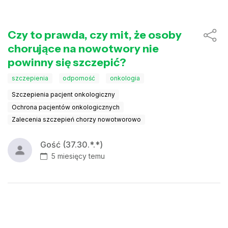
Czy to prawda, czy mit, że osoby
chorujące na nowotwory nie
powinny się szczepić?
szczepienia
odporność
onkologia
Szczepienia pacjent onkologiczny
Ochrona pacjentów onkologicznych
Zalecenia szczepień chorzy nowotworowo
Gość (37.30.*.*)
5 miesięcy temu