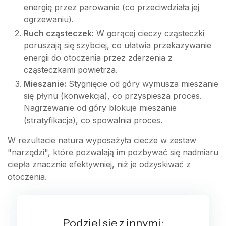
energię przez parowanie (co przeciwdziała jej
ogrzewaniu).
Ruch cząsteczek:
W gorącej cieczy cząsteczki
poruszają się szybciej, co ułatwia przekazywanie
energii do otoczenia przez zderzenia z
cząsteczkami powietrza.
Mieszanie:
Stygnięcie od góry wymusza mieszanie
się płynu (konwekcja), co przyspiesza proces.
Nagrzewanie od góry blokuje mieszanie
(stratyfikacja), co spowalnia proces.
W rezultacie natura wyposażyła ciecze w zestaw
"narzędzi", które pozwalają im pozbywać się nadmiaru
ciepła znacznie efektywniej, niż je odzyskiwać z
otoczenia.
Podziel się z innymi: