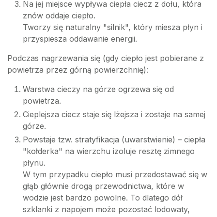
Na jej miejsce wypływa ciepła ciecz z dołu, która
znów oddaje ciepło.
Tworzy się naturalny "silnik", który miesza płyn i
przyspiesza oddawanie energii.
Podczas nagrzewania się (gdy ciepło jest pobierane z
powietrza przez górną powierzchnię):
Warstwa cieczy na górze ogrzewa się od
powietrza.
Cieplejsza ciecz staje się lżejsza i zostaje na samej
górze.
Powstaje tzw. stratyfikacja (uwarstwienie) – ciepła
"kołderka" na wierzchu izoluje resztę zimnego
płynu.
W tym przypadku ciepło musi przedostawać się w
głąb głównie drogą przewodnictwa, które w
wodzie jest bardzo powolne. To dlatego dół
szklanki z napojem może pozostać lodowaty,