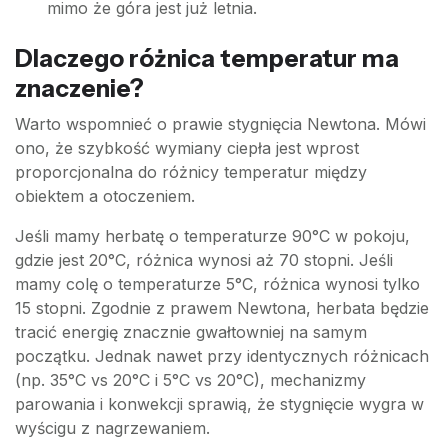
mimo że góra jest już letnia.
Dlaczego różnica temperatur ma
znaczenie?
Warto wspomnieć o prawie stygnięcia Newtona. Mówi
ono, że szybkość wymiany ciepła jest wprost
proporcjonalna do różnicy temperatur między
obiektem a otoczeniem.
Jeśli mamy herbatę o temperaturze 90°C w pokoju,
gdzie jest 20°C, różnica wynosi aż 70 stopni. Jeśli
mamy colę o temperaturze 5°C, różnica wynosi tylko
15 stopni. Zgodnie z prawem Newtona, herbata będzie
tracić energię znacznie gwałtowniej na samym
początku. Jednak nawet przy identycznych różnicach
(np. 35°C vs 20°C i 5°C vs 20°C), mechanizmy
parowania i konwekcji sprawią, że stygnięcie wygra w
wyścigu z nagrzewaniem.