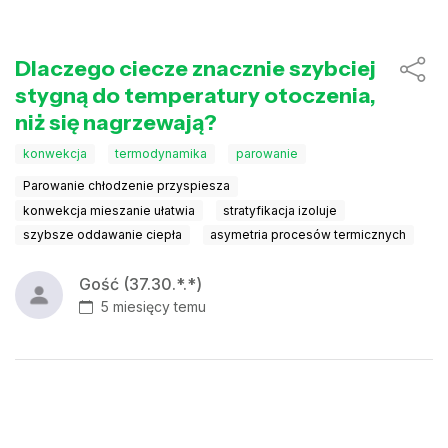
Dlaczego ciecze znacznie szybciej
stygną do temperatury otoczenia,
niż się nagrzewają?
konwekcja
termodynamika
parowanie
Parowanie chłodzenie przyspiesza
konwekcja mieszanie ułatwia
stratyfikacja izoluje
szybsze oddawanie ciepła
asymetria procesów termicznych
Gość (37.30.*.*)
5 miesięcy temu