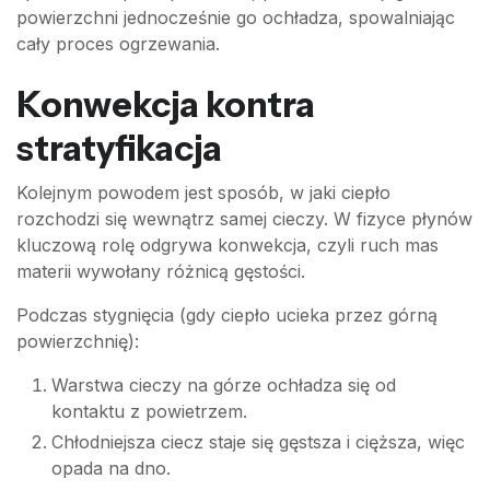
powierzchni jednocześnie go ochładza, spowalniając
cały proces ogrzewania.
Konwekcja kontra
stratyfikacja
Kolejnym powodem jest sposób, w jaki ciepło
rozchodzi się wewnątrz samej cieczy. W fizyce płynów
kluczową rolę odgrywa konwekcja, czyli ruch mas
materii wywołany różnicą gęstości.
Podczas stygnięcia (gdy ciepło ucieka przez górną
powierzchnię):
Warstwa cieczy na górze ochładza się od
kontaktu z powietrzem.
Chłodniejsza ciecz staje się gęstsza i cięższa, więc
opada na dno.