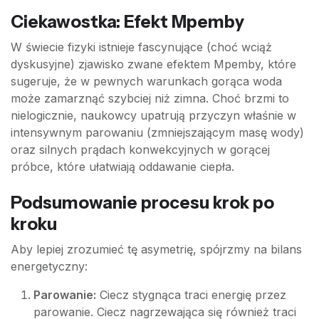
Ciekawostka: Efekt Mpemby
W świecie fizyki istnieje fascynujące (choć wciąż
dyskusyjne) zjawisko zwane efektem Mpemby, które
sugeruje, że w pewnych warunkach gorąca woda
może zamarznąć szybciej niż zimna. Choć brzmi to
nielogicznie, naukowcy upatrują przyczyn właśnie w
intensywnym parowaniu (zmniejszającym masę wody)
oraz silnych prądach konwekcyjnych w gorącej
próbce, które ułatwiają oddawanie ciepła.
Podsumowanie procesu krok po
kroku
Aby lepiej zrozumieć tę asymetrię, spójrzmy na bilans
energetyczny:
Parowanie:
Ciecz stygnąca traci energię przez
parowanie. Ciecz nagrzewająca się również traci