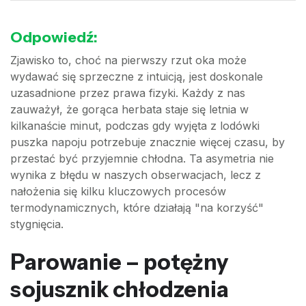
Odpowiedź:
Zjawisko to, choć na pierwszy rzut oka może
wydawać się sprzeczne z intuicją, jest doskonale
uzasadnione przez prawa fizyki. Każdy z nas
zauważył, że gorąca herbata staje się letnia w
kilkanaście minut, podczas gdy wyjęta z lodówki
puszka napoju potrzebuje znacznie więcej czasu, by
przestać być przyjemnie chłodna. Ta asymetria nie
wynika z błędu w naszych obserwacjach, lecz z
nałożenia się kilku kluczowych procesów
termodynamicznych, które działają "na korzyść"
stygnięcia.
Parowanie – potężny
sojusznik chłodzenia