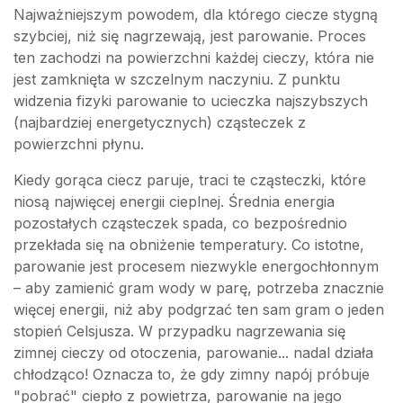
Najważniejszym powodem, dla którego ciecze stygną
szybciej, niż się nagrzewają, jest parowanie. Proces
ten zachodzi na powierzchni każdej cieczy, która nie
jest zamknięta w szczelnym naczyniu. Z punktu
widzenia fizyki parowanie to ucieczka najszybszych
(najbardziej energetycznych) cząsteczek z
powierzchni płynu.
Kiedy gorąca ciecz paruje, traci te cząsteczki, które
niosą najwięcej energii cieplnej. Średnia energia
pozostałych cząsteczek spada, co bezpośrednio
przekłada się na obniżenie temperatury. Co istotne,
parowanie jest procesem niezwykle energochłonnym
– aby zamienić gram wody w parę, potrzeba znacznie
więcej energii, niż aby podgrzać ten sam gram o jeden
stopień Celsjusza. W przypadku nagrzewania się
zimnej cieczy od otoczenia, parowanie... nadal działa
chłodząco! Oznacza to, że gdy zimny napój próbuje
"pobrać" ciepło z powietrza, parowanie na jego