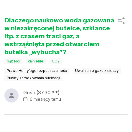
Dlaczego naukowo woda gazowana
w niezakręconej butelce, szklance
itp. z czasem traci gaz, a
wstrząśnięta przed otwarciem
butelka „wybucha”?
bąbelki
ciśnienie
CO2
Prawo Henry’ego rozpuszczalność
Uwalnianie gazu z cieczy
Punkty zarodkowania nukleacji
Gość (37.30.*.*)
6 miesięcy temu