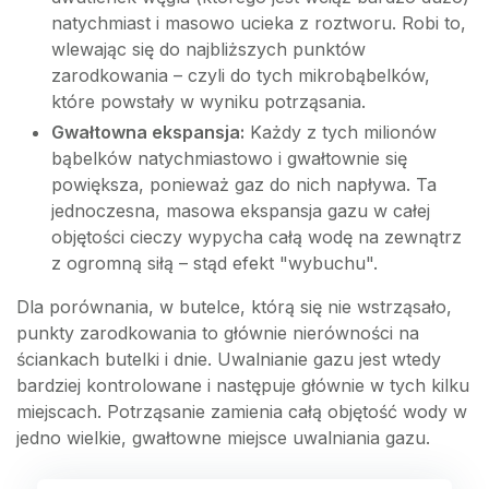
natychmiast i masowo ucieka z roztworu. Robi to,
wlewając się do najbliższych punktów
zarodkowania – czyli do tych mikrobąbelków,
które powstały w wyniku potrząsania.
Gwałtowna ekspansja:
Każdy z tych milionów
bąbelków natychmiastowo i gwałtownie się
powiększa, ponieważ gaz do nich napływa. Ta
jednoczesna, masowa ekspansja gazu w całej
objętości cieczy wypycha całą wodę na zewnątrz
z ogromną siłą – stąd efekt "wybuchu".
Dla porównania, w butelce, którą się nie wstrząsało,
punkty zarodkowania to głównie nierówności na
ściankach butelki i dnie. Uwalnianie gazu jest wtedy
bardziej kontrolowane i następuje głównie w tych kilku
miejscach. Potrząsanie zamienia całą objętość wody w
jedno wielkie, gwałtowne miejsce uwalniania gazu.