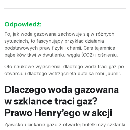
Odpowiedź:
To, jak woda gazowana zachowuje się w różnych
sytuacjach, to fascynujący przykład działania
podstawowych praw fizyki i chemii. Cała tajemnica
bąbelków tkwi w dwutlenku węgla (CO2) i ciśnieniu.
Oto naukowe wyjaśnienie, dlaczego woda traci gaz po
otwarciu i dlaczego wstrząśnięta butelka robi „bum!”.
Dlaczego woda gazowana
w szklance traci gaz?
Prawo Henry’ego w akcji
Zjawisko uciekania gazu z otwartej butelki czy szklanki