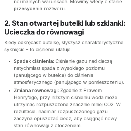
normalnych warunkach. Mówimy wtedy o stanie
przesycenia
roztworu.
2. Stan otwartej butelki lub szklanki:
Ucieczka do równowagi
Kiedy odkręcasz butelkę, słyszysz charakterystyczne
syknięcie – to ciśnienie ulatuje.
Spadek ciśnienia:
Ciśnienie gazu nad cieczą
natychmiast spada z wysokiego poziomu
(panującego w butelce) do ciśnienia
atmosferycznego (panującego w pomieszczeniu).
Zmiana równowagi:
Zgodnie z Prawem
Henry’ego, przy niższym ciśnieniu woda może
utrzymać rozpuszczone znacznie mniej CO2. W
rezultacie, nadmiar rozpuszczonego gazu
zaczyna opuszczać ciecz, aby osiągnąć nowy
stan równowagi z otoczeniem.