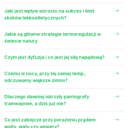
Jaki jest wpływ wzrostu na sukces i limit
skoków lekkoatletycznych?
Jakie są główne strategie termoregulacji w
świecie natury
Czym jest dyfuzja i co jest jej siłą napędową?
Czemu w nocy, przy tej samej temp.,
odczuwamy większe zimno?
Dlaczego dawniej iskrzyły pantografy
tramwajowe, a dziś już nie?
Co jest zabójcze przy porażeniu prądem:
wolty, waty czy ampery?