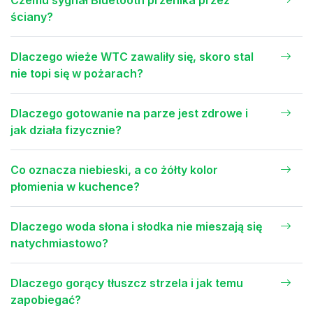
Czemu sygnał Bluetooth przenika przez
ściany?
Dlaczego wieże WTC zawaliły się, skoro stal
nie topi się w pożarach?
Dlaczego gotowanie na parze jest zdrowe i
jak działa fizycznie?
Co oznacza niebieski, a co żółty kolor
płomienia w kuchence?
Dlaczego woda słona i słodka nie mieszają się
natychmiastowo?
Dlaczego gorący tłuszcz strzela i jak temu
zapobiegać?