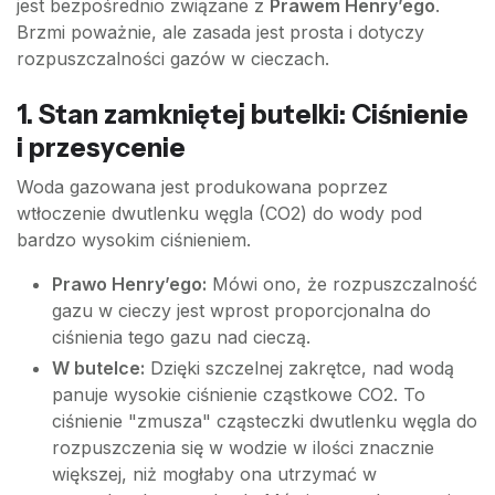
jest bezpośrednio związane z
Prawem Henry’ego
.
Brzmi poważnie, ale zasada jest prosta i dotyczy
rozpuszczalności gazów w cieczach.
1. Stan zamkniętej butelki: Ciśnienie
i przesycenie
Woda gazowana jest produkowana poprzez
wtłoczenie dwutlenku węgla (CO2) do wody pod
bardzo wysokim ciśnieniem.
Prawo Henry’ego:
Mówi ono, że rozpuszczalność
gazu w cieczy jest wprost proporcjonalna do
ciśnienia tego gazu nad cieczą.
W butelce:
Dzięki szczelnej zakrętce, nad wodą
panuje wysokie ciśnienie cząstkowe CO2. To
ciśnienie "zmusza" cząsteczki dwutlenku węgla do
rozpuszczenia się w wodzie w ilości znacznie
większej, niż mogłaby ona utrzymać w