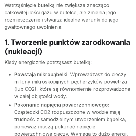
Wstrząśnięcie butelką nie zwiększa znacząco
całkowitej ilości gazu w butelce, ale zmienia jego
rozmieszczenie i stwarza idealne warunki do jego
gwałtownego uwolnienia.
1. Tworzenie punktów zarodkowania
(nukleacji)
Kiedy energicznie potrząsasz butelką:
Powstają mikrobąbelki:
Wprowadzasz do cieczy
miliony mikroskopijnych pęcherzyków powietrza
(lub CO2), które są równomiernie rozprowadzone
w całej objętości wody.
Pokonanie napięcia powierzchniowego:
Cząsteczki CO2 rozpuszczone w wodzie mają
trudność z samodzielnym utworzeniem bąbelka,
ponieważ muszą pokonać napięcie
powierzchniowe cieczy. Wymaga to dużo energii.