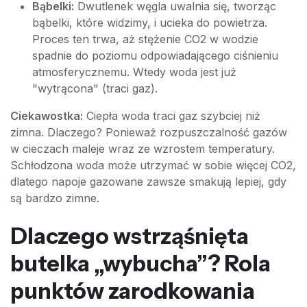
Bąbelki:
Dwutlenek węgla uwalnia się, tworząc
bąbelki, które widzimy, i ucieka do powietrza.
Proces ten trwa, aż stężenie CO2 w wodzie
spadnie do poziomu odpowiadającego ciśnieniu
atmosferycznemu. Wtedy woda jest już
"wytrącona" (traci gaz).
Ciekawostka:
Ciepła woda traci gaz szybciej niż
zimna. Dlaczego? Ponieważ rozpuszczalność gazów
w cieczach maleje wraz ze wzrostem temperatury.
Schłodzona woda może utrzymać w sobie więcej CO2,
dlatego napoje gazowane zawsze smakują lepiej, gdy
są bardzo zimne.
Dlaczego wstrząśnięta
butelka „wybucha”? Rola
punktów zarodkowania