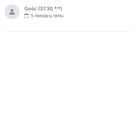
Gość (37.30.*.*)
5 miesięcy temu