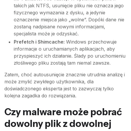
takich jak NTFS, usunięcie pliku nie oznacza jego
fizycznego wymazania z dysku, a jedynie
oznaczenie miejsca jako „wolne”. Dopóki dane nie
zostaną nadpisane nowymi informacjami,
specjalista może je odzyskać.
Prefetch i Shimcache:
Windows przechowuje
informacje o uruchamianych aplikacjach, aby
przyspieszyć ich działanie. Ślady po uruchomieniu
złośliwego pliku zostają tam niemal zawsze.
Zatem, choć autousunięcie znacznie utrudnia analizę i
może zmylić zwykłego użytkownika, dla
doświadczonego eksperta jest to zazwyczaj tylko
kolejna zagadka do rozwiązania.
Czy malware może pobrać
dowolny plik z dowolnej