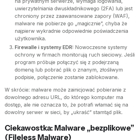
na prywatnym serwerze, wymaga logowania,
uwierzytelniania dwuskładnikowego (2FA) lub jest
chroniony przez zaawansowane zapory (WAF),
malware nie pobierze go „magicznie”, chyba że
najpierw wykradnie odpowiednie poświadczenia
użytkownika.
Firewalle i systemy EDR:
Nowoczesne systemy
ochrony w firmach monitorują ruch sieciowy. Jeśli
program próbuje połączyć się z podejrzaną
domeną lub pobrać plik o znanym, złośliwym
podpisie, połączenie zostanie zablokowane.
W skrócie: malware może zainicjować pobieranie z
dowolnego adresu URL, do którego komputer ma
dostęp, ale nie oznacza to, że potrafi włamać się na
dowolny serwer w sieci, by „ukraść” stamtąd plik.
Ciekawostka: Malware „bezplikowe”
(Fileless Malware)