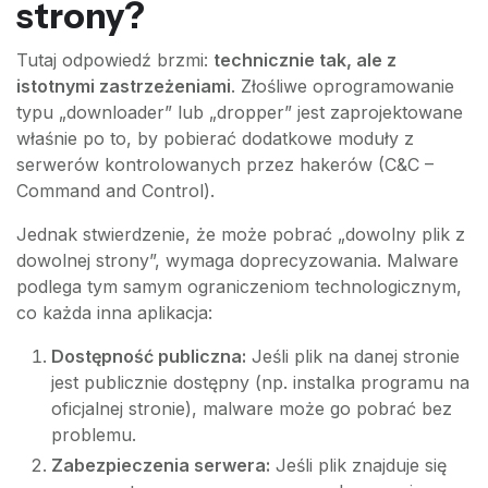
strony?
Tutaj odpowiedź brzmi:
technicznie tak, ale z
istotnymi zastrzeżeniami
. Złośliwe oprogramowanie
typu „downloader” lub „dropper” jest zaprojektowane
właśnie po to, by pobierać dodatkowe moduły z
serwerów kontrolowanych przez hakerów (C&C –
Command and Control).
Jednak stwierdzenie, że może pobrać „dowolny plik z
dowolnej strony”, wymaga doprecyzowania. Malware
podlega tym samym ograniczeniom technologicznym,
co każda inna aplikacja:
Dostępność publiczna:
Jeśli plik na danej stronie
jest publicznie dostępny (np. instalka programu na
oficjalnej stronie), malware może go pobrać bez
problemu.
Zabezpieczenia serwera:
Jeśli plik znajduje się