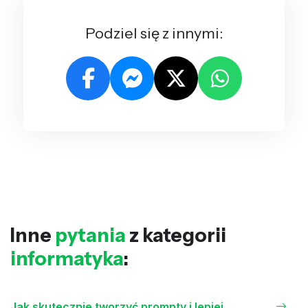
Podziel się z innymi:
Inne
pytania
z kategorii
informatyka
:
Jak skutecznie tworzyć prompty i lepiej