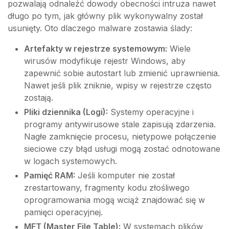
pozwalają odnaleźć dowody obecności intruza nawet
długo po tym, jak główny plik wykonywalny został
usunięty. Oto dlaczego malware zostawia ślady:
Artefakty w rejestrze systemowym:
Wiele
wirusów modyfikuje rejestr Windows, aby
zapewnić sobie autostart lub zmienić uprawnienia.
Nawet jeśli plik zniknie, wpisy w rejestrze często
zostają.
Pliki dziennika (Logi):
Systemy operacyjne i
programy antywirusowe stale zapisują zdarzenia.
Nagłe zamknięcie procesu, nietypowe połączenie
sieciowe czy błąd usługi mogą zostać odnotowane
w logach systemowych.
Pamięć RAM:
Jeśli komputer nie został
zrestartowany, fragmenty kodu złośliwego
oprogramowania mogą wciąż znajdować się w
pamięci operacyjnej.
MFT (Master File Table):
W systemach plików