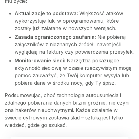
mu życie:
Aktualizacje to podstawa:
Większość ataków
wykorzystuje luki w oprogramowaniu, które
zostały już załatane w nowszych wersjach.
Zasada ograniczonego zaufania:
Nie pobieraj
załączników z nieznanych źródeł, nawet jeśli
wyglądają na faktury czy potwierdzenia przesyłek.
Monitorowanie sieci:
Narzędzia pokazujące
aktywność sieciową w czasie rzeczywistym mogą
pomóc zauważyć, że Twój komputer wysyła lub
pobiera dane w środku nocy, gdy Ty śpisz.
Podsumowując, choć technologia autousunięcia i
zdalnego pobierania danych brzmi groźnie, nie czyni
ona hakerów nieuchwytnymi. Każde działanie w
świecie cyfrowym zostawia ślad – sztuką jest tylko
wiedzieć, gdzie go szukać.