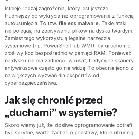
Istnieje rodzaj zagrożenia, który jest jeszcze
trudniejszy do wykrycia niż oprogramowanie z funkcją
autousunięcia. To tzw.
fileless malware
. Takie ataki
nie polegają na zapisywaniu plików na dysku twardym.
Zamiast tego wykorzystują legalne narzędzia
systemowe (np. PowerShell lub WMI), by uruchomić
złośliwy kod bezpośrednio w pamięci RAM. Ponieważ
na dysku nie ma żadnego „wirusa”, tradycyjne skanery
antywirusowe często go nie widzą. To obecnie jedno z
największych wyzwań dla ekspertów od
cyberbezpieczeństwa.
Jak się chronić przed
„duchami” w systemie?
Skoro wiemy już, że złośliwe oprogramowanie potrafi
być sprytne, warto zadbać o podstawy, które utrudnią