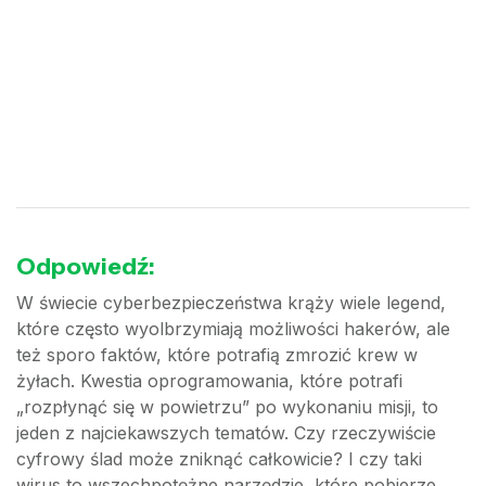
Odpowiedź:
W świecie cyberbezpieczeństwa krąży wiele legend,
które często wyolbrzymiają możliwości hakerów, ale
też sporo faktów, które potrafią zmrozić krew w
żyłach. Kwestia oprogramowania, które potrafi
„rozpłynąć się w powietrzu” po wykonaniu misji, to
jeden z najciekawszych tematów. Czy rzeczywiście
cyfrowy ślad może zniknąć całkowicie? I czy taki
wirus to wszechpotężne narzędzie, które pobierze