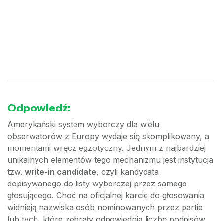
Odpowiedź:
Amerykański system wyborczy dla wielu
obserwatorów z Europy wydaje się skomplikowany, a
momentami wręcz egzotyczny. Jednym z najbardziej
unikalnych elementów tego mechanizmu jest instytucja
tzw.
write-in candidate
, czyli kandydata
dopisywanego do listy wyborczej przez samego
głosującego. Choć na oficjalnej karcie do głosowania
widnieją nazwiska osób nominowanych przez partie
lub tych, które zebrały odpowiednią liczbę podpisów,