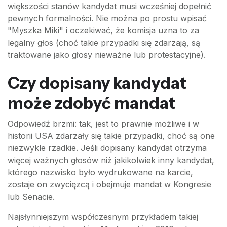
większości stanów kandydat musi wcześniej dopełnić
pewnych formalności. Nie można po prostu wpisać
"Myszka Miki" i oczekiwać, że komisja uzna to za
legalny głos (choć takie przypadki się zdarzają, są
traktowane jako głosy nieważne lub protestacyjne).
Czy dopisany kandydat
może zdobyć mandat
Odpowiedź brzmi: tak, jest to prawnie możliwe i w
historii USA zdarzały się takie przypadki, choć są one
niezwykle rzadkie. Jeśli dopisany kandydat otrzyma
więcej ważnych głosów niż jakikolwiek inny kandydat,
którego nazwisko było wydrukowane na karcie,
zostaje on zwycięzcą i obejmuje mandat w Kongresie
lub Senacie.
Najsłynniejszym współczesnym przykładem takiej