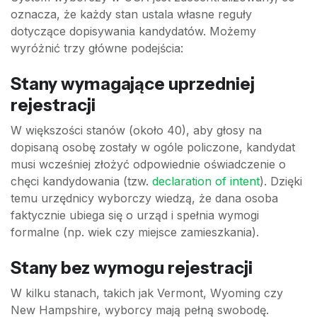
oznacza, że każdy stan ustala własne reguły
dotyczące dopisywania kandydatów. Możemy
wyróżnić trzy główne podejścia:
Stany wymagające uprzedniej
rejestracji
W większości stanów (około 40), aby głosy na
dopisaną osobę zostały w ogóle policzone, kandydat
musi wcześniej złożyć odpowiednie oświadczenie o
chęci kandydowania (tzw.
declaration of intent
). Dzięki
temu urzędnicy wyborczy wiedzą, że dana osoba
faktycznie ubiega się o urząd i spełnia wymogi
formalne (np. wiek czy miejsce zamieszkania).
Stany bez wymogu rejestracji
W kilku stanach, takich jak Vermont, Wyoming czy
New Hampshire, wyborcy mają pełną swobodę.