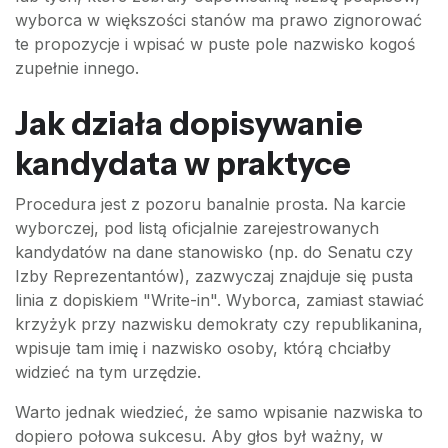
wyborca w większości stanów ma prawo zignorować
te propozycje i wpisać w puste pole nazwisko kogoś
zupełnie innego.
Jak działa dopisywanie
kandydata w praktyce
Procedura jest z pozoru banalnie prosta. Na karcie
wyborczej, pod listą oficjalnie zarejestrowanych
kandydatów na dane stanowisko (np. do Senatu czy
Izby Reprezentantów), zazwyczaj znajduje się pusta
linia z dopiskiem "Write-in". Wyborca, zamiast stawiać
krzyżyk przy nazwisku demokraty czy republikanina,
wpisuje tam imię i nazwisko osoby, którą chciałby
widzieć na tym urzędzie.
Warto jednak wiedzieć, że samo wpisanie nazwiska to
dopiero połowa sukcesu. Aby głos był ważny, w