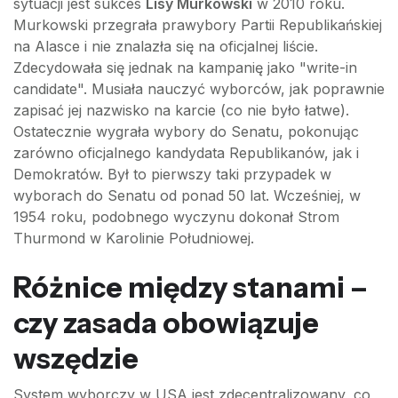
sytuacji jest sukces
Lisy Murkowski
w 2010 roku.
Murkowski przegrała prawybory Partii Republikańskiej
na Alasce i nie znalazła się na oficjalnej liście.
Zdecydowała się jednak na kampanię jako "write-in
candidate". Musiała nauczyć wyborców, jak poprawnie
zapisać jej nazwisko na karcie (co nie było łatwe).
Ostatecznie wygrała wybory do Senatu, pokonując
zarówno oficjalnego kandydata Republikanów, jak i
Demokratów. Był to pierwszy taki przypadek w
wyborach do Senatu od ponad 50 lat. Wcześniej, w
1954 roku, podobnego wyczynu dokonał Strom
Thurmond w Karolinie Południowej.
Różnice między stanami –
czy zasada obowiązuje
wszędzie
System wyborczy w USA jest zdecentralizowany, co