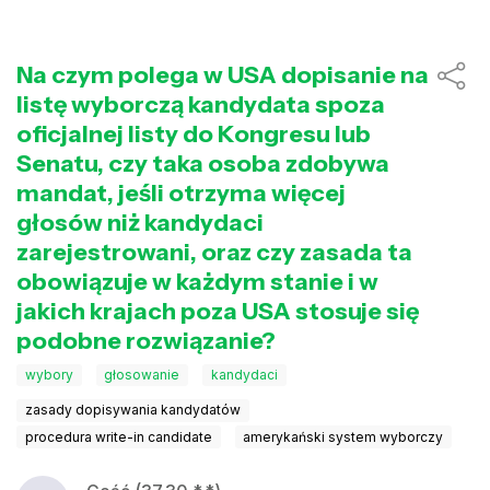
Na czym polega w USA dopisanie na
listę wyborczą kandydata spoza
oficjalnej listy do Kongresu lub
Senatu, czy taka osoba zdobywa
mandat, jeśli otrzyma więcej
głosów niż kandydaci
zarejestrowani, oraz czy zasada ta
obowiązuje w każdym stanie i w
jakich krajach poza USA stosuje się
podobne rozwiązanie?
wybory
głosowanie
kandydaci
zasady dopisywania kandydatów
procedura write-in candidate
amerykański system wyborczy