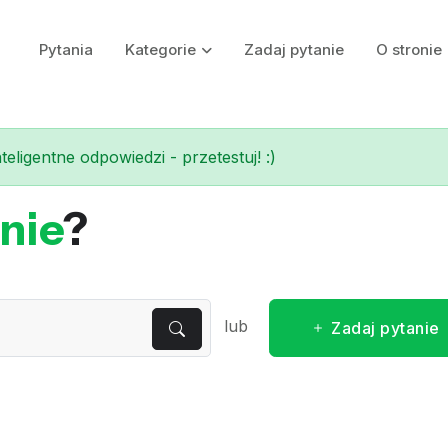
Pytania
Kategorie
Zadaj pytanie
O stronie
eligentne odpowiedzi - przetestuj! :)
nie
?
lub
Zadaj pytanie