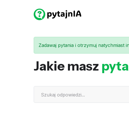
Zadawaj pytania i otrzymuj natychmiast int
Jakie masz
pyta