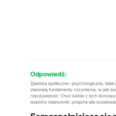
Odpowiedź:
Zjawiska społeczne i psychologiczne, takie 
stanowią fundamenty rozumienia, w jaki sp
rzeczywistość. Choć każda z tych koncepcj
wspólny mianownik: potężna siła oczekiwań, 