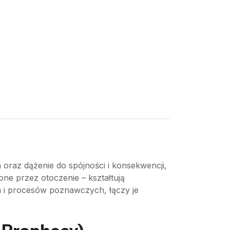
a oraz dążenie do spójności i konsekwencji,
ne przez otoczenie – kształtują
ch i procesów poznawczych, łączy je