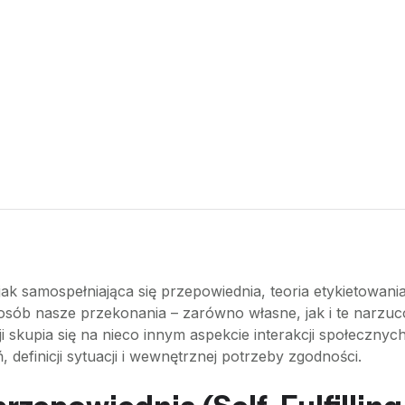
jak samospełniająca się przepowiednia, teoria etykietowani
osób nasze przekonania – zarówno własne, jak i te narzuco
i skupia się na nieco innym aspekcie interakcji społeczny
definicji sytuacji i wewnętrznej potrzeby zgodności.