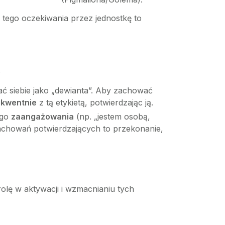
a tego oczekiwania przez jednostkę to
.
gać siebie jako „dewianta”. Aby zachować
kwentnie
z tą etykietą, potwierdzając ją.
ego
zaangażowania
(np. „jestem osobą,
zachowań potwierdzających to przekonanie,
olę w aktywacji i wzmacnianiu tych