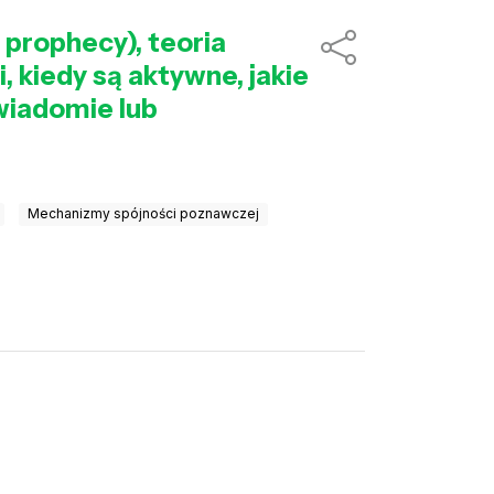
 prophecy), teoria
, kiedy są aktywne, jakie
wiadomie lub
Mechanizmy spójności poznawczej