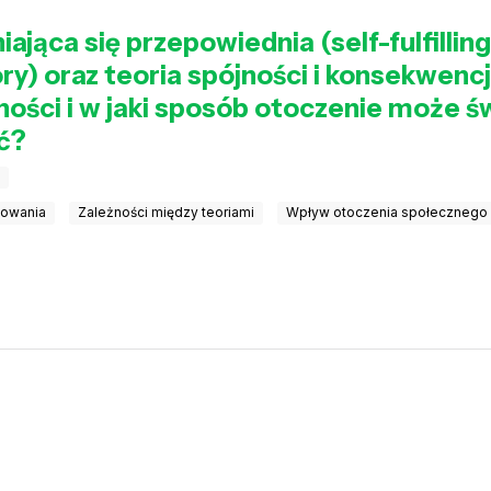
jąca się przepowiednia (self-fulfilling
y) oraz teoria spójności i konsekwencji
ności i w jaki sposób otoczenie może ś
ć?
towania
Zależności między teoriami
Wpływ otoczenia społecznego