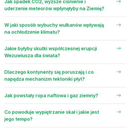
Jak spadek CO2, wyższe ciśnienie i
uderzenie meteorów wpłynęłyby na Ziemię?
W jaki sposób wybuchy wulkanów wpływają
na ochłodzenie klimatu?
Jakie byłyby skutki współczesnej erupcji
Wezuwiusza dla świata?
Dlaczego kontynenty się poruszają i co
napędza mechanizm tektoniki płyt?
Jak powstały ropa naftowa i gaz ziemny?
Co powoduje wypiętrzanie skał i jakie jest
jego tempo?