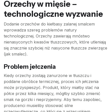
Orzechy w mięsie –
technologiczne wyzwanie
Dodanie orzechów do kiełbasy zalanej smalcem
wprowadza szereg problemów natury
technologicznej. Orzechy zawierają mnóstwo
nienasyconych kwasów tłuszczowych, które utleniają
się znacznie szybciej niż nasycone tłuszcze zwierzęce
(jak smalec).
Problem jełczenia
Kiedy orzechy zostają zanurzone w tłuszczu i
poddane obróbce termicznej, proces ich jełczenia
może przyspieszyć. Produkt, który miałby stać na
półce przez kilka miesięcy, mógłby szybko zmienić
smak na gorzki i nieprzyjemny. Aby temu zapobiec,
producenci musieliby stosować silne
przeciwutleniacze, co kłóci się z wizerunkiem