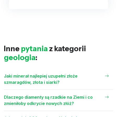
Inne
pytania
z kategorii
geologia
:
Jaki minerał najlepiej uzupełni złoże
szmaragdów, złota i siarki?
Dlaczego diamenty są rzadkie na Ziemi i co
zmieniłoby odkrycie nowych złóż?