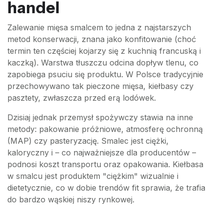
handel
Zalewanie mięsa smalcem to jedna z najstarszych
metod konserwacji, znana jako konfitowanie (choć
termin ten częściej kojarzy się z kuchnią francuską i
kaczką). Warstwa tłuszczu odcina dopływ tlenu, co
zapobiega psuciu się produktu. W Polsce tradycyjnie
przechowywano tak pieczone mięsa, kiełbasy czy
pasztety, zwłaszcza przed erą lodówek.
Dzisiaj jednak przemysł spożywczy stawia na inne
metody: pakowanie próżniowe, atmosferę ochronną
(MAP) czy pasteryzację. Smalec jest ciężki,
kaloryczny i – co najważniejsze dla producentów –
podnosi koszt transportu oraz opakowania. Kiełbasa
w smalcu jest produktem "ciężkim" wizualnie i
dietetycznie, co w dobie trendów fit sprawia, że trafia
do bardzo wąskiej niszy rynkowej.