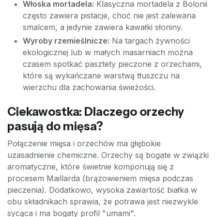
Włoska mortadela:
Klasyczna mortadela z Bolonii
często zawiera pistacje, choć nie jest zalewana
smalcem, a jedynie zawiera kawałki słoniny.
Wyroby rzemieślnicze:
Na targach żywności
ekologicznej lub w małych masarniach można
czasem spotkać pasztety pieczone z orzechami,
które są wykańczane warstwą tłuszczu na
wierzchu dla zachowania świeżości.
Ciekawostka: Dlaczego orzechy
pasują do mięsa?
Połączenie mięsa i orzechów ma głębokie
uzasadnienie chemiczne. Orzechy są bogate w związki
aromatyczne, które świetnie komponują się z
procesem Maillarda (brązowieniem mięsa podczas
pieczenia). Dodatkowo, wysoka zawartość białka w
obu składnikach sprawia, że potrawa jest niezwykle
sycąca i ma bogaty profil "umami".