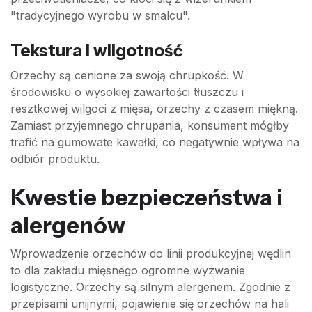
"tradycyjnego wyrobu w smalcu".
Tekstura i wilgotność
Orzechy są cenione za swoją chrupkość. W
środowisku o wysokiej zawartości tłuszczu i
resztkowej wilgoci z mięsa, orzechy z czasem miękną.
Zamiast przyjemnego chrupania, konsument mógłby
trafić na gumowate kawałki, co negatywnie wpływa na
odbiór produktu.
Kwestie bezpieczeństwa i
alergenów
Wprowadzenie orzechów do linii produkcyjnej wędlin
to dla zakładu mięsnego ogromne wyzwanie
logistyczne. Orzechy są silnym alergenem. Zgodnie z
przepisami unijnymi, pojawienie się orzechów na hali