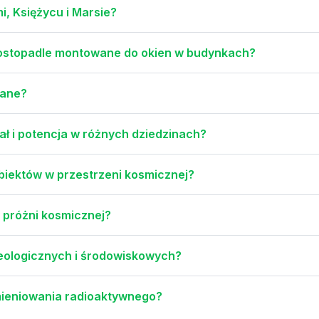
mi, Księżycu i Marsie?
prostopadle montowane do okien w budynkach?
wane?
ał i potencja w różnych dziedzinach?
biektów w przestrzeni kosmicznej?
w próżni kosmicznej?
eologicznych i środowiskowych?
mieniowania radioaktywnego?