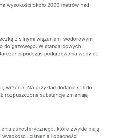
ad na wysokości około 2000 metrów nad
steczką z silnymi wiązaniami wodorowymi
ego do gazowego. W standardowych
ostarczanej podczas podgrzewania wody do
 wrzenia. Na przykład dodanie soli do
waż rozpuszczone substancje zmieniają
ienia atmosferycznego, które zwykle mają
wysokości, ciśnienia i obecności