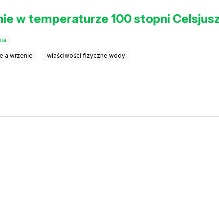
ie w temperaturze 100 stopni Celsjus
nia
e a wrzenie
właściwości fizyczne wody