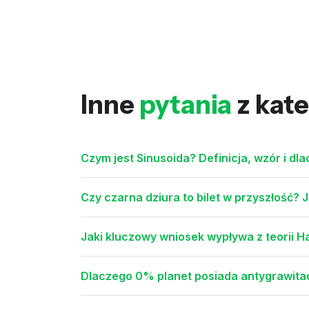
Inne
pytania
z kate
Czym jest Sinusoida? Definicja, wzór i dla
Czy czarna dziura to bilet w przyszłość?
Jaki kluczowy wniosek wypływa z teorii 
Dlaczego 0% planet posiada antygrawita