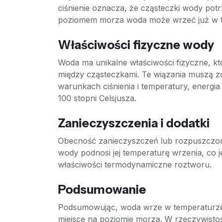
ciśnienie oznacza, że cząsteczki wody pot
poziomem morza woda może wrzeć już w te
Właściwości fizyczne wody
Woda ma unikalne właściwości fizyczne, kt
między cząsteczkami. Te wiązania muszą z
warunkach ciśnienia i temperatury, energ
100 stopni Celsjusza.
Zanieczyszczenia i dodatki
Obecność zanieczyszczeń lub rozpuszczony
wody podnosi jej temperaturę wrzenia, co j
właściwości termodynamiczne roztworu.
Podsumowanie
Podsumowując, woda wrze w temperaturze 1
miejsce na poziomie morza. W rzeczywistoś