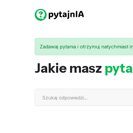
Zadawaj pytania i otrzymuj natychmiast int
Jakie masz
pyta