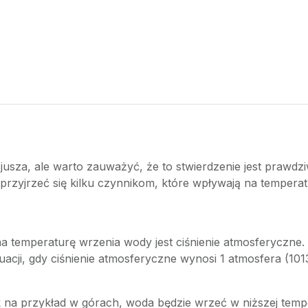
usza, ale warto zauważyć, że to stwierdzenie jest prawd
 przyjrzeć się kilku czynnikom, które wpływają na tempera
 temperaturę wrzenia wody jest ciśnienie atmosferyczne
ytuacji, gdy ciśnienie atmosferyczne wynosi 1 atmosfera (10
ak na przykład w górach, woda będzie wrzeć w niższej tempe