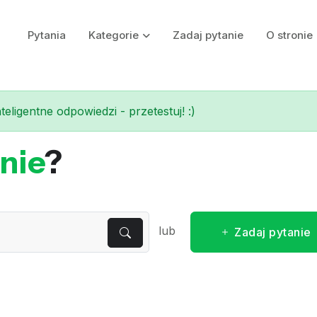
Pytania
Kategorie
Zadaj pytanie
O stronie
eligentne odpowiedzi - przetestuj! :)
nie
?
lub
Zadaj pytanie