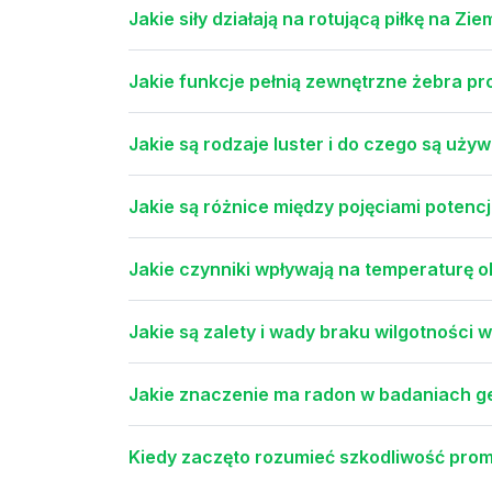
Jakie siły działają na rotującą piłkę na Zie
Jakie funkcje pełnią zewnętrzne żebra 
Jakie są rodzaje luster i do czego są uży
Jakie są różnice między pojęciami potencj
Jakie czynniki wpływają na temperaturę o
Jakie są zalety i wady braku wilgotności 
Jakie znaczenie ma radon w badaniach g
Kiedy zaczęto rozumieć szkodliwość pro