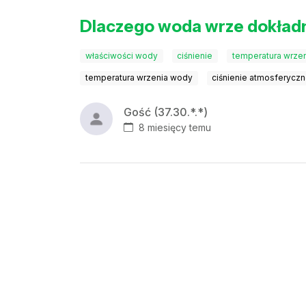
Dlaczego woda wrze dokładn
właściwości wody
ciśnienie
temperatura wrze
temperatura wrzenia wody
ciśnienie atmosferyczn
Gość (37.30.*.*)
8 miesięcy temu