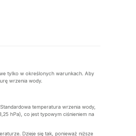
ziwe tylko w określonych warunkach. Aby
turę wrzenia wody.
. Standardowa temperatura wrzenia wody,
13,25 hPa), co jest typowym ciśnieniem na
raturze. Dzieje się tak, ponieważ niższe