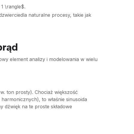
 1 \rangle$.
zwierciedla naturalne procesy, takie jak
prąd
wowy element analizy i modelowania w wielu
zw. ton prosty). Chociaż większość
 harmonicznych), to właśnie sinusoida
ny dźwięk na te proste składowe