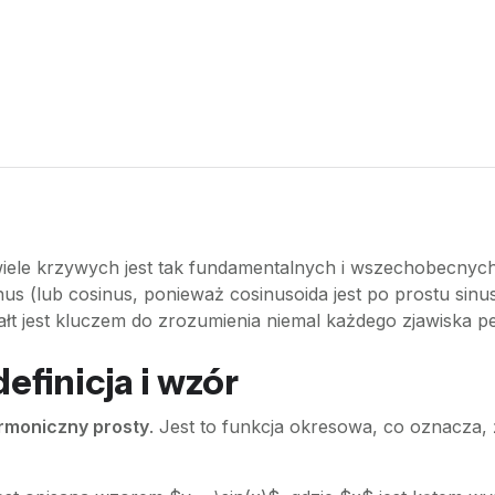
niewiele krzywych jest tak fundamentalnych i wszechobecnyc
us (lub cosinus, ponieważ cosinusoida jest po prostu sinuso
tałt jest kluczem do zrozumienia niemal każdego zjawiska
efinicja i wzór
rmoniczny prosty
. Jest to funkcja okresowa, co oznacza, ż