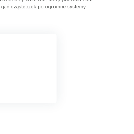
 drgań cząsteczek po ogromne systemy