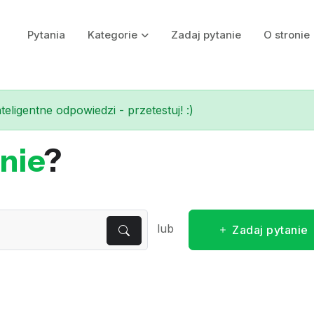
Pytania
Kategorie
Zadaj pytanie
O stronie
eligentne odpowiedzi - przetestuj! :)
nie
?
lub
Zadaj pytanie