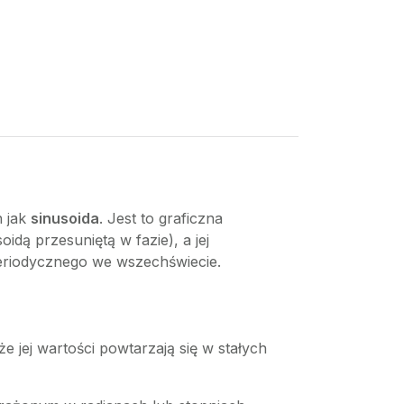
h jak
sinusoida
. Jest to graficzna
idą przesuniętą w fazie), a jej
 periodycznego we wszechświecie.
e jej wartości powtarzają się w stałych