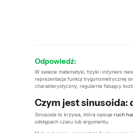
Odpowiedź:
W świecie matematyki, fizyki i inżynierii 
reprezentacja funkcji trygonometrycznej sin
charakterystyczny, regularnie falujący ksz
Czym jest sinusoida: d
Sinusoida to krzywa, która opisuje
ruch ha
odstępach czasu lub argumentu.