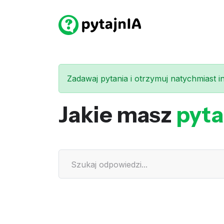
Zadawaj pytania i otrzymuj natychmiast int
Jakie masz
pyta