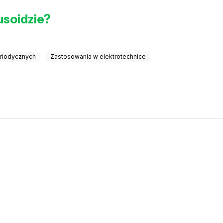
usoidzie?
riodycznych
Zastosowania w elektrotechnice