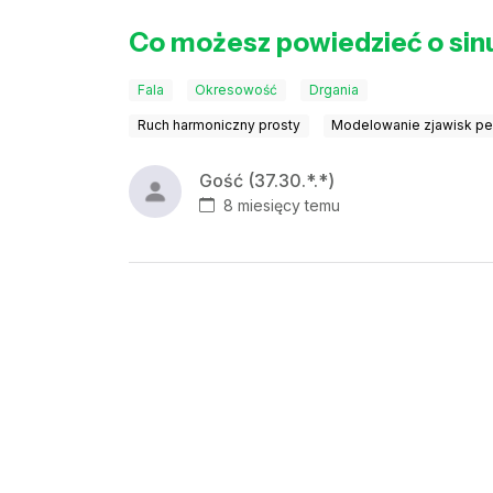
Co możesz powiedzieć o sin
Fala
Okresowość
Drgania
Ruch harmoniczny prosty
Modelowanie zjawisk pe
Gość (37.30.*.*)
8 miesięcy temu