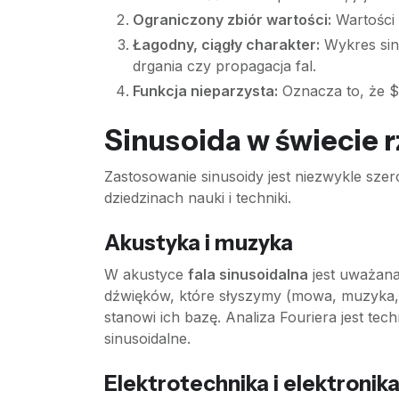
Ograniczony zbiór wartości:
Wartości 
Łagodny, ciągły charakter:
Wykres sinu
drgania czy propagacja fal.
Funkcja nieparzysta:
Oznacza to, że $\
Sinusoida w świecie 
Zastosowanie sinusoidy jest niezwykle szer
dziedzinach nauki i techniki.
Akustyka i muzyka
W akustyce
fala sinusoidalna
jest uważana
dźwięków, które słyszymy (mowa, muzyka, h
stanowi ich bazę. Analiza Fouriera jest t
sinusoidalne.
Elektrotechnika i elektronik