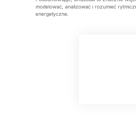
modelować, analizować i rozumieć rytmicz
energetyczne.