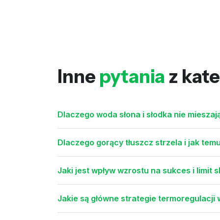
Inne
pytania
z kate
Dlaczego woda słona i słodka nie mieszaj
Dlaczego gorący tłuszcz strzela i jak te
Jaki jest wpływ wzrostu na sukces i limit
Jakie są główne strategie termoregulacji 