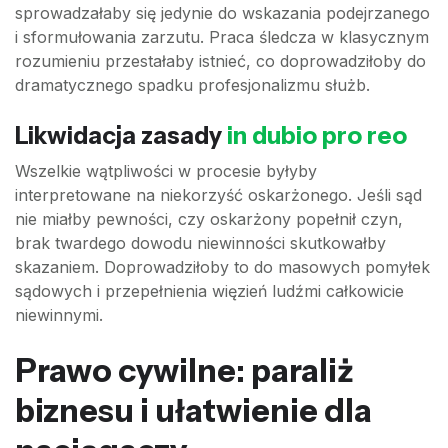
sprowadzałaby się jedynie do wskazania podejrzanego
i sformułowania zarzutu. Praca śledcza w klasycznym
rozumieniu przestałaby istnieć, co doprowadziłoby do
dramatycznego spadku profesjonalizmu służb.
Likwidacja zasady
in dubio pro reo
Wszelkie wątpliwości w procesie byłyby
interpretowane na niekorzyść oskarżonego. Jeśli sąd
nie miałby pewności, czy oskarżony popełnił czyn,
brak twardego dowodu niewinności skutkowałby
skazaniem. Doprowadziłoby to do masowych pomyłek
sądowych i przepełnienia więzień ludźmi całkowicie
niewinnymi.
Prawo cywilne: paraliż
biznesu i ułatwienie dla