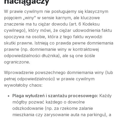
naciągaczy
W prawie cywilnym nie posługujemy się klasycznym
pojęciem „winy” w sensie karnym, ale kluczowe
znaczenie ma tu ciężar dowodu (art. 6 Kodeksu
cywilnego), który mówi, że ciężar udowodnienia faktu
spoczywa na osobie, która z tego faktu wywodzi
skutki prawne. Istnieją co prawda pewne domniemania
prawne (np. domniemanie winy w kontraktowej
odpowiedzialności dłużnika), ale są one ściśle
ograniczone.
Wprowadzenie powszechnego domniemania winy (lub
pełnej odpowiedzialności) w prawie cywilnym
wywołałoby chaos:
Plaga wyłudzeń i szantażu procesowego:
Każdy
mógłby pozwać każdego o dowolne
odszkodowanie (np. za rzekome zalanie
mieszkania czy zarysowanie auta na parkingu), a