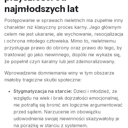
najmłodszych lat
Postępowanie w sprawach nieletnich ma zupełnie inny
charakter niż klasyczny proces karny. Jego głównym
celem nie jest ukaranie, ale wychowanie, resocjalizacja
i ochrona młodego człowieka. Mimo to, nieletniemu
przysługuje prawo do obrony oraz prawo do tego, by
traktować go jako niewinnego, dopóki nie wykaże się,
że popełnił czyn karalny lub jest zdemoralizowany.
Wprowadzenie domniemania winy w tym obszarze
miałoby tragiczne skutki społeczne:
Stygmatyzacja na starcie:
Dzieci i młodzież, ze
względu na wiek i brak dojrzałości emocjonalnej,
nie potrafią się bronić ani logicznie argumentować
przed sądem. Narzucenie im obowiązku
udowodnienia swojej niewinności skazywałoby je
na porażkę w starciu z systemem.