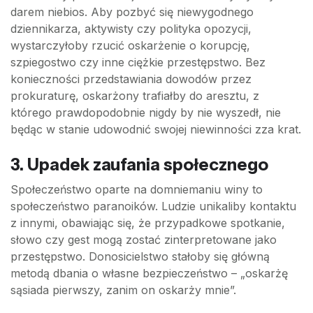
darem niebios. Aby pozbyć się niewygodnego
dziennikarza, aktywisty czy polityka opozycji,
wystarczyłoby rzucić oskarżenie o korupcję,
szpiegostwo czy inne ciężkie przestępstwo. Bez
konieczności przedstawiania dowodów przez
prokuraturę, oskarżony trafiałby do aresztu, z
którego prawdopodobnie nigdy by nie wyszedł, nie
będąc w stanie udowodnić swojej niewinności zza krat.
3. Upadek zaufania społecznego
Społeczeństwo oparte na domniemaniu winy to
społeczeństwo paranoików. Ludzie unikaliby kontaktu
z innymi, obawiając się, że przypadkowe spotkanie,
słowo czy gest mogą zostać zinterpretowane jako
przestępstwo. Donosicielstwo stałoby się główną
metodą dbania o własne bezpieczeństwo – „oskarżę
sąsiada pierwszy, zanim on oskarży mnie”.