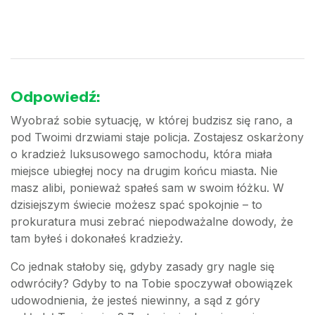
Odpowiedź:
Wyobraź sobie sytuację, w której budzisz się rano, a
pod Twoimi drzwiami staje policja. Zostajesz oskarżony
o kradzież luksusowego samochodu, która miała
miejsce ubiegłej nocy na drugim końcu miasta. Nie
masz alibi, ponieważ spałeś sam w swoim łóżku. W
dzisiejszym świecie możesz spać spokojnie – to
prokuratura musi zebrać niepodważalne dowody, że
tam byłeś i dokonałeś kradzieży.
Co jednak stałoby się, gdyby zasady gry nagle się
odwróciły? Gdyby to na Tobie spoczywał obowiązek
udowodnienia, że jesteś niewinny, a sąd z góry