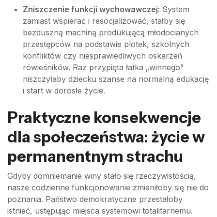
Zniszczenie funkcji wychowawczej:
System
zamiast wspierać i resocjalizować, stałby się
bezduszną machiną produkującą młodocianych
przestępców na podstawie plotek, szkolnych
konfliktów czy niesprawiedliwych oskarżeń
rówieśników. Raz przypięta łatka „winnego”
niszczyłaby dziecku szanse na normalną edukację
i start w dorosłe życie.
Praktyczne konsekwencje
dla społeczeństwa: życie w
permanentnym strachu
Gdyby domniemanie winy stało się rzeczywistością,
nasze codzienne funkcjonowanie zmieniłoby się nie do
poznania. Państwo demokratyczne przestałoby
istnieć, ustępując miejsca systemowi totalitarnemu.