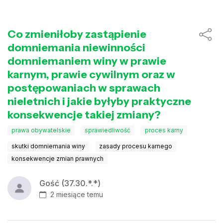
Co zmieniłoby zastąpienie
domniemania niewinności
domniemaniem winy w prawie
karnym, prawie cywilnym oraz w
postępowaniach w sprawach
nieletnich i jakie byłyby praktyczne
konsekwencje takiej zmiany?
prawa obywatelskie
sprawiedliwość
proces karny
skutki domniemania winy
zasady procesu karnego
konsekwencje zmian prawnych
Gość (37.30.*.*)
2 miesiące temu