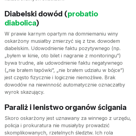
Diabelski dowód (
probatio
diabolica
)
W prawie karnym opartym na domniemaniu winy
oskarżony musiałby zmierzyć się z tzw. dowodem
diabelskim. Udowodnienie faktu pozytywnego (np.
„byłem w kinie, oto bilet i nagranie z monitoringu”)
bywa trudne, ale udowodnienie faktu negatywnego
(„nie brałem łapówki”, „nie brałem udziału w bójce”)
jest często fizycznie i logicznie niemożliwe. Brak
dowodów na niewinność automatycznie oznaczałby
wyrok skazujący.
Paraliż i lenistwo organów ścigania
Skoro oskarżony jest uznawany za winnego z urzędu,
policja i prokuratura nie musiałyby prowadzić
skomplikowanych, rzetelnych śledztw. Ich rola