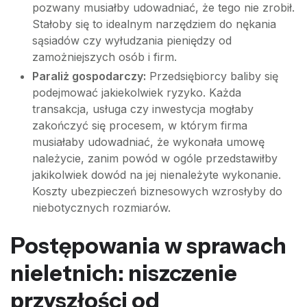
pozwany musiałby udowadniać, że tego nie zrobił.
Stałoby się to idealnym narzędziem do nękania
sąsiadów czy wyłudzania pieniędzy od
zamożniejszych osób i firm.
Paraliż gospodarczy:
Przedsiębiorcy baliby się
podejmować jakiekolwiek ryzyko. Każda
transakcja, usługa czy inwestycja mogłaby
zakończyć się procesem, w którym firma
musiałaby udowadniać, że wykonała umowę
należycie, zanim powód w ogóle przedstawiłby
jakikolwiek dowód na jej nienależyte wykonanie.
Koszty ubezpieczeń biznesowych wzrosłyby do
niebotycznych rozmiarów.
Postępowania w sprawach
nieletnich: niszczenie
przyszłości od