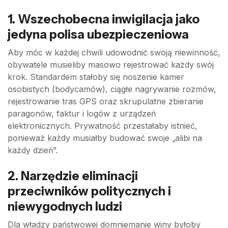
1. Wszechobecna inwigilacja jako
jedyna polisa ubezpieczeniowa
Aby móc w każdej chwili udowodnić swoją niewinność,
obywatele musieliby masowo rejestrować każdy swój
krok. Standardem stałoby się noszenie kamer
osobistych (bodycamów), ciągłe nagrywanie rozmów,
rejestrowanie tras GPS oraz skrupulatne zbieranie
paragonów, faktur i logów z urządzeń
elektronicznych. Prywatność przestałaby istnieć,
ponieważ każdy musiałby budować swoje „alibi na
każdy dzień”.
2. Narzędzie eliminacji
przeciwników politycznych i
niewygodnych ludzi
Dla władzy państwowej domniemanie winy byłoby