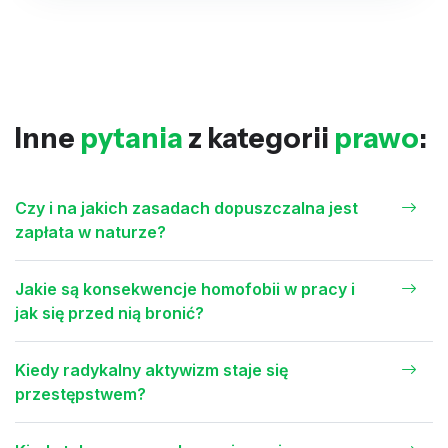
Inne
pytania
z kategorii
prawo
:
Czy i na jakich zasadach dopuszczalna jest
zapłata w naturze?
Jakie są konsekwencje homofobii w pracy i
jak się przed nią bronić?
Kiedy radykalny aktywizm staje się
przestępstwem?