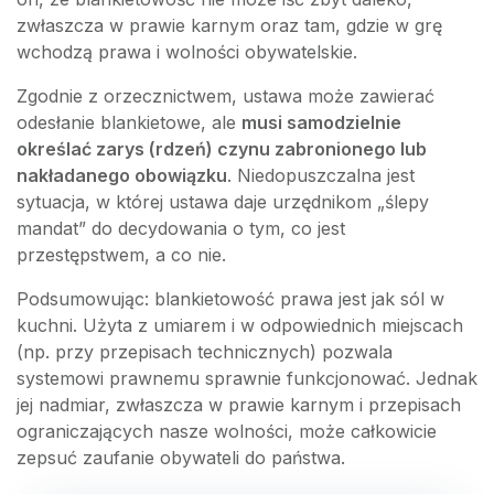
zwłaszcza w prawie karnym oraz tam, gdzie w grę
wchodzą prawa i wolności obywatelskie.
Zgodnie z orzecznictwem, ustawa może zawierać
odesłanie blankietowe, ale
musi samodzielnie
określać zarys (rdzeń) czynu zabronionego lub
nakładanego obowiązku
. Niedopuszczalna jest
sytuacja, w której ustawa daje urzędnikom „ślepy
mandat” do decydowania o tym, co jest
przestępstwem, a co nie.
Podsumowując: blankietowość prawa jest jak sól w
kuchni. Użyta z umiarem i w odpowiednich miejscach
(np. przy przepisach technicznych) pozwala
systemowi prawnemu sprawnie funkcjonować. Jednak
jej nadmiar, zwłaszcza w prawie karnym i przepisach
ograniczających nasze wolności, może całkowicie
zepsuć zaufanie obywateli do państwa.