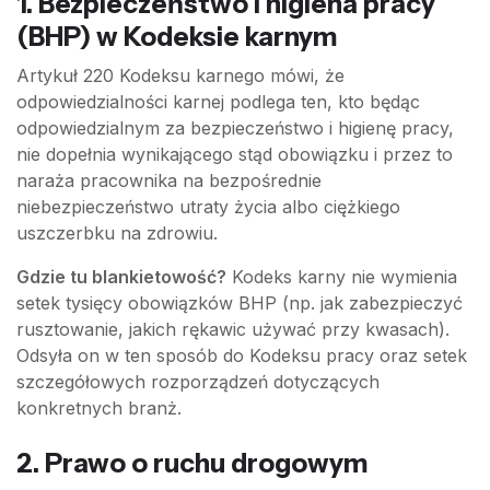
1. Bezpieczeństwo i higiena pracy
(BHP) w Kodeksie karnym
Artykuł 220 Kodeksu karnego mówi, że
odpowiedzialności karnej podlega ten, kto będąc
odpowiedzialnym za bezpieczeństwo i higienę pracy,
nie dopełnia wynikającego stąd obowiązku i przez to
naraża pracownika na bezpośrednie
niebezpieczeństwo utraty życia albo ciężkiego
uszczerbku na zdrowiu.
Gdzie tu blankietowość?
Kodeks karny nie wymienia
setek tysięcy obowiązków BHP (np. jak zabezpieczyć
rusztowanie, jakich rękawic używać przy kwasach).
Odsyła on w ten sposób do Kodeksu pracy oraz setek
szczegółowych rozporządzeń dotyczących
konkretnych branż.
2. Prawo o ruchu drogowym