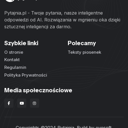
Pytajnia.pl - Twoje pytania, nasze inteligentne
odpowiedzi od AI. Rozwiązania w mgnieniu oka dzięki
sztucznej inteligencji za darmo.
Szybkie linki
Polecamy
O stronie
Teksty piosenek
Kontakt
Regulamin
Polityka Prywatności
Media społecznościowe
Copyrights ©2024 Pytajnia. Build by
evesoft
.