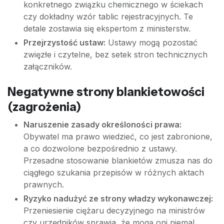
konkretnego związku chemicznego w ściekach
czy dokładny wzór tablic rejestracyjnych. Te
detale zostawia się ekspertom z ministerstw.
Przejrzystość ustaw:
Ustawy mogą pozostać
zwięzłe i czytelne, bez setek stron technicznych
załączników.
Negatywne strony blankietowości
(zagrożenia)
Naruszenie zasady określoności prawa:
Obywatel ma prawo wiedzieć, co jest zabronione,
a co dozwolone bezpośrednio z ustawy.
Przesadne stosowanie blankietów zmusza nas do
ciągłego szukania przepisów w różnych aktach
prawnych.
Ryzyko nadużyć ze strony władzy wykonawczej:
Przeniesienie ciężaru decyzyjnego na ministrów
czy urzędników sprawia, że mogą oni niemal