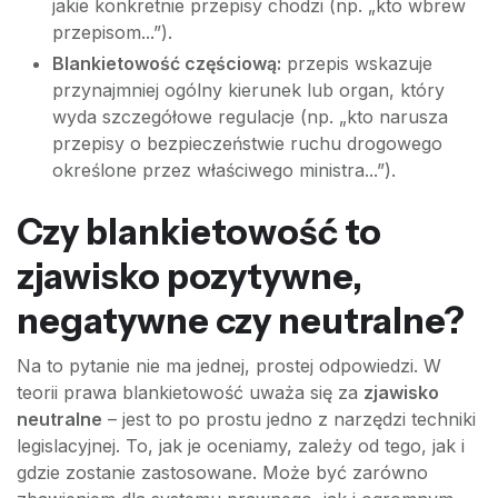
jakie konkretnie przepisy chodzi (np. „kto wbrew
przepisom...”).
Blankietowość częściową:
przepis wskazuje
przynajmniej ogólny kierunek lub organ, który
wyda szczegółowe regulacje (np. „kto narusza
przepisy o bezpieczeństwie ruchu drogowego
określone przez właściwego ministra...”).
Czy blankietowość to
zjawisko pozytywne,
negatywne czy neutralne?
Na to pytanie nie ma jednej, prostej odpowiedzi. W
teorii prawa blankietowość uważa się za
zjawisko
neutralne
– jest to po prostu jedno z narzędzi techniki
legislacyjnej. To, jak je oceniamy, zależy od tego, jak i
gdzie zostanie zastosowane. Może być zarówno