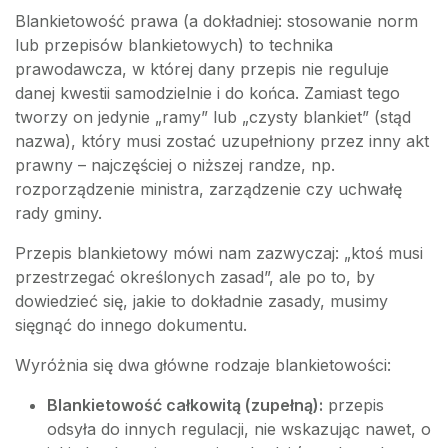
Blankietowość prawa (a dokładniej: stosowanie norm
lub przepisów blankietowych) to technika
prawodawcza, w której dany przepis nie reguluje
danej kwestii samodzielnie i do końca. Zamiast tego
tworzy on jedynie „ramy” lub „czysty blankiet” (stąd
nazwa), który musi zostać uzupełniony przez inny akt
prawny – najczęściej o niższej randze, np.
rozporządzenie ministra, zarządzenie czy uchwałę
rady gminy.
Przepis blankietowy mówi nam zazwyczaj: „ktoś musi
przestrzegać określonych zasad”, ale po to, by
dowiedzieć się, jakie to dokładnie zasady, musimy
sięgnąć do innego dokumentu.
Wyróżnia się dwa główne rodzaje blankietowości:
Blankietowość całkowitą (zupełną):
przepis
odsyła do innych regulacji, nie wskazując nawet, o