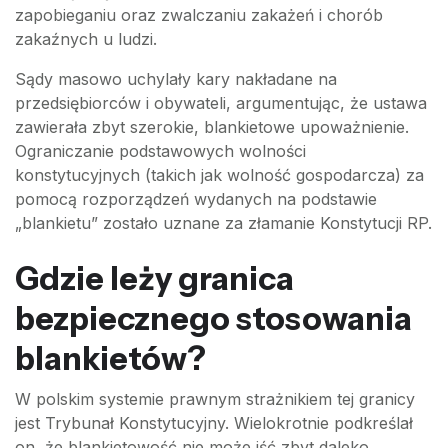
zapobieganiu oraz zwalczaniu zakażeń i chorób
zakaźnych u ludzi.
Sądy masowo uchylały kary nakładane na
przedsiębiorców i obywateli, argumentując, że ustawa
zawierała zbyt szerokie, blankietowe upoważnienie.
Ograniczanie podstawowych wolności
konstytucyjnych (takich jak wolność gospodarcza) za
pomocą rozporządzeń wydanych na podstawie
„blankietu” zostało uznane za złamanie Konstytucji RP.
Gdzie leży granica
bezpiecznego stosowania
blankietów?
W polskim systemie prawnym strażnikiem tej granicy
jest Trybunał Konstytucyjny. Wielokrotnie podkreślał
on, że blankietowość nie może iść zbyt daleko,