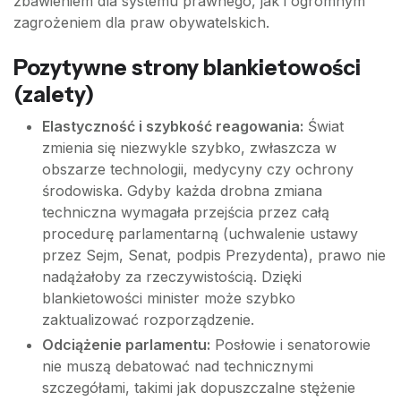
zbawieniem dla systemu prawnego, jak i ogromnym
zagrożeniem dla praw obywatelskich.
Pozytywne strony blankietowości
(zalety)
Elastyczność i szybkość reagowania:
Świat
zmienia się niezwykle szybko, zwłaszcza w
obszarze technologii, medycyny czy ochrony
środowiska. Gdyby każda drobna zmiana
techniczna wymagała przejścia przez całą
procedurę parlamentarną (uchwalenie ustawy
przez Sejm, Senat, podpis Prezydenta), prawo nie
nadążałoby za rzeczywistością. Dzięki
blankietowości minister może szybko
zaktualizować rozporządzenie.
Odciążenie parlamentu:
Posłowie i senatorowie
nie muszą debatować nad technicznymi
szczegółami, takimi jak dopuszczalne stężenie