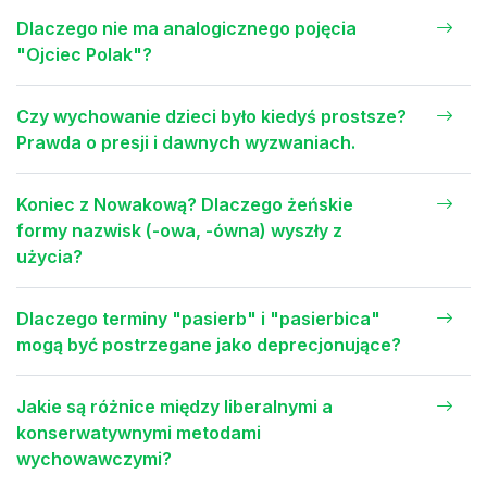
Dlaczego nie ma analogicznego pojęcia
"Ojciec Polak"?
Czy wychowanie dzieci było kiedyś prostsze?
Prawda o presji i dawnych wyzwaniach.
Koniec z Nowakową? Dlaczego żeńskie
formy nazwisk (-owa, -ówna) wyszły z
użycia?
Dlaczego terminy "pasierb" i "pasierbica"
mogą być postrzegane jako deprecjonujące?
Jakie są różnice między liberalnymi a
konserwatywnymi metodami
wychowawczymi?