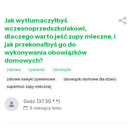
Jak wytłumaczyłbyś
wczesnoprzedszkolakowi,
dlaczego warto jeść zupy mleczne, i
jak przekonałbyś go do
wykonywania obowiązków
domowych?
zabawa
żywienie
obowiązki
zdrowe nawyki żywieniowe
obowiązki domowe dla dzieci
supermoc zupy mlecznej
Gość (37.30.*.*)
8 miesięcy temu