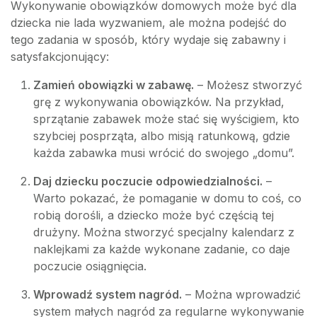
Wykonywanie obowiązków domowych może być dla
dziecka nie lada wyzwaniem, ale można podejść do
tego zadania w sposób, który wydaje się zabawny i
satysfakcjonujący:
Zamień obowiązki w zabawę.
– Możesz stworzyć
grę z wykonywania obowiązków. Na przykład,
sprzątanie zabawek może stać się wyścigiem, kto
szybciej posprząta, albo misją ratunkową, gdzie
każda zabawka musi wrócić do swojego „domu”.
Daj dziecku poczucie odpowiedzialności.
–
Warto pokazać, że pomaganie w domu to coś, co
robią dorośli, a dziecko może być częścią tej
drużyny. Można stworzyć specjalny kalendarz z
naklejkami za każde wykonane zadanie, co daje
poczucie osiągnięcia.
Wprowadź system nagród.
– Można wprowadzić
system małych nagród za regularne wykonywanie