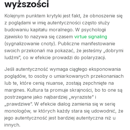
wyższości
Kolejnym punktem krytyki jest fakt, że obnoszenie się
z poglądami w imię autentyczności często służy
budowaniu kapitału moralnego. W psychologii
zjawisko to nazywa się czasem
virtue signaling
(sygnalizowanie cnoty). Publiczne manifestowanie
swoich przekonań ma pokazać, że jesteśmy „dobrymi
ludźmi”, co w efekcie prowadzi do polaryzacji.
Jeśli autentyczność wymaga ciągłego eksponowania
poglądów, to osoby o umiarkowanych przekonaniach
lub te, które cenią niuanse, zostają zepchnięte na
margines. Kultura ta promuje skrajności, bo to one są
postrzegane jako najbardziej „wyraziste” i
„prawdziwe”. W efekcie dialog zamienia się w serię
monologów, w których każdy stara się udowodnić, że
jego autentyczność jest bardziej autentyczna niż u
innych.