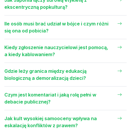
Jak Japonia łączy surową etykietę z
ekscentryczną popkulturą?
Ile osób musi brać udział w bójce i czym różni
się ona od pobicia?
Kiedy zgłoszenie nauczycielowi jest pomocą,
a kiedy kablowaniem?
Gdzie leży granica między edukacją
biologiczną a demoralizacją dzieci?
Czym jest komentariat i jaką rolę pełni w
debacie publicznej?
Jak kult wysokiej samooceny wpływa na
eskalację konfliktów z prawem?