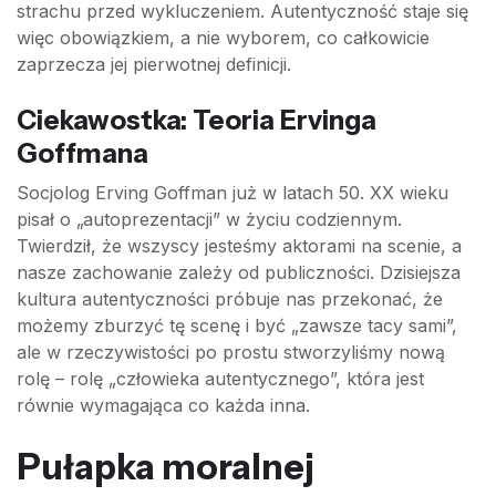
strachu przed wykluczeniem. Autentyczność staje się
więc obowiązkiem, a nie wyborem, co całkowicie
zaprzecza jej pierwotnej definicji.
Ciekawostka: Teoria Ervinga
Goffmana
Socjolog Erving Goffman już w latach 50. XX wieku
pisał o „autoprezentacji” w życiu codziennym.
Twierdził, że wszyscy jesteśmy aktorami na scenie, a
nasze zachowanie zależy od publiczności. Dzisiejsza
kultura autentyczności próbuje nas przekonać, że
możemy zburzyć tę scenę i być „zawsze tacy sami”,
ale w rzeczywistości po prostu stworzyliśmy nową
rolę – rolę „człowieka autentycznego”, która jest
równie wymagająca co każda inna.
Pułapka moralnej