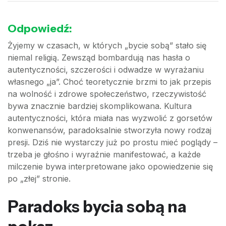
Odpowiedź:
Żyjemy w czasach, w których „bycie sobą” stało się
niemal religią. Zewsząd bombardują nas hasła o
autentyczności, szczerości i odwadze w wyrażaniu
własnego „ja”. Choć teoretycznie brzmi to jak przepis
na wolność i zdrowe społeczeństwo, rzeczywistość
bywa znacznie bardziej skomplikowana. Kultura
autentyczności, która miała nas wyzwolić z gorsetów
konwenansów, paradoksalnie stworzyła nowy rodzaj
presji. Dziś nie wystarczy już po prostu mieć poglądy –
trzeba je głośno i wyraźnie manifestować, a każde
milczenie bywa interpretowane jako opowiedzenie się
po „złej” stronie.
Paradoks bycia sobą na