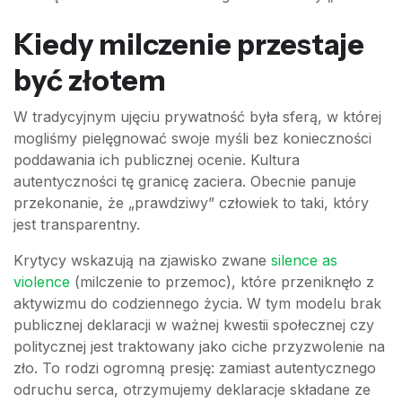
Kiedy milczenie przestaje
być złotem
W tradycyjnym ujęciu prywatność była sferą, w której
mogliśmy pielęgnować swoje myśli bez konieczności
poddawania ich publicznej ocenie. Kultura
autentyczności tę granicę zaciera. Obecnie panuje
przekonanie, że „prawdziwy” człowiek to taki, który
jest transparentny.
Krytycy wskazują na zjawisko zwane
silence as
violence
(milczenie to przemoc), które przeniknęło z
aktywizmu do codziennego życia. W tym modelu brak
publicznej deklaracji w ważnej kwestii społecznej czy
politycznej jest traktowany jako ciche przyzwolenie na
zło. To rodzi ogromną presję: zamiast autentycznego
odruchu serca, otrzymujemy deklaracje składane ze