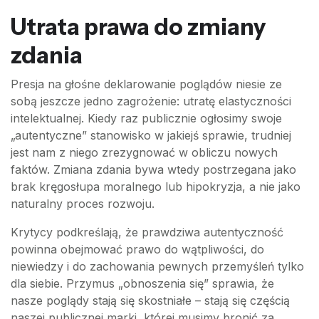
Utrata prawa do zmiany
zdania
Presja na głośne deklarowanie poglądów niesie ze
sobą jeszcze jedno zagrożenie: utratę elastyczności
intelektualnej. Kiedy raz publicznie ogłosimy swoje
„autentyczne” stanowisko w jakiejś sprawie, trudniej
jest nam z niego zrezygnować w obliczu nowych
faktów. Zmiana zdania bywa wtedy postrzegana jako
brak kręgosłupa moralnego lub hipokryzja, a nie jako
naturalny proces rozwoju.
Krytycy podkreślają, że prawdziwa autentyczność
powinna obejmować prawo do wątpliwości, do
niewiedzy i do zachowania pewnych przemyśleń tylko
dla siebie. Przymus „obnoszenia się” sprawia, że
nasze poglądy stają się skostniałe – stają się częścią
naszej publicznej marki, której musimy bronić za