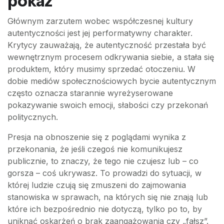
pokaz
Głównym zarzutem wobec współczesnej kultury
autentyczności jest jej performatywny charakter.
Krytycy zauważają, że autentyczność przestała być
wewnętrznym procesem odkrywania siebie, a stała się
produktem, który musimy sprzedać otoczeniu. W
dobie mediów społecznościowych bycie autentycznym
często oznacza starannie wyreżyserowane
pokazywanie swoich emocji, słabości czy przekonań
politycznych.
Presja na obnoszenie się z poglądami wynika z
przekonania, że jeśli czegoś nie komunikujesz
publicznie, to znaczy, że tego nie czujesz lub – co
gorsza – coś ukrywasz. To prowadzi do sytuacji, w
której ludzie czują się zmuszeni do zajmowania
stanowiska w sprawach, na których się nie znają lub
które ich bezpośrednio nie dotyczą, tylko po to, by
uniknąć oskarżeń o brak zaangażowania czy „fałsz”.