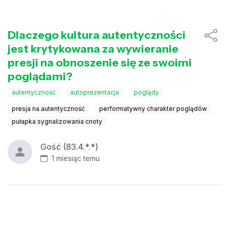
Dlaczego kultura autentyczności
jest krytykowana za wywieranie
presji na obnoszenie się ze swoimi
poglądami?
autentyczność
autoprezentacja
poglądy
presja na autentyczność
performatywny charakter poglądów
pułapka sygnalizowania cnoty
Gość (83.4.*.*)
1 miesiąc temu