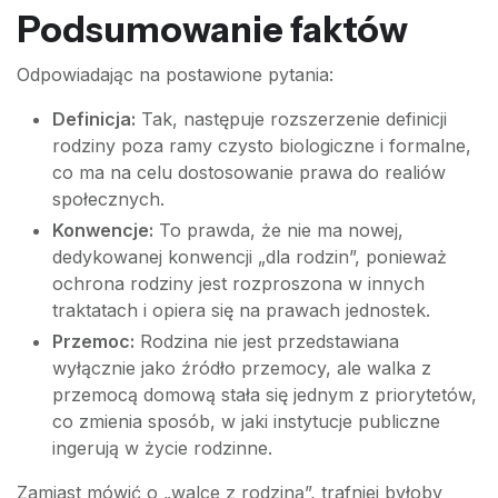
Podsumowanie faktów
Odpowiadając na postawione pytania:
Definicja:
Tak, następuje rozszerzenie definicji
rodziny poza ramy czysto biologiczne i formalne,
co ma na celu dostosowanie prawa do realiów
społecznych.
Konwencje:
To prawda, że nie ma nowej,
dedykowanej konwencji „dla rodzin”, ponieważ
ochrona rodziny jest rozproszona w innych
traktatach i opiera się na prawach jednostek.
Przemoc:
Rodzina nie jest przedstawiana
wyłącznie jako źródło przemocy, ale walka z
przemocą domową stała się jednym z priorytetów,
co zmienia sposób, w jaki instytucje publiczne
ingerują w życie rodzinne.
Zamiast mówić o „walce z rodziną”, trafniej byłoby