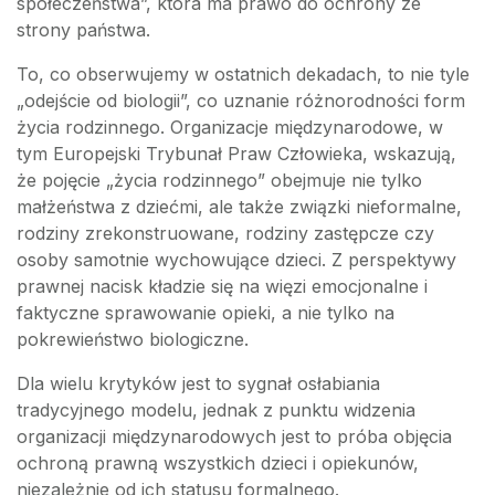
społeczeństwa”, która ma prawo do ochrony ze
strony państwa.
To, co obserwujemy w ostatnich dekadach, to nie tyle
„odejście od biologii”, co uznanie różnorodności form
życia rodzinnego. Organizacje międzynarodowe, w
tym Europejski Trybunał Praw Człowieka, wskazują,
że pojęcie „życia rodzinnego” obejmuje nie tylko
małżeństwa z dziećmi, ale także związki nieformalne,
rodziny zrekonstruowane, rodziny zastępcze czy
osoby samotnie wychowujące dzieci. Z perspektywy
prawnej nacisk kładzie się na więzi emocjonalne i
faktyczne sprawowanie opieki, a nie tylko na
pokrewieństwo biologiczne.
Dla wielu krytyków jest to sygnał osłabiania
tradycyjnego modelu, jednak z punktu widzenia
organizacji międzynarodowych jest to próba objęcia
ochroną prawną wszystkich dzieci i opiekunów,
niezależnie od ich statusu formalnego.