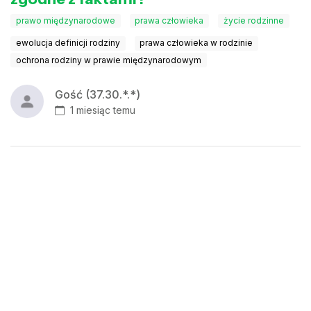
prawo międzynarodowe
prawa człowieka
życie rodzinne
ewolucja definicji rodziny
prawa człowieka w rodzinie
ochrona rodziny w prawie międzynarodowym
Gość (37.30.*.*)
1 miesiąc temu