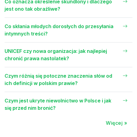
Co oznacza określenie skundlony i dlaczego
jest ono tak obraźliwe?
Co skłania młodych dorosłych do przesyłania
intymnych treści?
UNICEF czy nowa organizacja: jak najlepiej
chronić prawa nastolatek?
Czym różnią się potoczne znaczenia słów od
ich definicji w polskim prawie?
Czym jest ukryte niewolnictwo w Polsce i jak
się przed nim bronić?
Więcej »