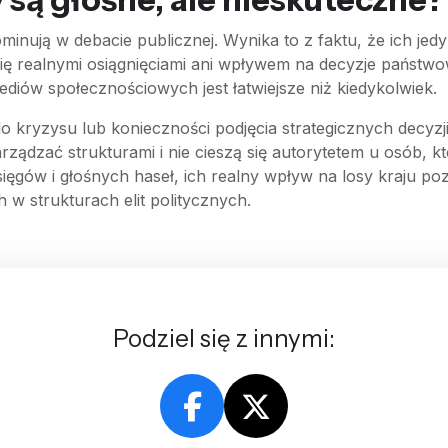
minują w debacie publicznej. Wynika to z faktu, że ich je
ę realnymi osiągnięciami ani wpływem na decyzje państwow
diów społecznościowych jest łatwiejsze niż kiedykolwiek.
ryzysu lub konieczności podjęcia strategicznych decyzji,
arządzać strukturami i nie cieszą się autorytetem u osób, 
ięgów i głośnych haseł, ich realny wpływ na losy kraju p
 w strukturach elit politycznych.
Podziel się z innymi: