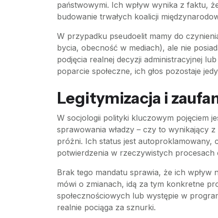
państwowymi. Ich wpływ wynika z faktu, że
budowanie trwałych koalicji międzynarodo
W przypadku pseudoelit mamy do czynienia 
bycia, obecność w mediach), ale nie posiad
podjęcia realnej decyzji administracyjnej lu
poparcie społeczne, ich głos pozostaje je
Legitymizacja i zaufa
W socjologii polityki kluczowym pojęciem je
sprawowania władzy – czy to wynikający z w
próżni. Ich status jest autoproklamowany, c
potwierdzenia w rzeczywistych procesach
Brak tego mandatu sprawia, że ich wpływ n
mówi o zmianach, idą za tym konkretne pro
społecznościowych lub występie w programi
realnie pociąga za sznurki.