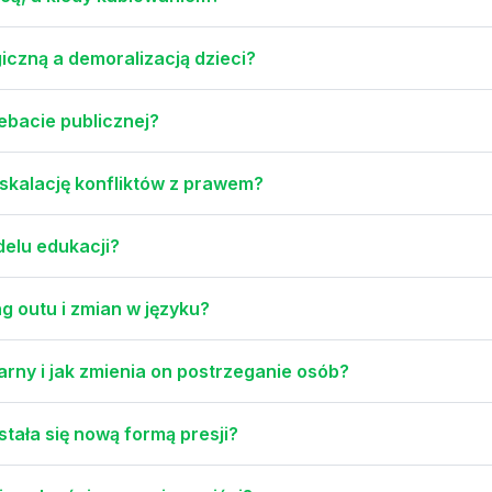
iczną a demoralizacją dzieci?
debacie publicznej?
skalację konfliktów z prawem?
delu edukacji?
g outu i zmian w języku?
arny i jak zmienia on postrzeganie osób?
tała się nową formą presji?