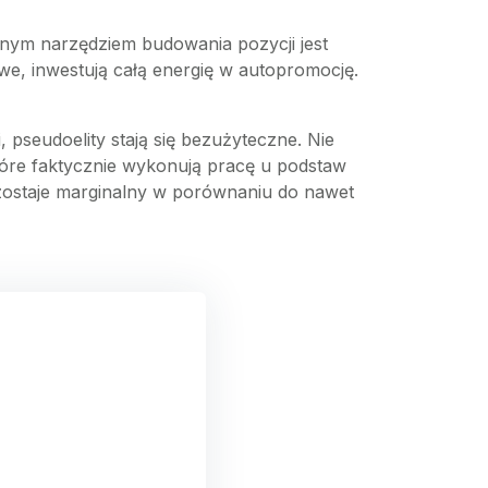
dynym narzędziem budowania pozycji jest
e, inwestują całą energię w autopromocję.
 pseudoelity stają się bezużyteczne. Nie
które faktycznie wykonują pracę u podstaw
ozostaje marginalny w porównaniu do nawet