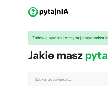
Zadawaj pytania i otrzymuj natychmiast int
Jakie masz
pyta