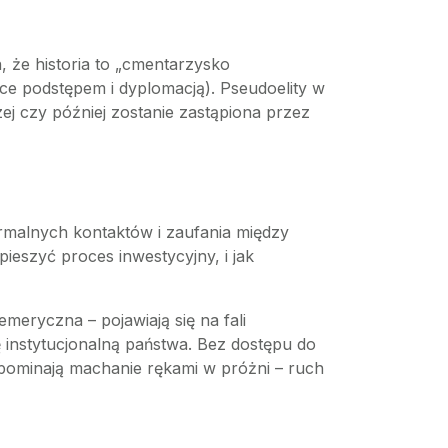
n, że historia to „cmentarzysko
zące podstępem i dyplomacją). Pseudoelity w
dzej czy później zostanie zastąpiona przez
formalnych kontaktów i zaufania między
ieszyć proces inwestycyjny, i jak
meryczna – pojawiają się na fali
 instytucjonalną państwa. Bez dostępu do
zypominają machanie rękami w próżni – ruch