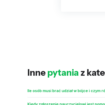
Inne
pytania
z kate
Ile osób musi brać udział w bójce i czym r
Kiedy zgłoszenie nauczycielowi jest pom