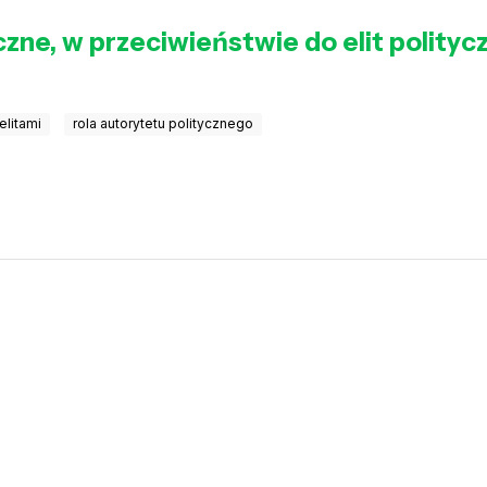
zne, w przeciwieństwie do elit polityc
elitami
rola autorytetu politycznego