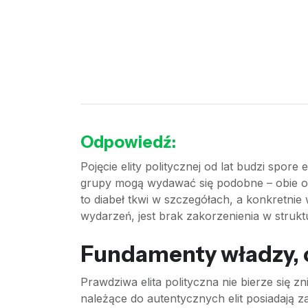
Odpowiedź:
Pojęcie elity politycznej od lat budzi spor
grupy mogą wydawać się podobne – obie ope
to diabeł tkwi w szczegółach, a konkretnie
wydarzeń, jest brak zakorzenienia w struktu
Fundamenty władzy, c
Prawdziwa elita polityczna nie bierze się z
należące do autentycznych elit posiadają z