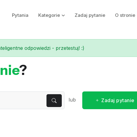
Pytania
Kategorie
Zadaj pytanie
O stronie
eligentne odpowiedzi - przetestuj! :)
nie
?
lub
Zadaj pytanie