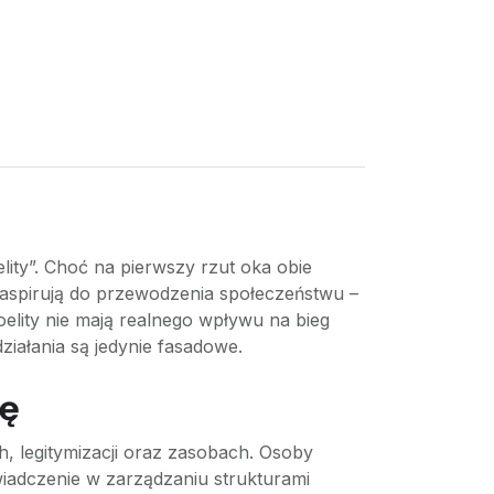
elity”. Choć na pierwszy rzut oka obie
 aspirują do przewodzenia społeczeństwu –
elity nie mają realnego wpływu na bieg
ziałania są jedynie fasadowe.
tę
ch, legitymizacji oraz zasobach. Osoby
wiadczenie w zarządzaniu strukturami