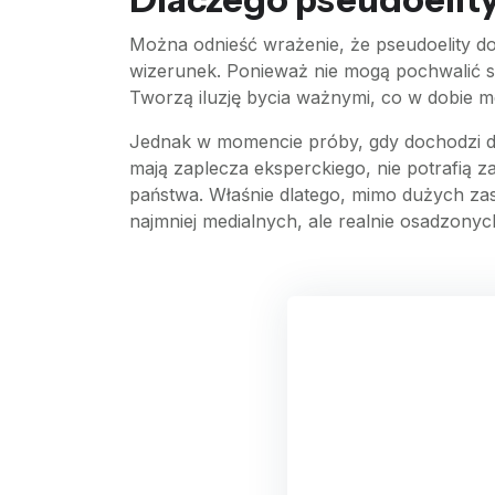
Można odnieść wrażenie, że pseudoelity do
wizerunek. Ponieważ nie mogą pochwalić si
Tworzą iluzję bycia ważnymi, co w dobie me
Jednak w momencie próby, gdy dochodzi do k
mają zaplecza eksperckiego, nie potrafią z
państwa. Właśnie dlatego, mimo dużych zas
najmniej medialnych, ale realnie osadzonych