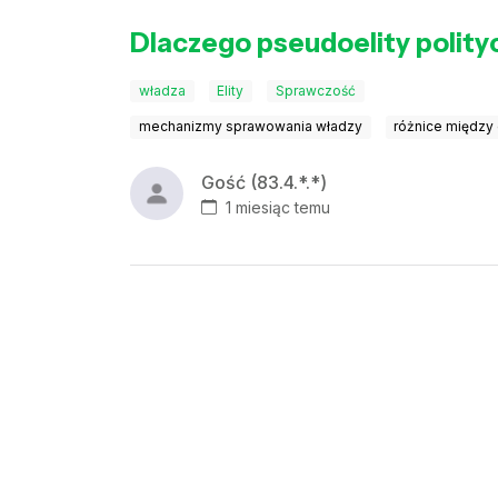
Dlaczego pseudoelity polityc
władza
Elity
Sprawczość
mechanizmy sprawowania władzy
różnice między 
Gość (83.4.*.*)
1 miesiąc temu