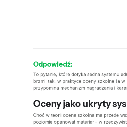
Odpowiedź:
To pytanie, które dotyka sedna systemu ed
brzmi: tak, w praktyce oceny szkolne (a w
przypomina mechanizm nagradzania i karani
Oceny jako ukryty sys
Choć w teorii ocena szkolna ma przede wsz
poziomie opanował materiał – w rzeczywisto