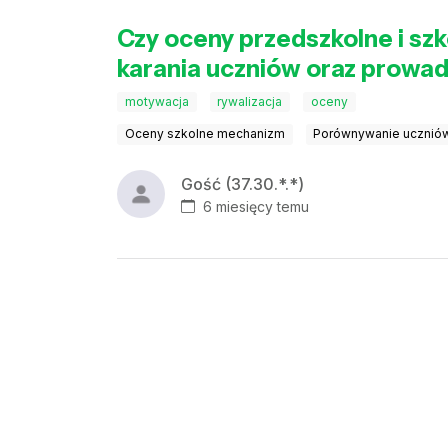
Czy oceny przedszkolne i szk
karania uczniów oraz prowad
motywacja
rywalizacja
oceny
Oceny szkolne mechanizm
Porównywanie uczniów
Gość (37.30.*.*)
6 miesięcy temu