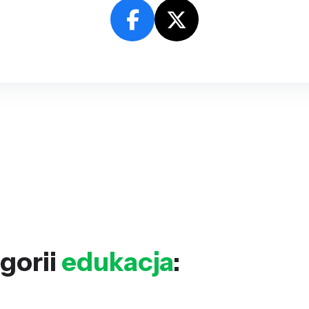
gorii
edukacja
: