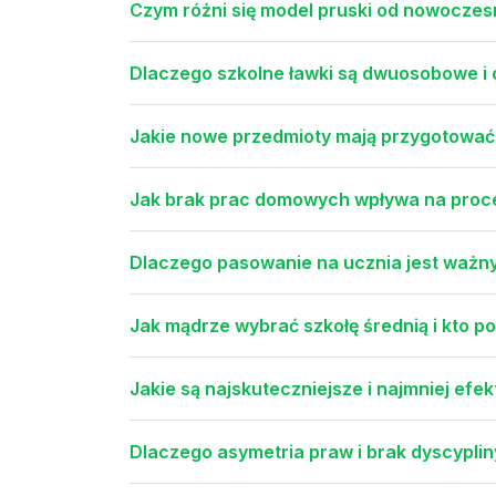
Czym różni się model pruski od nowoczes
Dlaczego szkolne ławki są dwuosobowe i 
Jakie nowe przedmioty mają przygotować
Jak brak prac domowych wpływa na proce
Dlaczego pasowanie na ucznia jest ważny
Jak mądrze wybrać szkołę średnią i kto p
Jakie są najskuteczniejsze i najmniej ef
Dlaczego asymetria praw i brak dyscyplin