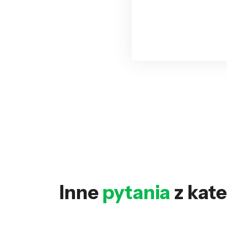
Inne
pytania
z kate