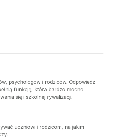
gów, psychologów i rodziców. Odpowiedź
pełnią funkcję, która bardzo mocno
a się i szkolnej rywalizacji.
ywać uczniowi i rodzicom, na jakim
szy.