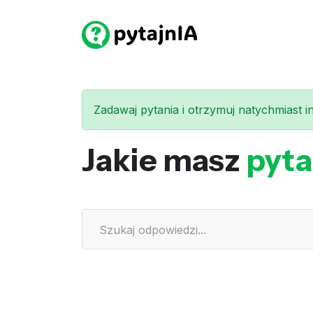
Zadawaj pytania i otrzymuj natychmiast int
Jakie masz
pyta