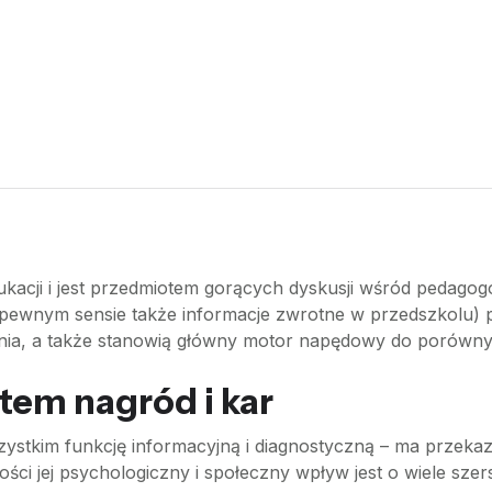
ukacji i jest przedmiotem gorących dyskusji wśród pedago
 pewnym sensie także informacje zwrotne w przedszkolu) 
a, a także stanowią główny motor napędowy do porównywani
tem nagród i kar
ystkim funkcję informacyjną i diagnostyczną – ma przekaz
ści jej psychologiczny i społeczny wpływ jest o wiele szer