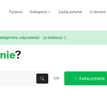
Pytania
Kategorie
Zadaj pytanie
O stronie
eligentne odpowiedzi - przetestuj! :)
nie
?
lub
Zadaj pytanie