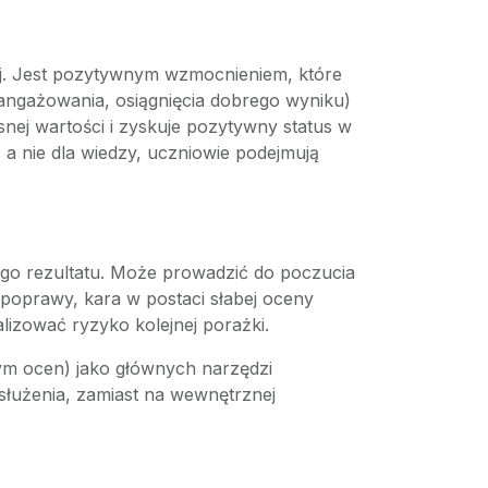
nej. Jest pozytywnym wzmocnieniem, które
ngażowania, osiągnięcia dobrego wyniku)
snej wartości i zyskuje pozytywny status w
, a nie dla wiedzy, uczniowie podejmują
nego rezultatu. Może prowadzić do poczucia
 poprawy, kara w postaci słabej oceny
izować ryzyko kolejnej porażki.
tym ocen) jako głównych narzędzi
służenia, zamiast na wewnętrznej