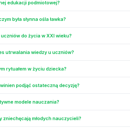
nej edukacji podmiotowej?
czym była słynna ośla ławka?
 uczniów do życia w XXI wieku?
s utrwalania wiedzy u uczniów?
m rytuałem w życiu dziecka?
owinien podjąć ostateczną decyzję?
ektywne modele nauczania?
y zniechęcają młodych nauczycieli?