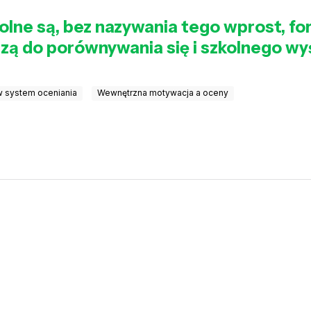
olne są, bez nazywania tego wprost, fo
zą do porównywania się i szkolnego w
 system oceniania
Wewnętrzna motywacja a oceny