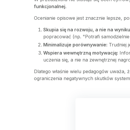
funkcjonalnej
.
Ocenianie opisowe jest znacznie lepsze, po
Skupia się na rozwoju, a nie na wyniku
popracować (np. "Potrafi samodzielnie
Minimalizuje porównywanie:
Trudniej j
Wspiera wewnętrzną motywację:
Infor
uczenia się, a nie na zewnętrznej nagro
Dlatego właśnie wielu pedagogów uważa, że
ograniczenia negatywnych skutków systemu 