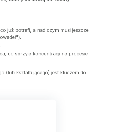
co już potrafi, a nad czym musi jeszcze
owadeł").
.
ca, co sprzyja koncentracji na procesie
 (lub kształtującego) jest kluczem do