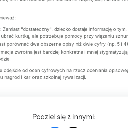
nieważ:
:
Zamiast "dostateczny", dziecko dostaje informację o tym, 
 ubrać kurtkę, ale potrzebuje pomocy przy wiązaniu sznur
est porównać dwa obszerne opisy niż dwie cyfry (np. 5 i 4)
macja zwrotna jest bardziej konkretna i mniej stygmatyzują
dzie.
 odejście od ocen cyfrowych na rzecz oceniania opisowego
nagród i kar oraz szkolnej rywalizacji.
Podziel się z innymi: