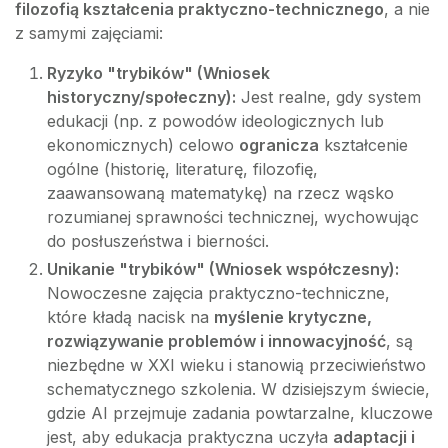
filozofią kształcenia praktyczno-technicznego
, a nie
z samymi zajęciami:
Ryzyko "trybików" (Wniosek
historyczny/społeczny):
Jest realne, gdy system
edukacji (np. z powodów ideologicznych lub
ekonomicznych) celowo
ogranicza
kształcenie
ogólne (historię, literaturę, filozofię,
zaawansowaną matematykę) na rzecz wąsko
rozumianej sprawności technicznej, wychowując
do posłuszeństwa i bierności.
Unikanie "trybików" (Wniosek współczesny):
Nowoczesne zajęcia praktyczno-techniczne,
które kładą nacisk na
myślenie krytyczne,
rozwiązywanie problemów i innowacyjność
, są
niezbędne w XXI wieku i stanowią przeciwieństwo
schematycznego szkolenia. W dzisiejszym świecie,
gdzie AI przejmuje zadania powtarzalne, kluczowe
jest, aby edukacja praktyczna uczyła
adaptacji i