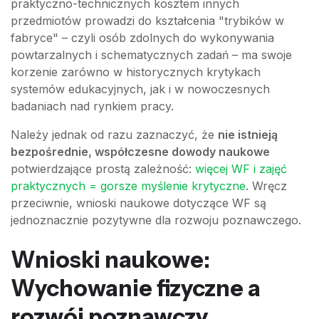
praktyczno-technicznych kosztem innych
przedmiotów prowadzi do kształcenia "trybików w
fabryce" – czyli osób zdolnych do wykonywania
powtarzalnych i schematycznych zadań – ma swoje
korzenie zarówno w historycznych krytykach
systemów edukacyjnych, jak i w nowoczesnych
badaniach nad rynkiem pracy.
Należy jednak od razu zaznaczyć, że
nie istnieją
bezpośrednie, współczesne dowody naukowe
potwierdzające prostą zależność:
więcej WF i zajęć
praktycznych = gorsze myślenie krytyczne
. Wręcz
przeciwnie, wnioski naukowe dotyczące WF są
jednoznacznie pozytywne dla rozwoju poznawczego.
Wnioski naukowe:
Wychowanie fizyczne a
rozwój poznawczy