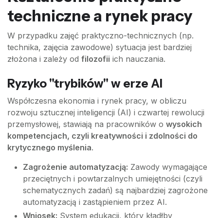
techniczne a rynek pracy
W przypadku zajęć praktyczno-technicznych (np.
technika, zajęcia zawodowe) sytuacja jest bardziej
złożona i zależy od
filozofii
ich nauczania.
Ryzyko "trybików" w erze AI
Współczesna ekonomia i rynek pracy, w obliczu
rozwoju sztucznej inteligencji (AI) i czwartej rewolucji
przemysłowej, stawiają na pracowników o
wysokich
kompetencjach, czyli kreatywności i zdolności do
krytycznego myślenia
.
Zagrożenie automatyzacją:
Zawody wymagające
przeciętnych i powtarzalnych umiejętności (czyli
schematycznych zadań) są najbardziej zagrożone
automatyzacją i zastąpieniem przez AI.
Wniosek:
System edukacji, który kładłby