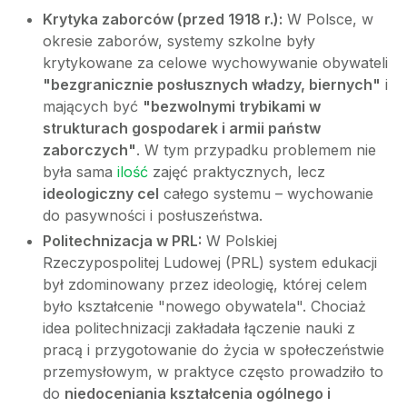
Krytyka zaborców (przed 1918 r.):
W Polsce, w
okresie zaborów, systemy szkolne były
krytykowane za celowe wychowywanie obywateli
"bezgranicznie posłusznych władzy, biernych"
i
mających być
"bezwolnymi trybikami w
strukturach gospodarek i armii państw
zaborczych"
. W tym przypadku problemem nie
była sama
ilość
zajęć praktycznych, lecz
ideologiczny cel
całego systemu – wychowanie
do pasywności i posłuszeństwa.
Politechnizacja w PRL:
W Polskiej
Rzeczypospolitej Ludowej (PRL) system edukacji
był zdominowany przez ideologię, której celem
było kształcenie "nowego obywatela". Chociaż
idea politechnizacji zakładała łączenie nauki z
pracą i przygotowanie do życia w społeczeństwie
przemysłowym, w praktyce często prowadziło to
do
niedoceniania kształcenia ogólnego i