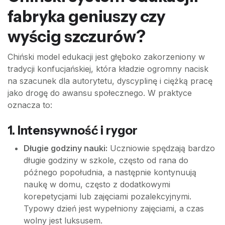
fabryka geniuszy czy
wyścig szczurów?
Chiński model edukacji jest głęboko zakorzeniony w
tradycji konfucjańskiej, która kładzie ogromny nacisk
na szacunek dla autorytetu, dyscyplinę i ciężką pracę
jako drogę do awansu społecznego. W praktyce
oznacza to:
1. Intensywność i rygor
Długie godziny nauki:
Uczniowie spędzają bardzo
długie godziny w szkole, często od rana do
późnego popołudnia, a następnie kontynuują
naukę w domu, często z dodatkowymi
korepetycjami lub zajęciami pozalekcyjnymi.
Typowy dzień jest wypełniony zajęciami, a czas
wolny jest luksusem.