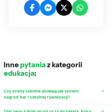
Inne
pytania
z kategorii
edukacja
:
Czy oceny szkolne działają jak system
nagród, kar i szkolnej rywalizacji?
Dlaczego szkoły wciąż uczą do świata, który