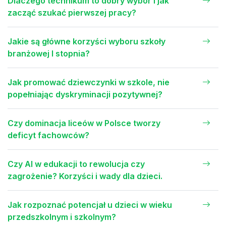
Dlaczego technikum to dobry wybór i jak
zacząć szukać pierwszej pracy?
Jakie są główne korzyści wyboru szkoły
branżowej I stopnia?
Jak promować dziewczynki w szkole, nie
popełniając dyskryminacji pozytywnej?
Czy dominacja liceów w Polsce tworzy
deficyt fachowców?
Czy AI w edukacji to rewolucja czy
zagrożenie? Korzyści i wady dla dzieci.
Jak rozpoznać potencjał u dzieci w wieku
przedszkolnym i szkolnym?