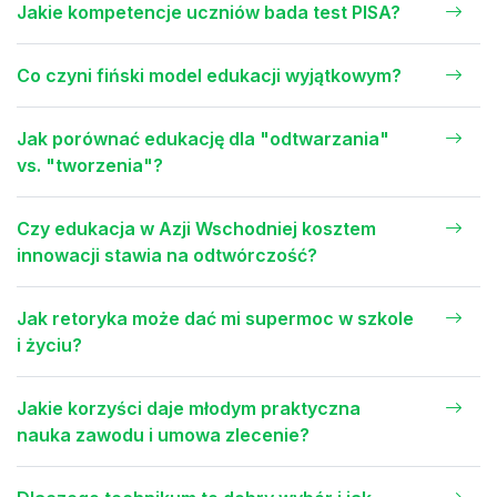
Jakie kompetencje uczniów bada test PISA?
Co czyni fiński model edukacji wyjątkowym?
Jak porównać edukację dla "odtwarzania"
vs. "tworzenia"?
Czy edukacja w Azji Wschodniej kosztem
innowacji stawia na odtwórczość?
Jak retoryka może dać mi supermoc w szkole
i życiu?
Jakie korzyści daje młodym praktyczna
nauka zawodu i umowa zlecenie?