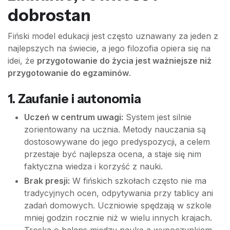
dobrostan
Fiński model edukacji jest często uznawany za jeden z
najlepszych na świecie, a jego filozofia opiera się na
idei, że
przygotowanie do życia jest ważniejsze niż
przygotowanie do egzaminów
.
1. Zaufanie i autonomia
Uczeń w centrum uwagi:
System jest silnie
zorientowany na ucznia. Metody nauczania są
dostosowywane do jego predyspozycji, a celem
przestaje być najlepsza ocena, a staje się nim
faktyczna wiedza i korzyść z nauki.
Brak presji:
W fińskich szkołach często nie ma
tradycyjnych ocen, odpytywania przy tablicy ani
zadań domowych. Uczniowie spędzają w szkole
mniej godzin rocznie niż w wielu innych krajach.
Troska o balans między nauką a wypoczynkiem