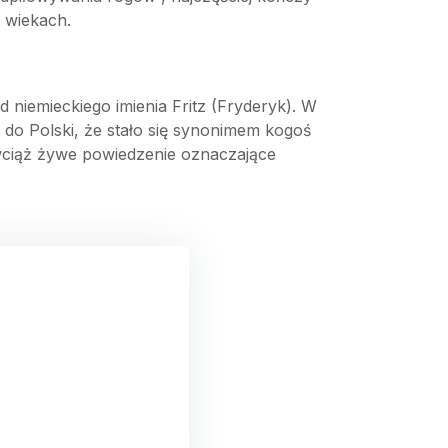
 wiekach.
niemieckiego imienia Fritz (Fryderyk). W
 do Polski, że stało się synonimem kogoś
wciąż żywe powiedzenie oznaczające