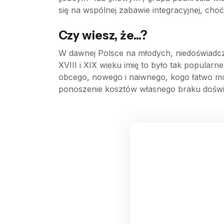
się na wspólnej zabawie integracyjnej, ch
Czy wiesz, że...?
W dawnej Polsce na młodych, niedoświadczo
XVIII i XIX wieku imię to było tak popular
obcego, nowego i naiwnego, kogo łatwo mo
ponoszenie kosztów własnego braku doświ