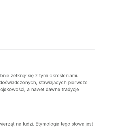
ie zetknął się z tymi określeniami.
iedoświadczonych, stawiających pierwsze
wojskowości, a nawet dawne tradycje
erząt na ludzi. Etymologia tego słowa jest