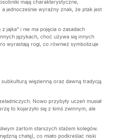
osobniki mają charakterystyczne,
, a jednocześnie wyraźny znak, że ptak jest
z jajka” i nie ma pojęcia o zasadach
 innych językach, choć używa się innych
ro wyrastają rogi, co również symbolizuje
 z subkulturą więzienną oraz dawną tradycją
 czeladniczych. Nowo przybyły uczeń musiał
rzę to kojarzyło się z kimś zwinnym, ale
śliwym żartom starszych stażem kolegów.
ędzną chatę), co miało podkreślać niski