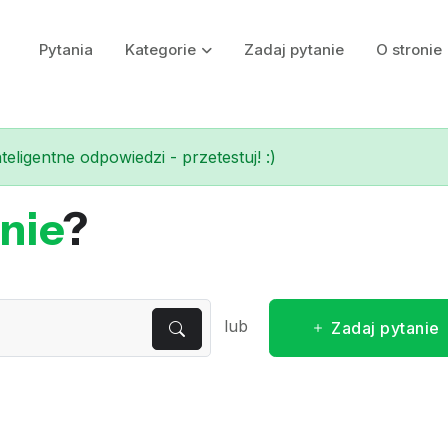
Pytania
Kategorie
Zadaj pytanie
O stronie
eligentne odpowiedzi - przetestuj! :)
nie
?
lub
Zadaj pytanie