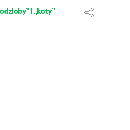
odzioby” i „koty”