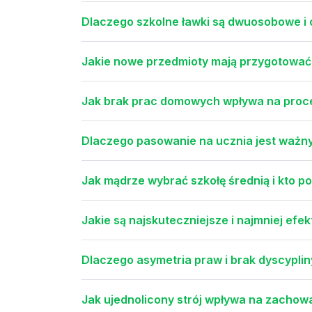
Dlaczego szkolne ławki są dwuosobowe i 
Jakie nowe przedmioty mają przygotować
Jak brak prac domowych wpływa na proce
Dlaczego pasowanie na ucznia jest ważny
Jak mądrze wybrać szkołę średnią i kto p
Jakie są najskuteczniejsze i najmniej ef
Dlaczego asymetria praw i brak dyscyplin
Jak ujednolicony strój wpływa na zachowa