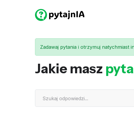
Zadawaj pytania i otrzymuj natychmiast int
Jakie masz
pyta