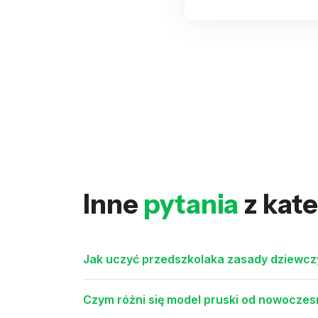
Inne
pytania
z kate
Jak uczyć przedszkolaka zasady dziewcz
Czym różni się model pruski od nowoczes