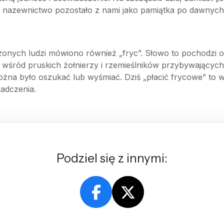
oć nazewnictwo pozostało z nami jako pamiątka po dawnych
nych ludzi mówiono również „fryc”. Słowo to pochodzi od 
ne wśród pruskich żołnierzy i rzemieślników przybywających
żna było oszukać lub wyśmiać. Dziś „płacić frycowe” to 
adczenia.
Podziel się z innymi: