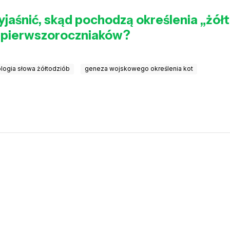
jaśnić, skąd pochodzą określenia „żółt
 pierwszoroczniaków?
logia słowa żółtodziób
geneza wojskowego określenia kot