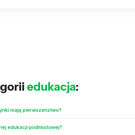
gorii
edukacja
:
ynki mają pierwszeństwo?
nej edukacji podmiotowej?