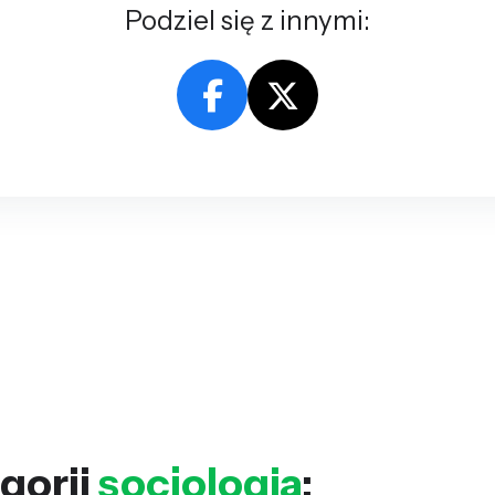
Podziel się z innymi:
gorii
socjologia
: