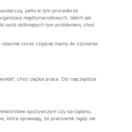
ospodarczą, pełni w tym procederze
organizacji międzynarodowych, takich jak
 setki osób dotkniętych tym problemem, choć
le obecnie coraz częściej mamy do czynienia
wykła”, choć ciężka praca. Oto najczęstsze
rzetwórstwie spożywczym czy sprzątaniu.
, które sprawiają, że pracownik nigdy nie