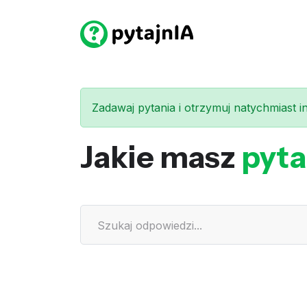
Zadawaj pytania i otrzymuj natychmiast int
Jakie masz
pyta