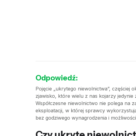
Odpowiedź:
Pojęcie „ukrytego niewolnictwa”, częściej o
zjawisko, które wielu z nas kojarzy jedynie 
Współczesne niewolnictwo nie polega na za
eksploatacji, w której sprawcy wykorzystuj
bez godziwego wynagrodzenia i możliwości 
Czy ukryte niewolnic