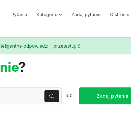
Pytania
Kategorie
Zadaj pytanie
O stronie
eligentne odpowiedzi - przetestuj! :)
nie
?
lub
Zadaj pytanie