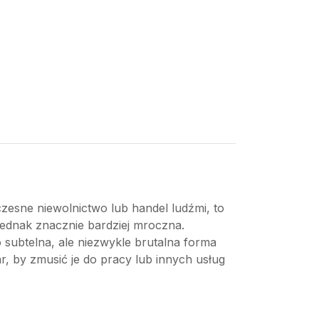
łczesne niewolnictwo lub handel ludźmi, to
t jednak znacznie bardziej mroczna.
 subtelna, ale niezwykle brutalna forma
r, by zmusić je do pracy lub innych usług