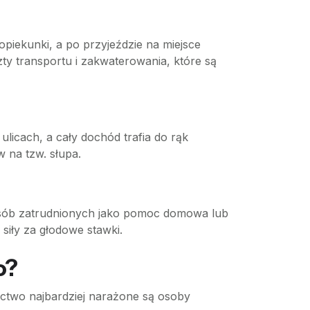
opiekunki, a po przyjeździe na miejsce
ty transportu i zakwaterowania, które są
licach, a cały dochód trafia do rąk
 na tzw. słupa.
osób zatrudnionych jako pomoc domowa lub
siły za głodowe stawki.
o?
ictwo najbardziej narażone są osoby