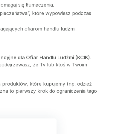
omagaj się tłumaczenia.
ezpieczeństwa”, które wypowiesz podczas
agających ofiarom handlu ludźmi.
cyjne dla Ofiar Handlu Ludźmi (KCIK)
.
podejrzewasz, że Ty lub ktoś w Twoim
ka produktów, które kupujemy (np. odzież
a to pierwszy krok do ograniczenia tego