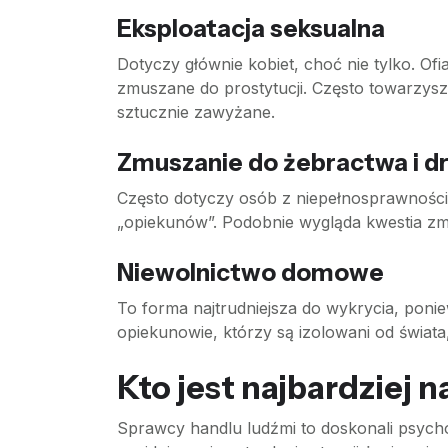
Eksploatacja seksualna
Dotyczy głównie kobiet, choć nie tylko. Ofi
zmuszane do prostytucji. Często towarzysz
sztucznie zawyżane.
Zmuszanie do żebractwa i d
Często dotyczy osób z niepełnosprawnościam
„opiekunów”. Podobnie wygląda kwestia zm
Niewolnictwo domowe
To forma najtrudniejsza do wykrycia, po
opiekunowie, którzy są izolowani od świata
Kto jest najbardziej
Sprawcy handlu ludźmi to doskonali psycho