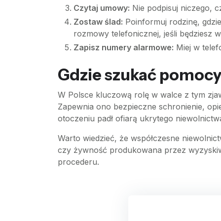
Czytaj umowy:
Nie podpisuj niczego, c
Zostaw ślad:
Poinformuj rodzinę, gdzi
rozmowy telefonicznej, jeśli będziesz 
Zapisz numery alarmowe:
Miej w telef
Gdzie szukać pomoc
W Polsce kluczową rolę w walce z tym zj
Zapewnia ono bezpieczne schronienie, opi
otoczeniu padł ofiarą ukrytego niewolnic
Warto wiedzieć, że współczesne niewolnictw
czy żywność produkowana przez wyzyskiwa
procederu.