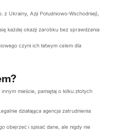
p. z Ukrainy, Azji Południowo-Wschodniej),
ię każdej okazji zarobku bez sprawdzania
iowego czyni ich łatwym celem dla
wem?
 innym mieście, pamiętaj o kilku złotych
egalnie działająca agencja zatrudnienia
bejrzeć i spisać dane, ale nigdy nie