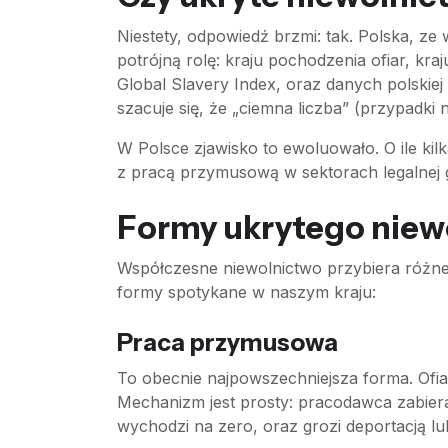
Niestety, odpowiedź brzmi: tak. Polska, z
potrójną rolę: kraju pochodzenia ofiar, k
Global Slavery Index, oraz danych polskiej 
szacuje się, że „ciemna liczba” (przypadki 
W Polsce zjawisko to ewoluowało. O ile kil
z pracą przymusową w sektorach legalnej 
Formy ukrytego niewo
Współczesne niewolnictwo przybiera różne 
formy spotykane w naszym kraju:
Praca przymusowa
To obecnie najpowszechniejsza forma. Ofi
Mechanizm jest prosty: pracodawca zabiera
wychodzi na zero, oraz grozi deportacją 