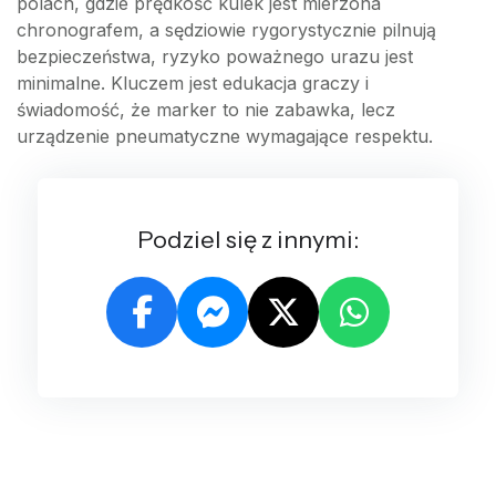
polach, gdzie prędkość kulek jest mierzona
chronografem, a sędziowie rygorystycznie pilnują
bezpieczeństwa, ryzyko poważnego urazu jest
minimalne. Kluczem jest edukacja graczy i
świadomość, że marker to nie zabawka, lecz
urządzenie pneumatyczne wymagające respektu.
Podziel się z innymi: