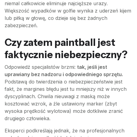
niemal całkowicie eliminuje najcięższe urazy.
Większość wypadków w golfie wynika z uderzeń kijem
lub piłką w głowę, co dzieje się bez żadnych
zabezpieczeń.
Czy zatem paintball jest
faktycznie niebezpieczny?
Odpowiedź specjalistów brzmi:
tak, jeśli jest
uprawiany bez nadzoru i odpowiedniego sprzętu.
Podstawą do twierdzenia o niebezpieczeństwie jest
fakt, że margines błędu jest tu mniejszy niż w innych
dyscyplinach. Chwila nieuwagi z maską może
kosztować wzrok, a źle ustawiony marker (zbyt
wysoka prędkość wylotowa) może dotkliwie zranić
drugiego człowieka.
Eksperci podkreślają jednak, że na profesjonalnych