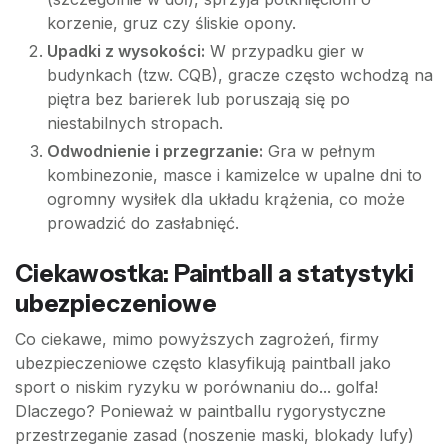
korzenie, gruz czy śliskie opony.
Upadki z wysokości:
W przypadku gier w
budynkach (tzw. CQB), gracze często wchodzą na
piętra bez barierek lub poruszają się po
niestabilnych stropach.
Odwodnienie i przegrzanie:
Gra w pełnym
kombinezonie, masce i kamizelce w upalne dni to
ogromny wysiłek dla układu krążenia, co może
prowadzić do zasłabnięć.
Ciekawostka: Paintball a statystyki
ubezpieczeniowe
Co ciekawe, mimo powyższych zagrożeń, firmy
ubezpieczeniowe często klasyfikują paintball jako
sport o niskim ryzyku w porównaniu do... golfa!
Dlaczego? Ponieważ w paintballu rygorystyczne
przestrzeganie zasad (noszenie maski, blokady lufy)