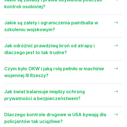
kontroli osobistej?
Jakie są zalety i ograniczenia paintballa w
szkoleniu wojskowym?
Jak odróżnić prawdziwą broń od atrapy i
dlaczego jest to tak trudne?
Czym było OKW i jaką rolę pełniło w machinie
wojennej III Rzeszy?
Jak świat balansuje między ochroną
prywatności a bezpieczeństwem?
Dlaczego kontrole drogowe w USA bywają dla
policjantów tak uciążliwe?