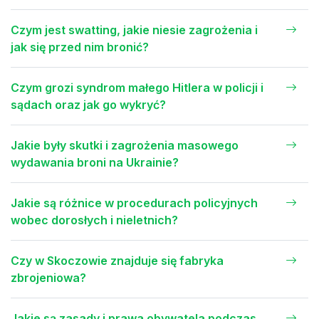
Czym jest swatting, jakie niesie zagrożenia i
jak się przed nim bronić?
Czym grozi syndrom małego Hitlera w policji i
sądach oraz jak go wykryć?
Jakie były skutki i zagrożenia masowego
wydawania broni na Ukrainie?
Jakie są różnice w procedurach policyjnych
wobec dorosłych i nieletnich?
Czy w Skoczowie znajduje się fabryka
zbrojeniowa?
Jakie są zasady i prawa obywatela podczas