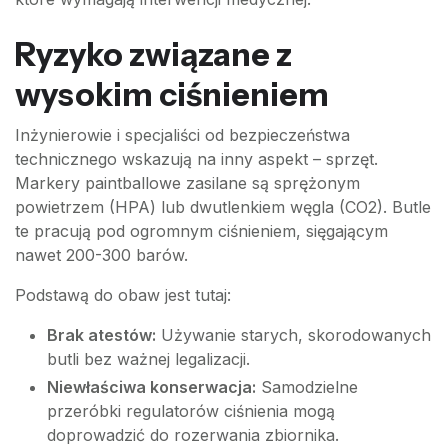
Ryzyko związane z
wysokim ciśnieniem
Inżynierowie i specjaliści od bezpieczeństwa
technicznego wskazują na inny aspekt – sprzęt.
Markery paintballowe zasilane są sprężonym
powietrzem (HPA) lub dwutlenkiem węgla (CO2). Butle
te pracują pod ogromnym ciśnieniem, sięgającym
nawet 200-300 barów.
Podstawą do obaw jest tutaj:
Brak atestów:
Używanie starych, skorodowanych
butli bez ważnej legalizacji.
Niewłaściwa konserwacja:
Samodzielne
przeróbki regulatorów ciśnienia mogą
doprowadzić do rozerwania zbiornika.