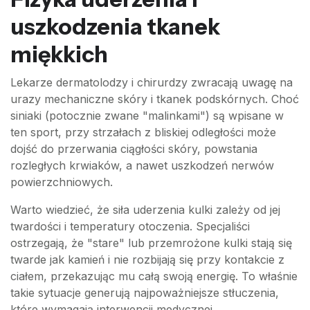
uszkodzenia tkanek
miękkich
Lekarze dermatolodzy i chirurdzy zwracają uwagę na
urazy mechaniczne skóry i tkanek podskórnych. Choć
siniaki (potocznie zwane "malinkami") są wpisane w
ten sport, przy strzałach z bliskiej odległości może
dojść do przerwania ciągłości skóry, powstania
rozległych krwiaków, a nawet uszkodzeń nerwów
powierzchniowych.
Warto wiedzieć, że siła uderzenia kulki zależy od jej
twardości i temperatury otoczenia. Specjaliści
ostrzegają, że "stare" lub przemrożone kulki stają się
twarde jak kamień i nie rozbijają się przy kontakcie z
ciałem, przekazując mu całą swoją energię. To właśnie
takie sytuacje generują najpoważniejsze stłuczenia,
które wymagają interwencji medycznej.