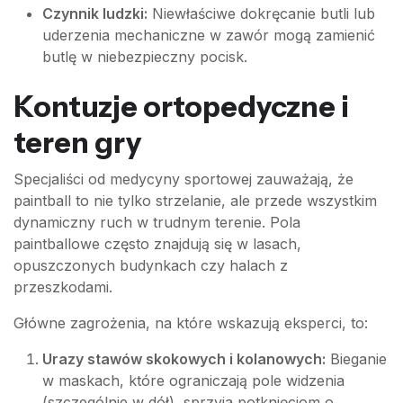
Czynnik ludzki:
Niewłaściwe dokręcanie butli lub
uderzenia mechaniczne w zawór mogą zamienić
butlę w niebezpieczny pocisk.
Kontuzje ortopedyczne i
teren gry
Specjaliści od medycyny sportowej zauważają, że
paintball to nie tylko strzelanie, ale przede wszystkim
dynamiczny ruch w trudnym terenie. Pola
paintballowe często znajdują się w lasach,
opuszczonych budynkach czy halach z
przeszkodami.
Główne zagrożenia, na które wskazują eksperci, to:
Urazy stawów skokowych i kolanowych:
Bieganie
w maskach, które ograniczają pole widzenia
(szczególnie w dół), sprzyja potknięciom o