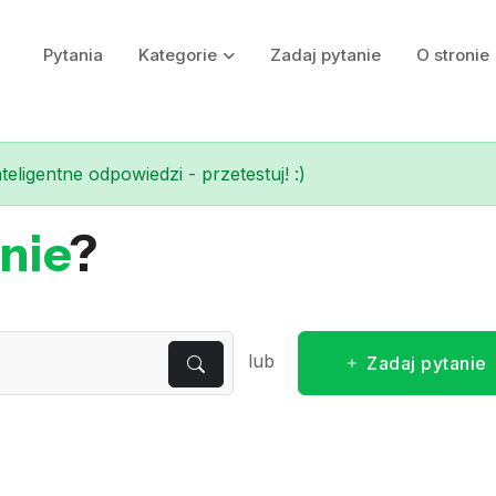
Pytania
Kategorie
Zadaj pytanie
O stronie
eligentne odpowiedzi - przetestuj! :)
nie
?
lub
Zadaj pytanie