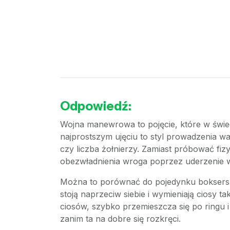
Odpowiedź:
Wojna manewrowa to pojęcie, które w świeci
najprostszym ujęciu to styl prowadzenia wa
czy liczba żołnierzy. Zamiast próbować f
obezwładnienia wroga poprzez uderzenie w 
Można to porównać do pojedynku bokserski
stoją naprzeciw siebie i wymieniają ciosy t
ciosów, szybko przemieszcza się po ringu i
zanim ta na dobre się rozkręci.