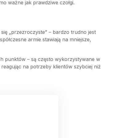
samo ważne jak prawdziwe czołgi.
się „przezroczyste” – bardzo trudno jest
spółczesne armie stawiają na mniejsze,
ych punktów – są często wykorzystywane w
reagując na potrzeby klientów szybciej niż