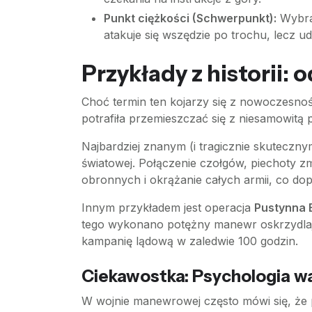
Punkt ciężkości (Schwerpunkt):
Wybran
atakuje się wszędzie po trochu, lecz u
Przykłady z historii:
Choć termin ten kojarzy się z nowoczesnoś
potrafiła przemieszczać się z niesamowitą 
Najbardziej znanym (i tragicznie skuteczny
światowej. Połączenie czołgów, piechoty z
obronnych i okrążanie całych armii, co dop
Innym przykładem jest operacja
Pustynna 
tego wykonano potężny manewr oskrzydlają
kampanię lądową w zaledwie 100 godzin.
Ciekawostka: Psychologia wa
W wojnie manewrowej często mówi się, że p