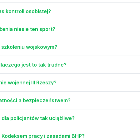
s kontroli osobistej?
żenia niesie ten sport?
 w szkoleniu wojskowym?
laczego jest to tak trudne?
ie wojennej III Rzeszy?
watności a bezpieczeństwem?
la policjantów tak uciążliwe?
z Kodeksem pracy i zasadami BHP?