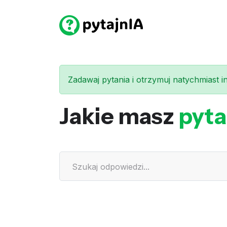
Zadawaj pytania i otrzymuj natychmiast int
Jakie masz
pyta