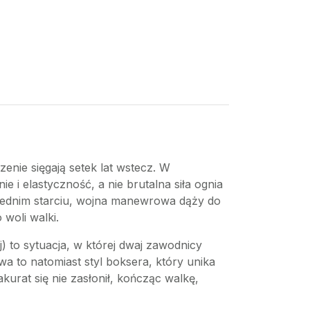
enie sięgają setek lat wstecz. W
 i elastyczność, a nie brutalna siła ognia
średnim starciu, wojna manewrowa dąży do
woli walki.
to sytuacja, w której dwaj zawodnicy
wa to natomiast styl boksera, który unika
urat się nie zasłonił, kończąc walkę,