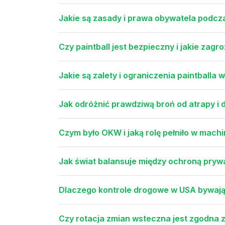
Jakie są zasady i prawa obywatela podcza
Czy paintball jest bezpieczny i jakie zagro
Jakie są zalety i ograniczenia paintballa
Jak odróżnić prawdziwą broń od atrapy i d
Czym było OKW i jaką rolę pełniło w machin
Jak świat balansuje między ochroną pry
Dlaczego kontrole drogowe w USA bywają d
Czy rotacja zmian wsteczna jest zgodna 