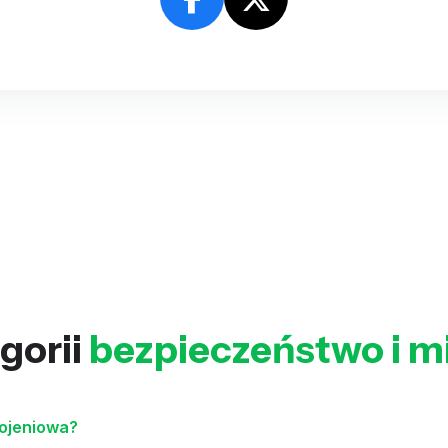
gorii
bezpieczeństwo i mil
rojeniowa?