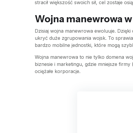
stracił większość swoich sił, cel zostaje o
Wojna manewrowa w d
Dzisiaj wojna manewrowa ewoluuje. Dzięki d
ukryć duże zgrupowania wojsk. To sprawia, 
bardzo mobilne jednostki, które mogą szyb
Wojna manewrowa to nie tylko domena wojs
biznesie i marketingu, gdzie mniejsze fir
ociężałe korporacje.