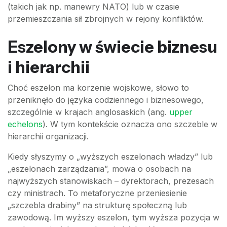
(takich jak np. manewry NATO) lub w czasie
przemieszczania sił zbrojnych w rejony konfliktów.
Eszelony w świecie biznesu
i hierarchii
Choć eszelon ma korzenie wojskowe, słowo to
przeniknęło do języka codziennego i biznesowego,
szczególnie w krajach anglosaskich (ang.
upper
echelons
). W tym kontekście oznacza ono szczeble w
hierarchii organizacji.
Kiedy słyszymy o „wyższych eszelonach władzy” lub
„eszelonach zarządzania”, mowa o osobach na
najwyższych stanowiskach – dyrektorach, prezesach
czy ministrach. To metaforyczne przeniesienie
„szczebla drabiny” na strukturę społeczną lub
zawodową. Im wyższy eszelon, tym wyższa pozycja w