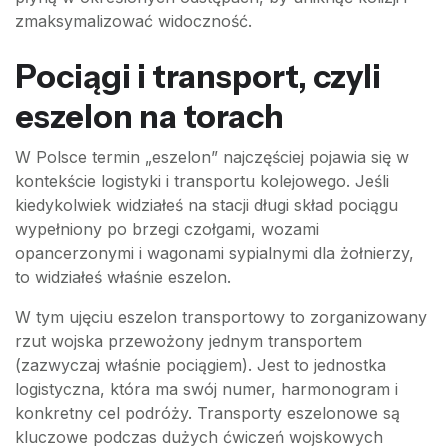
zmaksymalizować widoczność.
Pociągi i transport, czyli
eszelon na torach
W Polsce termin „eszelon” najczęściej pojawia się w
kontekście logistyki i transportu kolejowego. Jeśli
kiedykolwiek widziałeś na stacji długi skład pociągu
wypełniony po brzegi czołgami, wozami
opancerzonymi i wagonami sypialnymi dla żołnierzy,
to widziałeś właśnie eszelon.
W tym ujęciu eszelon transportowy to zorganizowany
rzut wojska przewożony jednym transportem
(zazwyczaj właśnie pociągiem). Jest to jednostka
logistyczna, która ma swój numer, harmonogram i
konkretny cel podróży. Transporty eszelonowe są
kluczowe podczas dużych ćwiczeń wojskowych