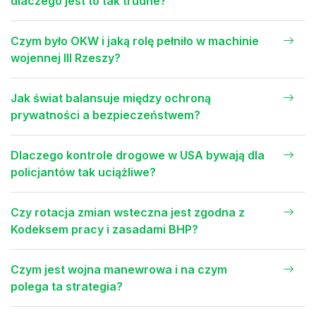
dlaczego jest to tak trudne?
Czym było OKW i jaką rolę pełniło w machinie
wojennej III Rzeszy?
Jak świat balansuje między ochroną
prywatności a bezpieczeństwem?
Dlaczego kontrole drogowe w USA bywają dla
policjantów tak uciążliwe?
Czy rotacja zmian wsteczna jest zgodna z
Kodeksem pracy i zasadami BHP?
Czym jest wojna manewrowa i na czym
polega ta strategia?