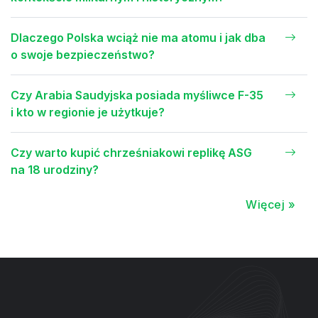
Dlaczego Polska wciąż nie ma atomu i jak dba
o swoje bezpieczeństwo?
Czy Arabia Saudyjska posiada myśliwce F-35
i kto w regionie je użytkuje?
Czy warto kupić chrześniakowi replikę ASG
na 18 urodziny?
Więcej »