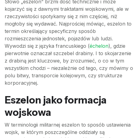
Słowo „eszelon” brzmi dość technicznie i może
kojarzyć się z dawnymi traktatami wojskowymi, ale w
rzeczywistości spotykamy się z nim częściej, niż
mogłoby się wydawać. Najprościej mówiąc, eszelon to
termin określający specyficzny sposób
rozmieszczenia jednostek, pojazdów lub ludzi.
Wywodzi się z języka francuskiego (
échelon
), gdzie
pierwotnie oznaczał szczebel drabiny. I to skojarzenie
z drabiną jest kluczowe, by zrozumieć, o co w tym
wszystkim chodzi – niezależnie od tego, czy mówimy o
polu bitwy, transporcie kolejowym, czy strukturze
korporacyjnej.
Eszelon jako formacja
wojskowa
W terminologii militarnej eszelon to sposób ustawienia
wojsk, w którym poszczególne oddziały są