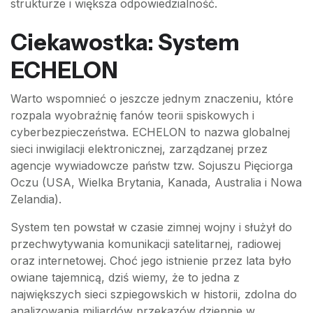
strukturze i większa odpowiedzialność.
Ciekawostka: System
ECHELON
Warto wspomnieć o jeszcze jednym znaczeniu, które
rozpala wyobraźnię fanów teorii spiskowych i
cyberbezpieczeństwa. ECHELON to nazwa globalnej
sieci inwigilacji elektronicznej, zarządzanej przez
agencje wywiadowcze państw tzw. Sojuszu Pięciorga
Oczu (USA, Wielka Brytania, Kanada, Australia i Nowa
Zelandia).
System ten powstał w czasie zimnej wojny i służył do
przechwytywania komunikacji satelitarnej, radiowej
oraz internetowej. Choć jego istnienie przez lata było
owiane tajemnicą, dziś wiemy, że to jedna z
największych sieci szpiegowskich w historii, zdolna do
analizowania miliardów przekazów dziennie w