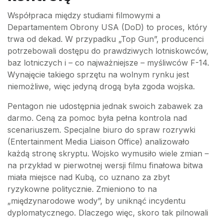
Współpraca między studiami filmowymi a
Departamentem Obrony USA (DoD) to proces, który
trwa od dekad. W przypadku „Top Gun”, producenci
potrzebowali dostępu do prawdziwych lotniskowców,
baz lotniczych i – co najważniejsze – myśliwców F-14.
Wynajęcie takiego sprzętu na wolnym rynku jest
niemożliwe, więc jedyną drogą była zgoda wojska.
Pentagon nie udostępnia jednak swoich zabawek za
darmo. Ceną za pomoc była pełna kontrola nad
scenariuszem. Specjalne biuro do spraw rozrywki
(Entertainment Media Liaison Office) analizowało
każdą stronę skryptu. Wojsko wymusiło wiele zmian –
na przykład w pierwotnej wersji filmu finałowa bitwa
miała miejsce nad Kubą, co uznano za zbyt
ryzykowne politycznie. Zmieniono to na
„międzynarodowe wody”, by uniknąć incydentu
dyplomatycznego. Dlaczego więc, skoro tak pilnowali