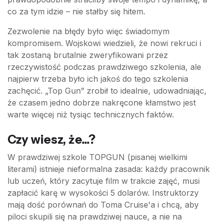
co za tym idzie – nie stałby się hitem.
Zezwolenie na błędy było więc świadomym
kompromisem. Wojskowi wiedzieli, że nowi rekruci i
tak zostaną brutalnie zweryfikowani przez
rzeczywistość podczas prawdziwego szkolenia, ale
najpierw trzeba było ich jakoś do tego szkolenia
zachęcić. „Top Gun” zrobił to idealnie, udowadniając,
że czasem jedno dobrze nakręcone kłamstwo jest
warte więcej niż tysiąc technicznych faktów.
Czy wiesz, że...?
W prawdziwej szkole TOPGUN (pisanej wielkimi
literami) istnieje nieformalna zasada: każdy pracownik
lub uczeń, który zacytuje film w trakcie zajęć, musi
zapłacić karę w wysokości 5 dolarów. Instruktorzy
mają dość porównań do Toma Cruise'a i chcą, aby
piloci skupili się na prawdziwej nauce, a nie na