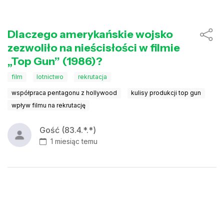
Dlaczego amerykańskie wojsko
zezwoliło na nieścisłości w filmie
„Top Gun” (1986)?
film
lotnictwo
rekrutacja
współpraca pentagonu z hollywood
kulisy produkcji top gun
wpływ filmu na rekrutację
Gość (83.4.*.*)
1 miesiąc temu