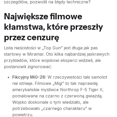
szczegółów, pozwolili na błędy techniczne?
Największe filmowe
kłamstwa, które przeszły
przez cenzurę
Lista nieścisłości w „Top Gun” jest długa jak pas
startowy w Miramar. Oto kilka najbardziej jaskrawych
przykładów, które wojskowi eksperci widzieli, ale
postanowili zignorować:
Fikcyjny MiG-28:
W rzeczywistości taki samolot
nie istnieje. Filmowe „Migi” to tak naprawdę
amerykańskie myśliwce Northrop F-5 Tiger II,
pomalowane na czarno z czerwoną gwiazdą.
Wojsko doskonale o tym wiedziało, ale
potrzebowało „czarnego charakteru” w
powietrzu.