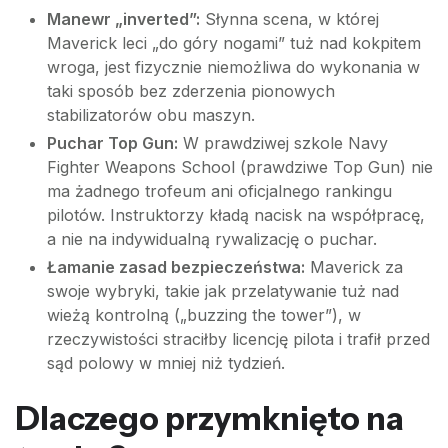
Manewr „inverted”:
Słynna scena, w której
Maverick leci „do góry nogami” tuż nad kokpitem
wroga, jest fizycznie niemożliwa do wykonania w
taki sposób bez zderzenia pionowych
stabilizatorów obu maszyn.
Puchar Top Gun:
W prawdziwej szkole Navy
Fighter Weapons School (prawdziwe Top Gun) nie
ma żadnego trofeum ani oficjalnego rankingu
pilotów. Instruktorzy kładą nacisk na współpracę,
a nie na indywidualną rywalizację o puchar.
Łamanie zasad bezpieczeństwa:
Maverick za
swoje wybryki, takie jak przelatywanie tuż nad
wieżą kontrolną („buzzing the tower”), w
rzeczywistości straciłby licencję pilota i trafił przed
sąd polowy w mniej niż tydzień.
Dlaczego przymknięto na