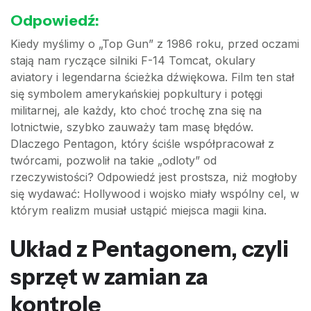
Odpowiedź:
Kiedy myślimy o „Top Gun” z 1986 roku, przed oczami
stają nam ryczące silniki F-14 Tomcat, okulary
aviatory i legendarna ścieżka dźwiękowa. Film ten stał
się symbolem amerykańskiej popkultury i potęgi
militarnej, ale każdy, kto choć trochę zna się na
lotnictwie, szybko zauważy tam masę błędów.
Dlaczego Pentagon, który ściśle współpracował z
twórcami, pozwolił na takie „odloty” od
rzeczywistości? Odpowiedź jest prostsza, niż mogłoby
się wydawać: Hollywood i wojsko miały wspólny cel, w
którym realizm musiał ustąpić miejsca magii kina.
Układ z Pentagonem, czyli
sprzęt w zamian za
kontrolę