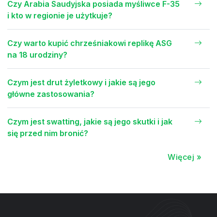
Czy Arabia Saudyjska posiada myśliwce F-35
i kto w regionie je użytkuje?
Czy warto kupić chrześniakowi replikę ASG
na 18 urodziny?
Czym jest drut żyletkowy i jakie są jego
główne zastosowania?
Czym jest swatting, jakie są jego skutki i jak
się przed nim bronić?
Więcej »