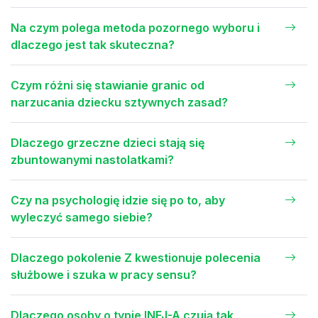
Na czym polega metoda pozornego wyboru i
dlaczego jest tak skuteczna?
Czym różni się stawianie granic od
narzucania dziecku sztywnych zasad?
Dlaczego grzeczne dzieci stają się
zbuntowanymi nastolatkami?
Czy na psychologię idzie się po to, aby
wyleczyć samego siebie?
Dlaczego pokolenie Z kwestionuje polecenia
służbowe i szuka w pracy sensu?
Dlaczego osoby o typie INFJ-A czują tak