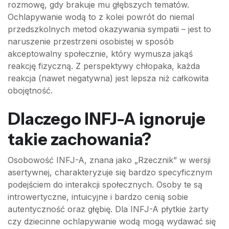
rozmowę, gdy brakuje mu głębszych tematów.
Ochlapywanie wodą to z kolei powrót do niemal
przedszkolnych metod okazywania sympatii – jest to
naruszenie przestrzeni osobistej w sposób
akceptowalny społecznie, który wymusza jakąś
reakcję fizyczną. Z perspektywy chłopaka, każda
reakcja (nawet negatywna) jest lepsza niż całkowita
obojętność.
Dlaczego INFJ-A ignoruje
takie zachowania?
Osobowość INFJ-A, znana jako „Rzecznik” w wersji
asertywnej, charakteryzuje się bardzo specyficznym
podejściem do interakcji społecznych. Osoby te są
introwertyczne, intuicyjne i bardzo cenią sobie
autentyczność oraz głębię. Dla INFJ-A płytkie żarty
czy dziecinne ochlapywanie wodą mogą wydawać się