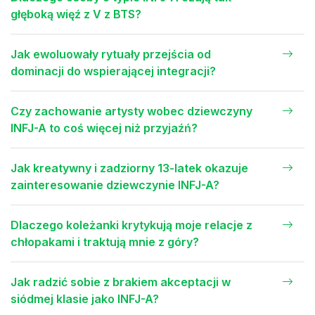
głęboką więź z V z BTS?
Jak ewoluowały rytuały przejścia od
dominacji do wspierającej integracji?
Czy zachowanie artysty wobec dziewczyny
INFJ-A to coś więcej niż przyjaźń?
Jak kreatywny i zadziorny 13-latek okazuje
zainteresowanie dziewczynie INFJ-A?
Dlaczego koleżanki krytykują moje relacje z
chłopakami i traktują mnie z góry?
Jak radzić sobie z brakiem akceptacji w
siódmej klasie jako INFJ-A?