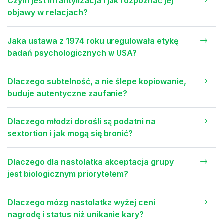
Czym jest infantylizacja i jak rozpoznać jej
objawy w relacjach?
Jaka ustawa z 1974 roku uregulowała etykę
badań psychologicznych w USA?
Dlaczego subtelność, a nie ślepe kopiowanie,
buduje autentyczne zaufanie?
Dlaczego młodzi dorośli są podatni na
sextortion i jak mogą się bronić?
Dlaczego dla nastolatka akceptacja grupy
jest biologicznym priorytetem?
Dlaczego mózg nastolatka wyżej ceni
nagrodę i status niż unikanie kary?