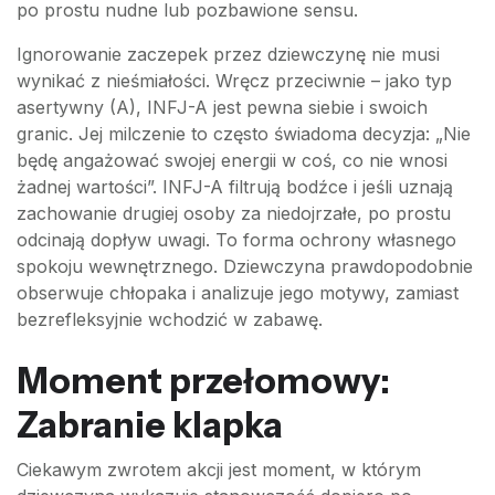
po prostu nudne lub pozbawione sensu.
Ignorowanie zaczepek przez dziewczynę nie musi
wynikać z nieśmiałości. Wręcz przeciwnie – jako typ
asertywny (A), INFJ-A jest pewna siebie i swoich
granic. Jej milczenie to często świadoma decyzja: „Nie
będę angażować swojej energii w coś, co nie wnosi
żadnej wartości”. INFJ-A filtrują bodźce i jeśli uznają
zachowanie drugiej osoby za niedojrzałe, po prostu
odcinają dopływ uwagi. To forma ochrony własnego
spokoju wewnętrznego. Dziewczyna prawdopodobnie
obserwuje chłopaka i analizuje jego motywy, zamiast
bezrefleksyjnie wchodzić w zabawę.
Moment przełomowy:
Zabranie klapka
Ciekawym zwrotem akcji jest moment, w którym