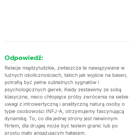
Odpowiedź:
Relacje międzyludzkie, zwłaszcza te nawiązywane w
luźnych okolicznościach, takich jak wyjście na basen,
potrafią być pełne subtelnych sygnałów i
psychologicznych gierek. Kiedy zestawimy ze sobą
klasyczne, nieco chłopięce próby zwrócenia na siebie
uwagi z introwertyczną i analityczną naturą osoby o
typie osobowości INFJ-A, otrzymujemy fascynującą
dynamikę. To, co dla jednej strony jest niewinnym
flirtem, dla drugiej może być testem granic lub po
prostu mało angażującym hałasem.