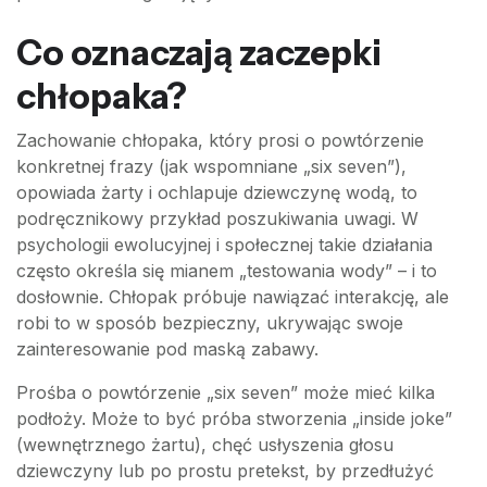
Co oznaczają zaczepki
chłopaka?
Zachowanie chłopaka, który prosi o powtórzenie
konkretnej frazy (jak wspomniane „six seven”),
opowiada żarty i ochlapuje dziewczynę wodą, to
podręcznikowy przykład poszukiwania uwagi. W
psychologii ewolucyjnej i społecznej takie działania
często określa się mianem „testowania wody” – i to
dosłownie. Chłopak próbuje nawiązać interakcję, ale
robi to w sposób bezpieczny, ukrywając swoje
zainteresowanie pod maską zabawy.
Prośba o powtórzenie „six seven” może mieć kilka
podłoży. Może to być próba stworzenia „inside joke”
(wewnętrznego żartu), chęć usłyszenia głosu
dziewczyny lub po prostu pretekst, by przedłużyć