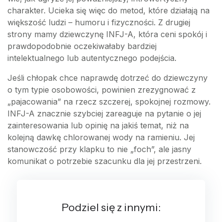
charakter. Ucieka się więc do metod, które działają na
większość ludzi – humoru i fizyczności. Z drugiej
strony mamy dziewczynę INFJ-A, która ceni spokój i
prawdopodobnie oczekiwałaby bardziej
intelektualnego lub autentycznego podejścia.
Jeśli chłopak chce naprawdę dotrzeć do dziewczyny
o tym typie osobowości, powinien zrezygnować z
„pajacowania” na rzecz szczerej, spokojnej rozmowy.
INFJ-A znacznie szybciej zareaguje na pytanie o jej
zainteresowania lub opinię na jakiś temat, niż na
kolejną dawkę chlorowanej wody na ramieniu. Jej
stanowczość przy klapku to nie „foch”, ale jasny
komunikat o potrzebie szacunku dla jej przestrzeni.
Podziel się z innymi: