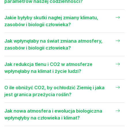
parametrów naszej codzienności?
Jakie byłyby skutki nagłej zmiany klimatu,
zasobów i biologii człowieka?
Jak wpłynęłaby na świat zmiana atmosfery,
zasobów i biologii człowieka?
Jak redukcja tlenu i CO2 w atmosferze
wpłynęłaby na klimat i życie ludzi?
O ile obniżyć CO2, by ochłodzić Ziemię i jaka
jest granica przeżycia roślin?
Jak nowa atmosfera i ewolucja biologiczna
wpłynęłyby na człowieka i klimat?