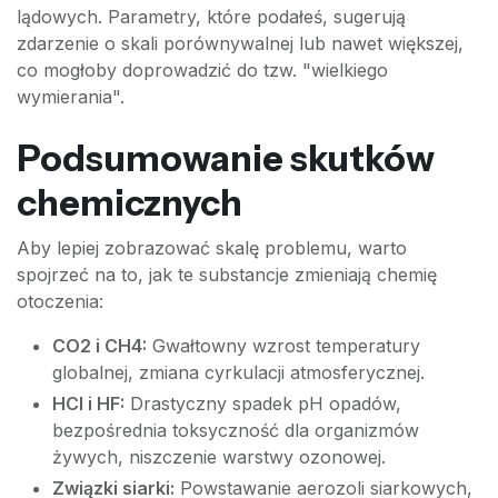
lądowych. Parametry, które podałeś, sugerują
zdarzenie o skali porównywalnej lub nawet większej,
co mogłoby doprowadzić do tzw. "wielkiego
wymierania".
Podsumowanie skutków
chemicznych
Aby lepiej zobrazować skalę problemu, warto
spojrzeć na to, jak te substancje zmieniają chemię
otoczenia:
CO2 i CH4:
Gwałtowny wzrost temperatury
globalnej, zmiana cyrkulacji atmosferycznej.
HCl i HF:
Drastyczny spadek pH opadów,
bezpośrednia toksyczność dla organizmów
żywych, niszczenie warstwy ozonowej.
Związki siarki:
Powstawanie aerozoli siarkowych,