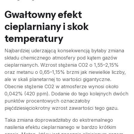
Gwałtowny efekt
cieplarniany i skok
temperatury
Najbardziej uderzającą konsekwencją byłaby zmiana
składu chemicznego atmosfery pod kątem gazów
cieplarnianych. Wzrost stężenia CO2 o 1,55–2,15%
oraz metanu o 0,65–1,15% brzmi jak niewielkie liczby,
ale w skali planetarnej to wartości gigantyczne.
Obecnie stężenie CO2 w atmosferze wynosi około
0,042% (420 ppm). Dodanie do tego kolejnych dwóch
punktów procentowych oznaczałoby
pięćdziesięciokrotny wzrost zawartości tego gazu.
Taka zmiana doprowadziłaby do ekstremalnego
nasilenia efektu cieplarnianego w bardzo krótkim