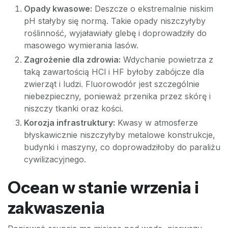
Opady kwasowe:
Deszcze o ekstremalnie niskim
pH stałyby się normą. Takie opady niszczyłyby
roślinność, wyjaławiały glebę i doprowadziły do
masowego wymierania lasów.
Zagrożenie dla zdrowia:
Wdychanie powietrza z
taką zawartością HCl i HF byłoby zabójcze dla
zwierząt i ludzi. Fluorowodór jest szczególnie
niebezpieczny, ponieważ przenika przez skórę i
niszczy tkanki oraz kości.
Korozja infrastruktury:
Kwasy w atmosferze
błyskawicznie niszczyłyby metalowe konstrukcje,
budynki i maszyny, co doprowadziłoby do paraliżu
cywilizacyjnego.
Ocean w stanie wrzenia i
zakwaszenia