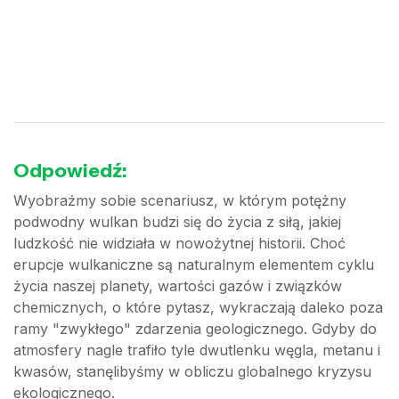
Odpowiedź:
Wyobraźmy sobie scenariusz, w którym potężny
podwodny wulkan budzi się do życia z siłą, jakiej
ludzkość nie widziała w nowożytnej historii. Choć
erupcje wulkaniczne są naturalnym elementem cyklu
życia naszej planety, wartości gazów i związków
chemicznych, o które pytasz, wykraczają daleko poza
ramy "zwykłego" zdarzenia geologicznego. Gdyby do
atmosfery nagle trafiło tyle dwutlenku węgla, metanu i
kwasów, stanęlibyśmy w obliczu globalnego kryzysu
ekologicznego.