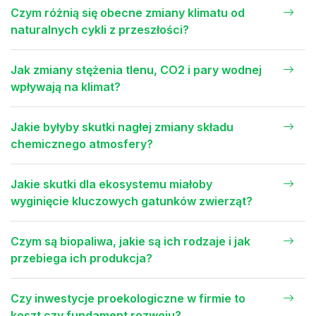
Czym różnią się obecne zmiany klimatu od
naturalnych cykli z przeszłości?
Jak zmiany stężenia tlenu, CO2 i pary wodnej
wpływają na klimat?
Jakie byłyby skutki nagłej zmiany składu
chemicznego atmosfery?
Jakie skutki dla ekosystemu miałoby
wyginięcie kluczowych gatunków zwierząt?
Czym są biopaliwa, jakie są ich rodzaje i jak
przebiega ich produkcja?
Czy inwestycje proekologiczne w firmie to
koszt czy fundament rozwoju?