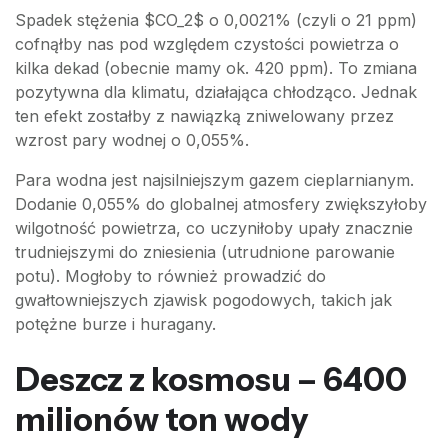
Spadek stężenia $CO_2$ o 0,0021% (czyli o 21 ppm)
cofnąłby nas pod względem czystości powietrza o
kilka dekad (obecnie mamy ok. 420 ppm). To zmiana
pozytywna dla klimatu, działająca chłodząco. Jednak
ten efekt zostałby z nawiązką zniwelowany przez
wzrost pary wodnej o 0,055%.
Para wodna jest najsilniejszym gazem cieplarnianym.
Dodanie 0,055% do globalnej atmosfery zwiększyłoby
wilgotność powietrza, co uczyniłoby upały znacznie
trudniejszymi do zniesienia (utrudnione parowanie
potu). Mogłoby to również prowadzić do
gwałtowniejszych zjawisk pogodowych, takich jak
potężne burze i huragany.
Deszcz z kosmosu – 6400
milionów ton wody