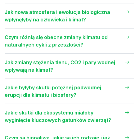
Jak nowa atmosfera i ewolucja biologiczna
wpłynęłyby na człowieka i klimat?
Czym różnią się obecne zmiany klimatu od
naturalnych cykli z przeszłości?
Jak zmiany stężenia tlenu, CO2 i pary wodnej
wpływają na klimat?
Jakie byłyby skutki potężnej podwodnej
erupcji dla klimatu i biosfery?
Jakie skutki dla ekosystemu miałoby
wyginięcie kluczowych gatunków zwierząt?
Czym są biopaliwa, jakie są ich rodzaje i jak