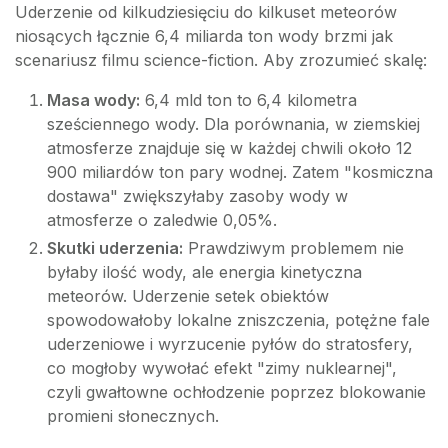
Uderzenie od kilkudziesięciu do kilkuset meteorów
niosących łącznie 6,4 miliarda ton wody brzmi jak
scenariusz filmu science-fiction. Aby zrozumieć skalę:
Masa wody:
6,4 mld ton to 6,4 kilometra
sześciennego wody. Dla porównania, w ziemskiej
atmosferze znajduje się w każdej chwili około 12
900 miliardów ton pary wodnej. Zatem "kosmiczna
dostawa" zwiększyłaby zasoby wody w
atmosferze o zaledwie 0,05%.
Skutki uderzenia:
Prawdziwym problemem nie
byłaby ilość wody, ale energia kinetyczna
meteorów. Uderzenie setek obiektów
spowodowałoby lokalne zniszczenia, potężne fale
uderzeniowe i wyrzucenie pyłów do stratosfery,
co mogłoby wywołać efekt "zimy nuklearnej",
czyli gwałtowne ochłodzenie poprzez blokowanie
promieni słonecznych.