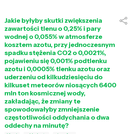
Jakie byłyby skutki zwiększenia
zawartości tlenu o 0,25% i pary
wodnej o 0,055% w atmosferze
kosztem azotu, przy jednoczesnym
spadku stężenia CO2 o 0,0021%,
pojawieniu się 0,001% podtlenku
azotu i 0,0005% tlenku azotu oraz
uderzeniu od kilkudziesięciu do
kilkuset meteorów niosących 6400
mln ton kosmicznej wody,
zakładając, że zmiany te
spowodowałyby zmniejszenie
częstotliwości oddychania o dwa
oddechy na minutę?