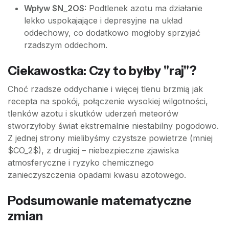
Wpływ $N_2O$:
Podtlenek azotu ma działanie
lekko uspokajające i depresyjne na układ
oddechowy, co dodatkowo mogłoby sprzyjać
rzadszym oddechom.
Ciekawostka: Czy to byłby "raj"?
Choć rzadsze oddychanie i więcej tlenu brzmią jak
recepta na spokój, połączenie wysokiej wilgotności,
tlenków azotu i skutków uderzeń meteorów
stworzyłoby świat ekstremalnie niestabilny pogodowo.
Z jednej strony mielibyśmy czystsze powietrze (mniej
$CO_2$), z drugiej – niebezpieczne zjawiska
atmosferyczne i ryzyko chemicznego
zanieczyszczenia opadami kwasu azotowego.
Podsumowanie matematyczne
zmian