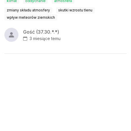
klimat
oddychanie
atmosfera
zmiany składu atmosfery
skutki wzrostu tlenu
wpływ meteorów ziemskich
Gość (37.30.*.*)
3 miesiące temu