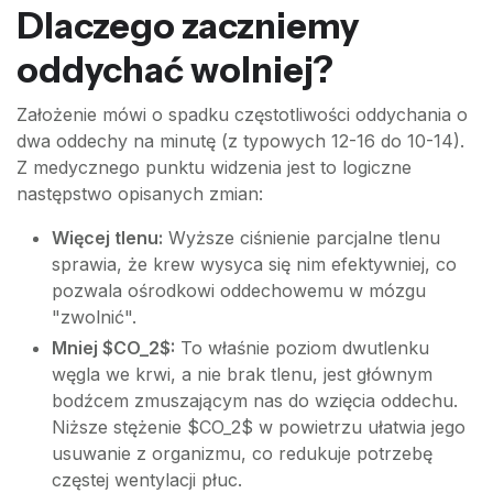
Dlaczego zaczniemy
oddychać wolniej?
Założenie mówi o spadku częstotliwości oddychania o
dwa oddechy na minutę (z typowych 12-16 do 10-14).
Z medycznego punktu widzenia jest to logiczne
następstwo opisanych zmian:
Więcej tlenu:
Wyższe ciśnienie parcjalne tlenu
sprawia, że krew wysyca się nim efektywniej, co
pozwala ośrodkowi oddechowemu w mózgu
"zwolnić".
Mniej $CO_2$:
To właśnie poziom dwutlenku
węgla we krwi, a nie brak tlenu, jest głównym
bodźcem zmuszającym nas do wzięcia oddechu.
Niższe stężenie $CO_2$ w powietrzu ułatwia jego
usuwanie z organizmu, co redukuje potrzebę
częstej wentylacji płuc.