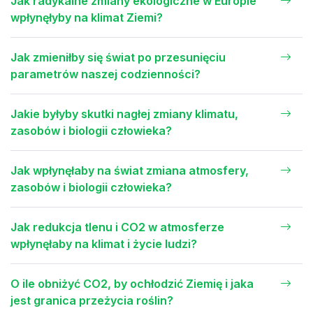
Jak radykalne zmiany ekologiczne w Europie
wpłynęłyby na klimat Ziemi?
Jak zmieniłby się świat po przesunięciu
parametrów naszej codzienności?
Jakie byłyby skutki nagłej zmiany klimatu,
zasobów i biologii człowieka?
Jak wpłynęłaby na świat zmiana atmosfery,
zasobów i biologii człowieka?
Jak redukcja tlenu i CO2 w atmosferze
wpłynęłaby na klimat i życie ludzi?
O ile obniżyć CO2, by ochłodzić Ziemię i jaka
jest granica przeżycia roślin?