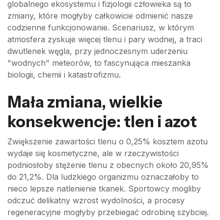
globalnego ekosystemu i fizjologii człowieka są to
zmiany, które mogłyby całkowicie odmienić nasze
codzienne funkcjonowanie. Scenariusz, w którym
atmosfera zyskuje więcej tlenu i pary wodnej, a traci
dwutlenek węgla, przy jednoczesnym uderzeniu
"wodnych" meteorów, to fascynująca mieszanka
biologii, chemii i katastrofizmu.
Mała zmiana, wielkie
konsekwencje: tlen i azot
Zwiększenie zawartości tlenu o 0,25% kosztem azotu
wydaje się kosmetyczne, ale w rzeczywistości
podniosłoby stężenie tlenu z obecnych około 20,95%
do 21,2%. Dla ludzkiego organizmu oznaczałoby to
nieco lepsze natlenienie tkanek. Sportowcy mogliby
odczuć delikatny wzrost wydolności, a procesy
regeneracyjne mogłyby przebiegać odrobinę szybciej.