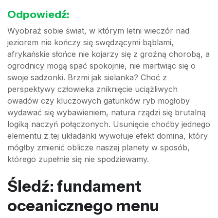
Odpowiedź:
Wyobraź sobie świat, w którym letni wieczór nad
jeziorem nie kończy się swędzącymi bąblami,
afrykańskie słońce nie kojarzy się z groźną chorobą, a
ogrodnicy mogą spać spokojnie, nie martwiąc się o
swoje sadzonki. Brzmi jak sielanka? Choć z
perspektywy człowieka zniknięcie uciążliwych
owadów czy kluczowych gatunków ryb mogłoby
wydawać się wybawieniem, natura rządzi się brutalną
logiką naczyń połączonych. Usunięcie choćby jednego
elementu z tej układanki wywołuje efekt domina, który
mógłby zmienić oblicze naszej planety w sposób,
którego zupełnie się nie spodziewamy.
Śledź: fundament
oceanicznego menu