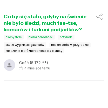
Co by się stało, gdyby na świecie
nie było śledzi, much tse-tse,
komarów i turkuci podjadków?
ekosystem
bioróżnorodność
przyroda
skutki wyginięcia gatunków
rola owadów w przyrodzie
znaczenie bioróżnorodności dla planety
Gość (5.172.*.*)
4 miesiące temu