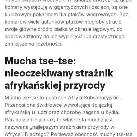
komary występują w gigantycznych ilościach, są one
kluczowym pokarmem dla ptaków wędrownych. Bez
komarów wiele gatunków ptaków mogłoby stracić
swoje główne źródło białka w okresie lęgowym, co
doprowadziłoby do ich wyginięcia lub drastycznego
zmniejszenia liczebności.
Mucha tse-tse:
nieoczekiwany strażnik
afrykańskiej przyrody
Mucha tse-tse to postrach Afryki Subsaharyjskiej.
Przenosi ona świdrowce wywołujące śpiączkę
afrykańską u ludzi oraz chorobę nagana u bydła.
Paradoksalnie jednak, to właśnie ta mucha jest
nazywana „najlepszym strażnikiem przyrody w
Afryce”. Dlaczego? Ponieważ obecność muchy tse-tse