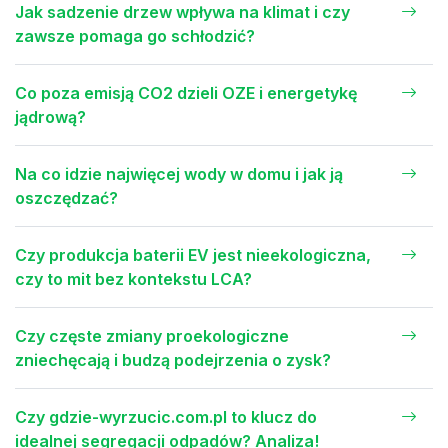
Jak sadzenie drzew wpływa na klimat i czy
zawsze pomaga go schłodzić?
Co poza emisją CO2 dzieli OZE i energetykę
jądrową?
Na co idzie najwięcej wody w domu i jak ją
oszczędzać?
Czy produkcja baterii EV jest nieekologiczna,
czy to mit bez kontekstu LCA?
Czy częste zmiany proekologiczne
zniechęcają i budzą podejrzenia o zysk?
Czy gdzie-wyrzucic.com.pl to klucz do
idealnej segregacji odpadów? Analiza!