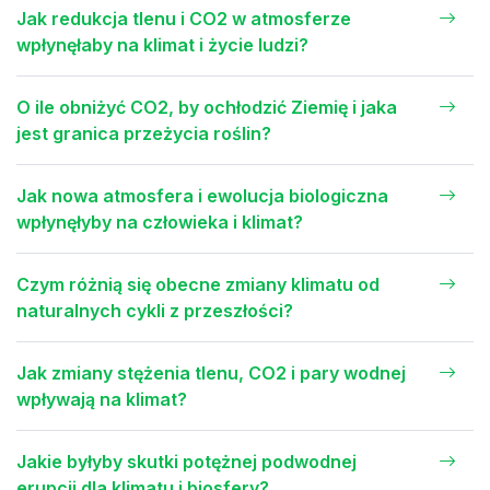
Jak redukcja tlenu i CO2 w atmosferze
wpłynęłaby na klimat i życie ludzi?
O ile obniżyć CO2, by ochłodzić Ziemię i jaka
jest granica przeżycia roślin?
Jak nowa atmosfera i ewolucja biologiczna
wpłynęłyby na człowieka i klimat?
Czym różnią się obecne zmiany klimatu od
naturalnych cykli z przeszłości?
Jak zmiany stężenia tlenu, CO2 i pary wodnej
wpływają na klimat?
Jakie byłyby skutki potężnej podwodnej
erupcji dla klimatu i biosfery?