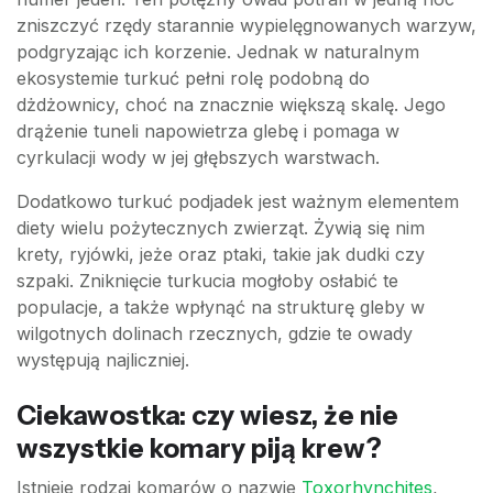
zniszczyć rzędy starannie wypielęgnowanych warzyw,
podgryzając ich korzenie. Jednak w naturalnym
ekosystemie turkuć pełni rolę podobną do
dżdżownicy, choć na znacznie większą skalę. Jego
drążenie tuneli napowietrza glebę i pomaga w
cyrkulacji wody w jej głębszych warstwach.
Dodatkowo turkuć podjadek jest ważnym elementem
diety wielu pożytecznych zwierząt. Żywią się nim
krety, ryjówki, jeże oraz ptaki, takie jak dudki czy
szpaki. Zniknięcie turkucia mogłoby osłabić te
populacje, a także wpłynąć na strukturę gleby w
wilgotnych dolinach rzecznych, gdzie te owady
występują najliczniej.
Ciekawostka: czy wiesz, że nie
wszystkie komary piją krew?
Istnieje rodzaj komarów o nazwie
Toxorhynchites
,