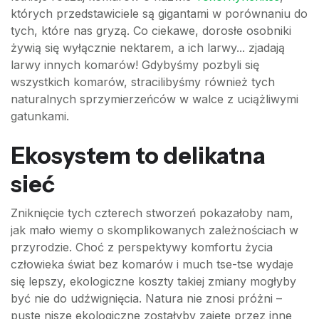
których przedstawiciele są gigantami w porównaniu do
tych, które nas gryzą. Co ciekawe, dorosłe osobniki
żywią się wyłącznie nektarem, a ich larwy... zjadają
larwy innych komarów! Gdybyśmy pozbyli się
wszystkich komarów, stracilibyśmy również tych
naturalnych sprzymierzeńców w walce z uciążliwymi
gatunkami.
Ekosystem to delikatna
sieć
Zniknięcie tych czterech stworzeń pokazałoby nam,
jak mało wiemy o skomplikowanych zależnościach w
przyrodzie. Choć z perspektywy komfortu życia
człowieka świat bez komarów i much tse-tse wydaje
się lepszy, ekologiczne koszty takiej zmiany mogłyby
być nie do udźwignięcia. Natura nie znosi próżni –
puste nisze ekologiczne zostałyby zajęte przez inne