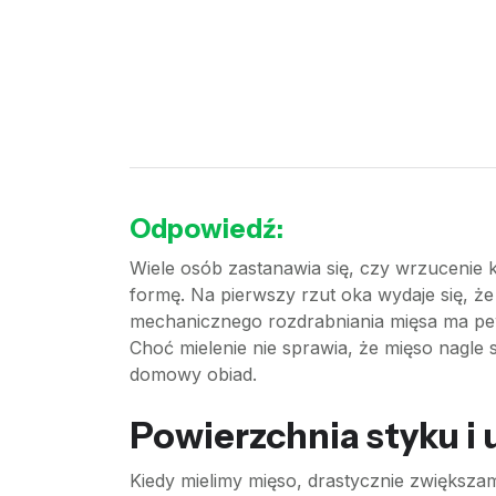
Odpowiedź:
Wiele osób zastanawia się, czy wrzucenie k
formę. Na pierwszy rzut oka wydaje się, że 
mechanicznego rozdrabniania mięsa ma pewi
Choć mielenie nie sprawia, że mięso nagle 
domowy obiad.
Powierzchnia styku i 
Kiedy mielimy mięso, drastycznie zwiększa