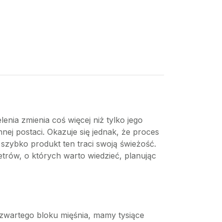
nia zmienia coś więcej niż tylko jego
nnej postaci. Okazuje się jednak, że proces
szybko produkt ten traci swoją świeżość.
etrów, o których warto wiedzieć, planując
 zwartego bloku mięśnia, mamy tysiące