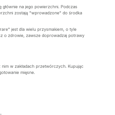
ę głównie na jego powierzchni. Podczas
ierzchni zostają "wprowadzone" do środka
are" jest dla wielu przysmakiem, o tyle
sz o zdrowie, zawsze doprowadzaj potrawy
 z nim w zakładach przetwórczych. Kupując
gotowanie mięsne.
u.