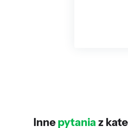
Inne
pytania
z kate