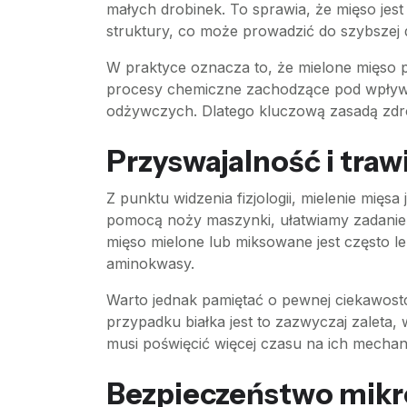
małych drobinek. To sprawia, że mięso jest
struktury, co może prowadzić do szybszej
W praktyce oznacza to, że mielone mięso ps
procesy chemiczne zachodzące pod wpływem 
odżywczych. Dlatego kluczową zasadą zdro
Przyswajalność i traw
Z punktu widzenia fizjologii, mielenie mię
pomocą noży maszynki, ułatwiamy zadanie
mięso mielone lub miksowane jest często l
aminokwasy.
Warto jednak pamiętać o pewnej ciekawostc
przypadku białka jest to zazwyczaj zaleta,
musi poświęcić więcej czasu na ich mecha
Bezpieczeństwo mikr