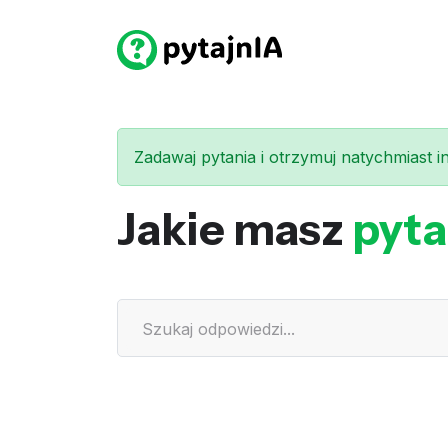
Zadawaj pytania i otrzymuj natychmiast int
Jakie masz
pyta