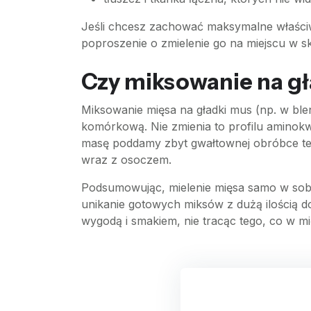
Jeśli chcesz zachować maksymalne właściw
poproszenie o zmielenie go na miejscu w sk
Czy miksowanie na g
Miksowanie mięsa na gładki mus (np. w ble
komórkową. Nie zmienia to profilu aminok
masę poddamy zbyt gwałtownej obróbce ter
wraz z osoczem.
Podsumowując, mielenie mięsa samo w sobie
unikanie gotowych miksów z dużą ilością d
wygodą i smakiem, nie tracąc tego, co w mi