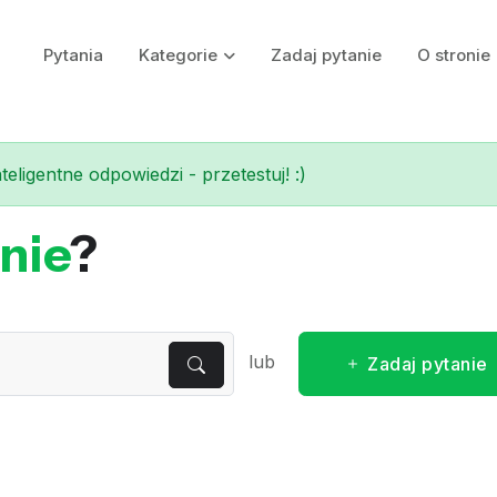
Pytania
Kategorie
Zadaj pytanie
O stronie
eligentne odpowiedzi - przetestuj! :)
nie
?
lub
Zadaj pytanie