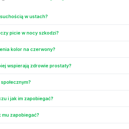
z suchością w ustach?
 czy picie w nocy szkodzi?
enia kolor na czerwony?
piej wspierają zdrowie prostaty?
i społecznym?
zu i jak im zapobiegać?
ak mu zapobiegać?