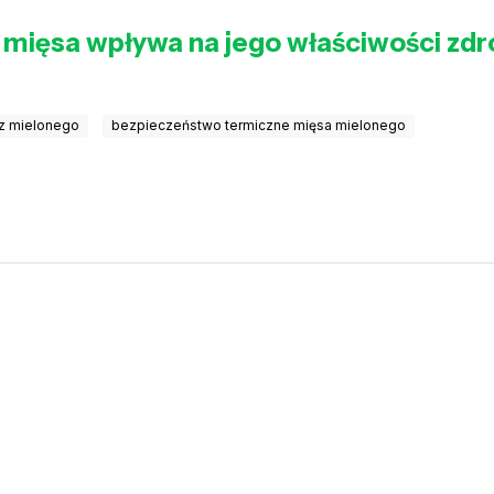
e mięsa wpływa na jego właściwości zd
 z mielonego
bezpieczeństwo termiczne mięsa mielonego