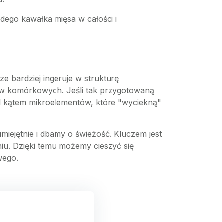
ego kawałka mięsa w całości i
e bardziej ingeruje w strukturę
ów komórkowych. Jeśli tak przygotowaną
d kątem mikroelementów, które "wyciekną"
miejętnie i dbamy o świeżość. Kluczem jest
iu. Dzięki temu możemy cieszyć się
wego.