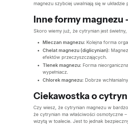
magnezu szybciej uwalniają się w układzie p
Inne formy magnezu –
Skoro wiemy już, że cytrynian jest świetn
Mleczan magnezu:
Kolejna forma orga
Chelat magnezu (diglicynian):
Magnez p
efektów przeczyszczających.
Tlenek magnezu:
Forma nieorganiczna
wypełniacz.
Chlorek magnezu:
Dobrze wchłanialny
Ciekawostka o cytryni
Czy wiesz, że cytrynian magnezu w bardzo
że cytrynian ma właściwości osmotyczne – 
wizytą w toalecie. Jest to jednak bezpieczn