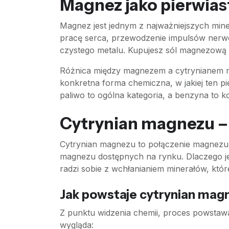
Magnez jako pierwias
Magnez jest jednym z najważniejszych min
pracę serca, przewodzenie impulsów nerwo
czystego metalu. Kupujesz sól magnezową l
Różnica między magnezem a cytrynianem ma
konkretna forma chemiczna, w jakiej ten p
paliwo to ogólna kategoria, a benzyna to 
Cytrynian magnezu – 
Cytrynian magnezu to połączenie magnezu z
magnezu dostępnych na rynku. Dlaczego je
radzi sobie z wchłanianiem minerałów, któr
Jak powstaje cytrynian magn
Z punktu widzenia chemii, proces powstawa
wygląda: