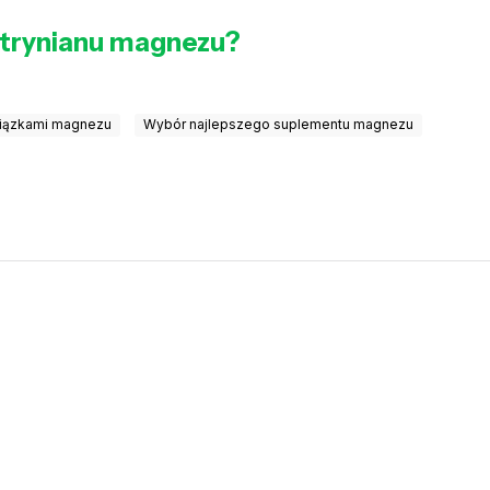
ytrynianu magnezu?
wiązkami magnezu
Wybór najlepszego suplementu magnezu