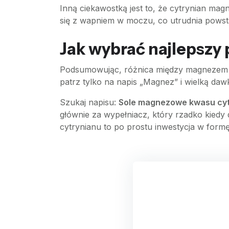
Inną ciekawostką jest to, że cytrynian m
się z wapniem w moczu, co utrudnia powst
Jak wybrać najlepszy
Podsumowując, różnica między magnezem a c
patrz tylko na napis „Magnez” i wielką da
Szukaj napisu:
Sole magnezowe kwasu cy
głównie za wypełniacz, który rzadko kiedy 
cytrynianu to po prostu inwestycja w formę