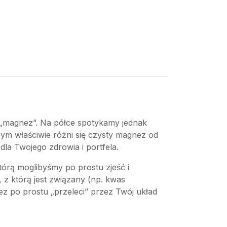
o „magnez”. Na półce spotykamy jednak
czym właściwie różni się czysty magnez od
la Twojego zdrowia i portfela.
tórą moglibyśmy po prostu zjeść i
z którą jest związany (np. kwas
 po prostu „przeleci” przez Twój układ