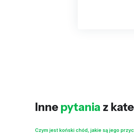
Inne
pytania
z kate
Czym jest koński chód, jakie są jego przyc