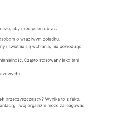
gnezu, aby mieć pełen obraz:
 osobom o wrażliwym żołądku.
y i świetnie się wchłania, nie powodując
anialność. Często stosowany jako tani
nezowych).
k przeczyszczający? Wynika to z faktu,
lementacją, Twój organizm może zareagować