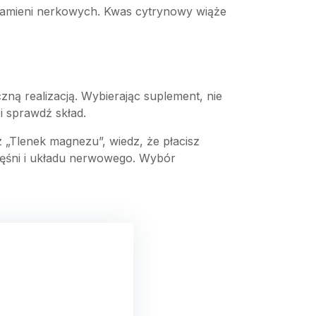
kamieni nerkowych. Kwas cytrynowy wiąże
ną realizacją. Wybierając suplement, nie
i sprawdź skład.
sz „Tlenek magnezu”, wiedz, że płacisz
mięśni i układu nerwowego. Wybór