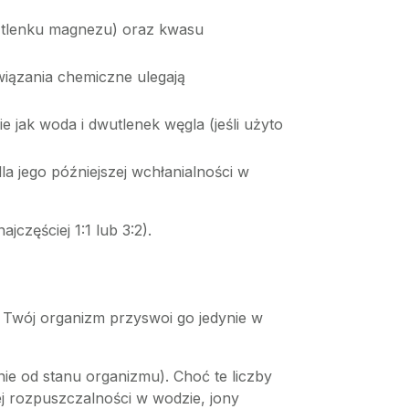
 tlenku magnezu) oraz kwasu
iązania chemiczne ulegają
e jak woda i dwutlenek węgla (jeśli użyto
a jego późniejszej wchłanialności w
zęściej 1:1 lub 3:2).
 Twój organizm przyswoi go jedynie w
e od stanu organizmu). Choć te liczby
j rozpuszczalności w wodzie, jony