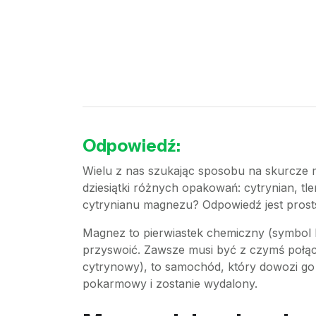
Odpowiedź:
Wielu z nas szukając sposobu na skurcze m
dziesiątki różnych opakowań: cytrynian, tle
cytrynianu magnezu? Odpowiedź jest prosts
Magnez to pierwiastek chemiczny (symbol M
przyswoić. Zawsze musi być z czymś połącz
cytrynowy), to samochód, który dowozi go
pokarmowy i zostanie wydalony.