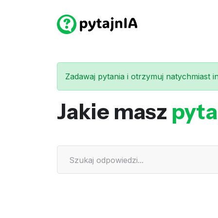
Zadawaj pytania i otrzymuj natychmiast int
Jakie masz
pyta