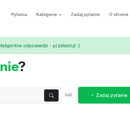
Pytania
Kategorie
Zadaj pytanie
O stronie
eligentne odpowiedzi - przetestuj! :)
nie
?
lub
Zadaj pytanie