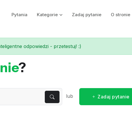
Pytania
Kategorie
Zadaj pytanie
O stronie
eligentne odpowiedzi - przetestuj! :)
nie
?
lub
Zadaj pytanie