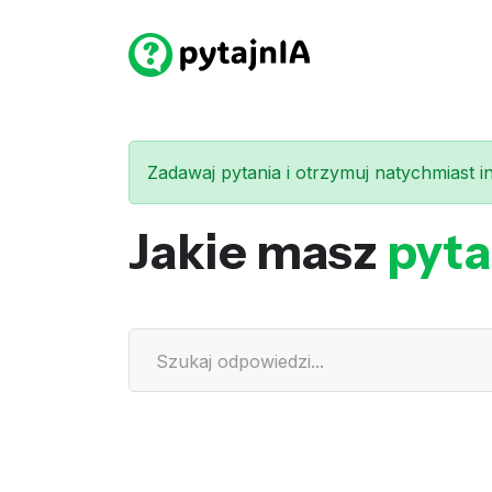
Zadawaj pytania i otrzymuj natychmiast int
Jakie masz
pyta