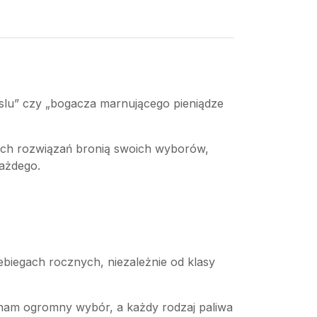
ieslu” czy „bogacza marnującego pieniądze
ych rozwiązań bronią swoich wyborów,
każdego.
biegach rocznych, niezależnie od klasy
e nam ogromny wybór, a każdy rodzaj paliwa