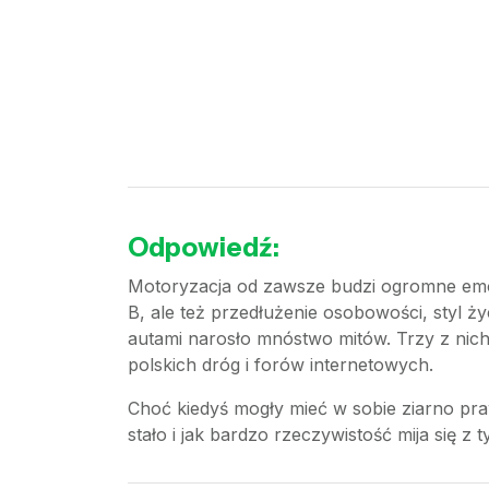
Odpowiedź:
Motoryzacja od zawsze budzi ogromne emoc
B, ale też przedłużenie osobowości, styl 
autami narosło mnóstwo mitów. Trzy z nich 
polskich dróg i forów internetowych.
Choć kiedyś mogły mieć w sobie ziarno pra
stało i jak bardzo rzeczywistość mija się z 