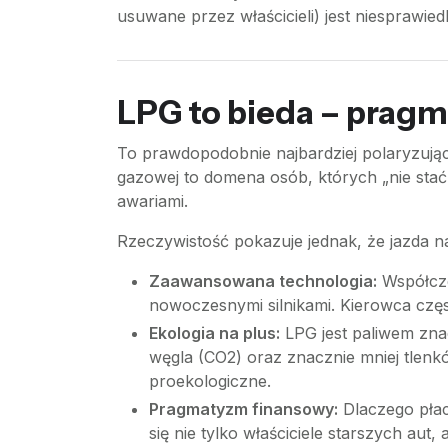
usuwane przez właścicieli) jest niesprawiedl
LPG to bieda – pragm
To prawdopodobnie najbardziej polaryzujący
gazowej to domena osób, których „nie stać
awariami.
Rzeczywistość pokazuje jednak, że jazda na
Zaawansowana technologia:
Współcze
nowoczesnymi silnikami. Kierowca częs
Ekologia na plus:
LPG jest paliwem zna
węgla (CO2) oraz znacznie mniej tlenk
proekologiczne.
Pragmatyzm finansowy:
Dlaczego płac
się nie tylko właściciele starszych au