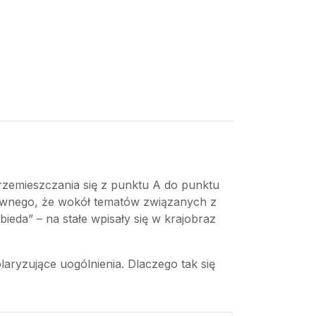
rzemieszczania się z punktu A do punktu
dziwnego, że wokół tematów związanych z
ieda” – na stałe wpisały się w krajobraz
aryzujące uogólnienia. Dlaczego tak się