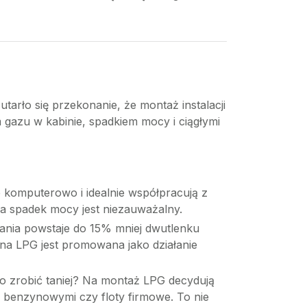
arło się przekonanie, że montaż instalacji
 gazu w kabinie, spadkiem mocy i ciągłymi
e komputerowo i idealnie współpracują z
 a spadek mocy jest niezauważalny.
lania powstaje do 15% mniej dwutlenku
 na LPG jest promowana jako działanie
o zrobić taniej? Na montaż LPG decydują
mi benzynowymi czy floty firmowe. To nie