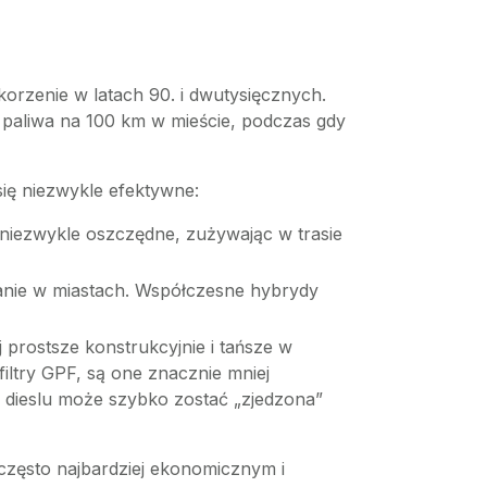
rzenie w latach 90. i dwutysięcznych.
w paliwa na 100 km w mieście, podczas gdy
się niezwykle efektywne:
ć niezwykle oszczędne, zużywając w trasie
anie w miastach. Współczesne hybrydy
 prostsze konstrukcyjnie i tańsze w
filtry GPF, są one znacznie mniej
 dieslu może szybko zostać „zjedzona”
 często najbardziej ekonomicznym i