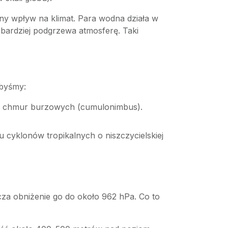
czny wpływ na klimat. Para wodna działa w
e bardziej podgrzewa atmosferę. Taki
ibyśmy:
ch chmur burzowych (cumulonimbus).
u cyklonów tropikalnych o niszczycielskiej
za obniżenie go do około 962 hPa. Co to