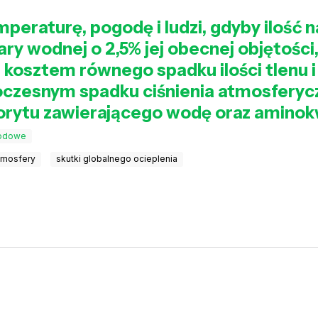
mperaturę, pogodę i ludzi, gdyby ilość
ry wodnej o 2,5% jej obecnej objętości
 kosztem równego spadku ilości tlenu i
oczesnym spadku ciśnienia atmosferyc
rytu zawierającego wodę oraz amino
godowe
tmosfery
skutki globalnego ocieplenia