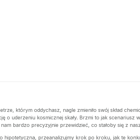
ietrze, którym oddychasz, nagle zmieniło swój skład chemi
ję o uderzeniu kosmicznej skały. Brzmi to jak scenariusz
 nam bardzo precyzyjnie przewidzieć, co stałoby się z naszą
o hipotetyczna, przeanalizujmy krok po kroku, jak te konk