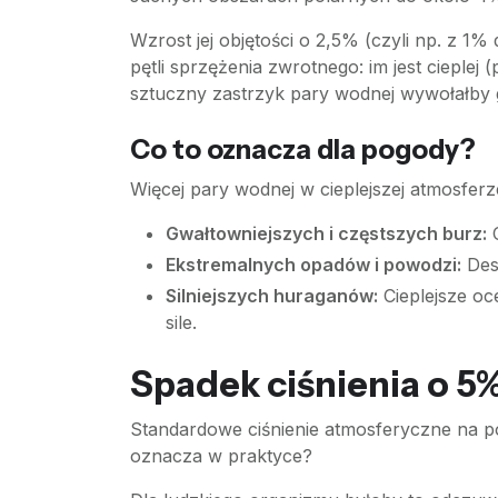
Wzrost jej objętości o 2,5% (czyli np. z 1
pętli sprzężenia zwrotnego: im jest cieple
sztuczny zastrzyk pary wodnej wywołałby 
Co to oznacza dla pogody?
Więcej pary wodnej w cieplejszej atmosfer
Gwałtowniejszych i częstszych burz:
C
Ekstremalnych opadów i powodzi:
Desz
Silniejszych huraganów:
Cieplejsze oce
sile.
Spadek ciśnienia o 5%
Standardowe ciśnienie atmosferyczne na p
oznacza w praktyce?