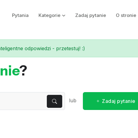
Pytania
Kategorie
Zadaj pytanie
O stronie
eligentne odpowiedzi - przetestuj! :)
nie
?
lub
Zadaj pytanie