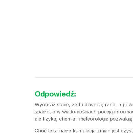
Odpowiedź:
Wyobraź sobie, że budzisz się rano, a pow
spadło, a w wiadomościach podają informac
ale fizyka, chemia i meteorologia pozwalają
Choć taka nagła kumulacja zmian jest czyst