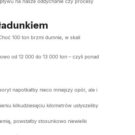
 wpływu na nasze oddychanie czy procesy
 ładunkiem
Choć 100 ton brzmi dumnie, w skali
owo od 12 000 do 13 000 ton – czyli ponad
oryt napotkałby nieco mniejszy opór, ale i
eniu kilkudziesięciu kilometrów usłyszeliby
ziemię, powstałby stosunkowo niewielki