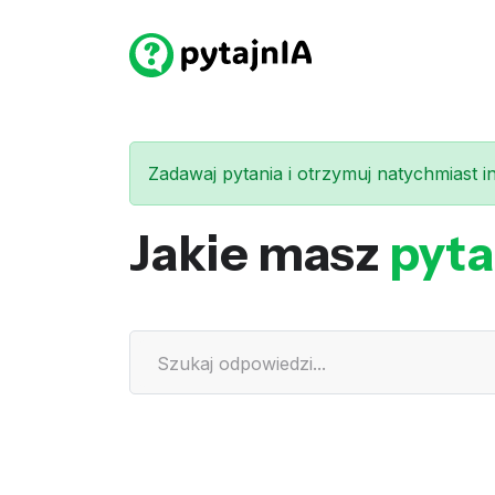
Zadawaj pytania i otrzymuj natychmiast int
Jakie masz
pyta