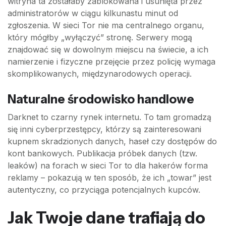
witryna ta zostałaby zablokowana i usunięta przez
administratorów w ciągu kilkunastu minut od
zgłoszenia. W sieci Tor nie ma centralnego organu,
który mógłby „wyłączyć” stronę. Serwery mogą
znajdować się w dowolnym miejscu na świecie, a ich
namierzenie i fizyczne przejęcie przez policję wymaga
skomplikowanych, międzynarodowych operacji.
Naturalne środowisko handlowe
Darknet to czarny rynek internetu. To tam gromadzą
się inni cyberprzestępcy, którzy są zainteresowani
kupnem skradzionych danych, haseł czy dostępów do
kont bankowych. Publikacja próbek danych (tzw.
leaków) na forach w sieci Tor to dla hakerów forma
reklamy – pokazują w ten sposób, że ich „towar” jest
autentyczny, co przyciąga potencjalnych kupców.
Jak Twoje dane trafiają do