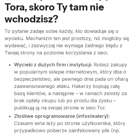
Tora, skoro Ty tam nie
wchodzisz?
To pytanie zadaje sobie każdy, kto dowiaduje się o
wycieku. Mechanizm ten jest prostszy, niż mogłoby się
wydawać, i zazwyczaj nie wymaga żadnego błędu z
Twojej strony na poziomie korzystania z sieci.
Wycieki z dużych firm i instytucji:
Robisz zakupy
w popularnym sklepie internetowym, który dba o
bezpieczeństwo, ale pewnego dnia pada on ofiarą
zaawansowanego ataku. Hakerzy kopiują całą
bazę klientów, a następnie – w ramach zemsty za
brak opłaty okupu lub po prostu dla zysku –
publikują ją na swojej stronie w sieci Tor.
Złośliwe oprogramowanie (infostealery):
Czasami wina leży po stronie użytkownika, który
przypadkowo pobierze zainfekowany plik (np.