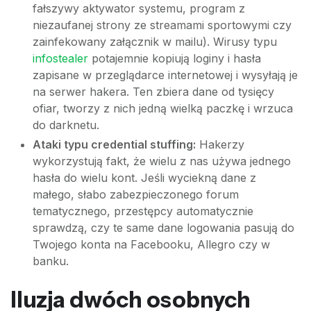
fałszywy aktywator systemu, program z
niezaufanej strony ze streamami sportowymi czy
zainfekowany załącznik w mailu). Wirusy typu
infostealer
potajemnie kopiują loginy i hasła
zapisane w przeglądarce internetowej i wysyłają je
na serwer hakera. Ten zbiera dane od tysięcy
ofiar, tworzy z nich jedną wielką paczkę i wrzuca
do darknetu.
Ataki typu credential stuffing:
Hakerzy
wykorzystują fakt, że wielu z nas używa jednego
hasła do wielu kont. Jeśli wyciekną dane z
małego, słabo zabezpieczonego forum
tematycznego, przestępcy automatycznie
sprawdzą, czy te same dane logowania pasują do
Twojego konta na Facebooku, Allegro czy w
banku.
Iluzja dwóch osobnych