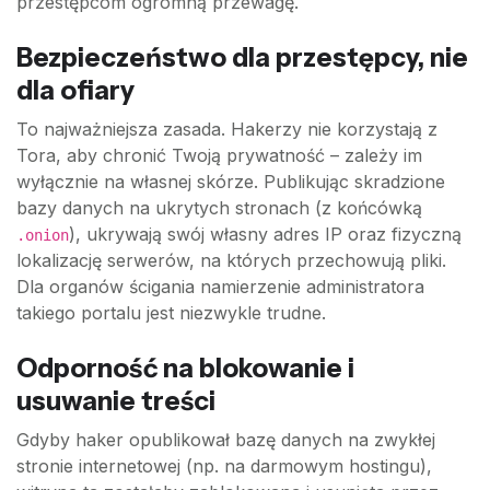
przestępcom ogromną przewagę.
Bezpieczeństwo dla przestępcy, nie
dla ofiary
To najważniejsza zasada. Hakerzy nie korzystają z
Tora, aby chronić Twoją prywatność – zależy im
wyłącznie na własnej skórze. Publikując skradzione
bazy danych na ukrytych stronach (z końcówką
), ukrywają swój własny adres IP oraz fizyczną
.onion
lokalizację serwerów, na których przechowują pliki.
Dla organów ścigania namierzenie administratora
takiego portalu jest niezwykle trudne.
Odporność na blokowanie i
usuwanie treści
Gdyby haker opublikował bazę danych na zwykłej
stronie internetowej (np. na darmowym hostingu),