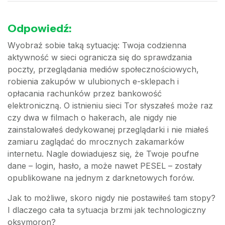
Odpowiedź:
Wyobraź sobie taką sytuację: Twoja codzienna
aktywność w sieci ogranicza się do sprawdzania
poczty, przeglądania mediów społecznościowych,
robienia zakupów w ulubionych e-sklepach i
opłacania rachunków przez bankowość
elektroniczną. O istnieniu sieci Tor słyszałeś może raz
czy dwa w filmach o hakerach, ale nigdy nie
zainstalowałeś dedykowanej przeglądarki i nie miałeś
zamiaru zaglądać do mrocznych zakamarków
internetu. Nagle dowiadujesz się, że Twoje poufne
dane – login, hasło, a może nawet PESEL – zostały
opublikowane na jednym z darknetowych forów.
Jak to możliwe, skoro nigdy nie postawiłeś tam stopy?
I dlaczego cała ta sytuacja brzmi jak technologiczny
oksymoron?