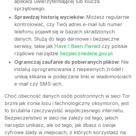
aplikacji uwierzytelniającej lub klucza
sprzętowego.
Sprawdzaj historię wycieków:
Możesz regularnie
kontrolować, czy Twój adres e-mail lub numer
telefonu pojawił się w bazach skradzionych
danych. Służą do tego darmowe i bezpieczne
serwisy, takie jak
Have I Been Pwned
czy polskie
rządowe narzędzie
bezpiecznedane.gov.pl
.
Ograniczaj zaufanie do pobieranych plików:
Nie
instaluj oprogramowania z niepewnych źródeł i
unikaj klikania w podejrzane linki w wiadomościach
e-mail czy SMS-ach.
Choć obecność danych osób postronnych w sieci Tor
brzmi jak ironia losu i technologiczny oksymoron, jest
to brutalna rzeczywystść współczesnego internetu.
Bezpieczeństwo w sieci nie zależy od tego, jakich
narzędzi unikasz, ale od tego, jak dbasz o swoje
cyfrowe ślady w miejscach, z których korzystasz na