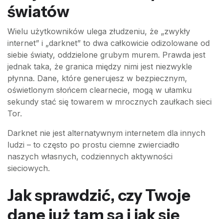
światów
Wielu użytkowników ulega złudzeniu, że „zwykły
internet” i „darknet” to dwa całkowicie odizolowane od
siebie światy, oddzielone grubym murem. Prawda jest
jednak taka, że granica między nimi jest niezwykle
płynna. Dane, które generujesz w bezpiecznym,
oświetlonym słońcem clearnecie, mogą w ułamku
sekundy stać się towarem w mrocznych zaułkach sieci
Tor.
Darknet nie jest alternatywnym internetem dla innych
ludzi – to często po prostu ciemne zwierciadło
naszych własnych, codziennych aktywności
sieciowych.
Jak sprawdzić, czy Twoje
dane już tam są i jak się