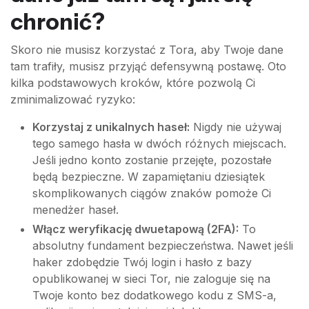
chronić?
Skoro nie musisz korzystać z Tora, aby Twoje dane
tam trafiły, musisz przyjąć defensywną postawę. Oto
kilka podstawowych kroków, które pozwolą Ci
zminimalizować ryzyko:
Korzystaj z unikalnych haseł:
Nigdy nie używaj
tego samego hasła w dwóch różnych miejscach.
Jeśli jedno konto zostanie przejęte, pozostałe
będą bezpieczne. W zapamiętaniu dziesiątek
skomplikowanych ciągów znaków pomoże Ci
menedżer haseł.
Włącz weryfikację dwuetapową (2FA):
To
absolutny fundament bezpieczeństwa. Nawet jeśli
haker zdobędzie Twój login i hasło z bazy
opublikowanej w sieci Tor, nie zaloguje się na
Twoje konto bez dodatkowego kodu z SMS-a,