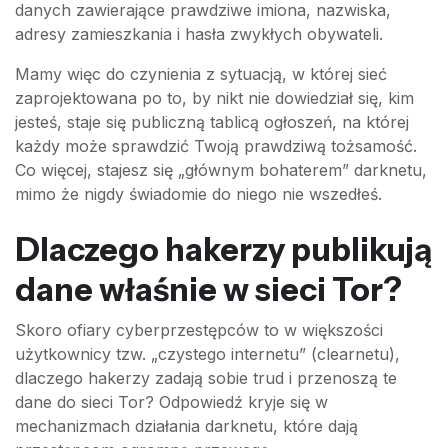
danych zawierające prawdziwe imiona, nazwiska,
adresy zamieszkania i hasła zwykłych obywateli.
Mamy więc do czynienia z sytuacją, w której sieć
zaprojektowana po to, by nikt nie dowiedział się, kim
jesteś, staje się publiczną tablicą ogłoszeń, na której
każdy może sprawdzić Twoją prawdziwą tożsamość.
Co więcej, stajesz się „głównym bohaterem” darknetu,
mimo że nigdy świadomie do niego nie wszedłeś.
Dlaczego hakerzy publikują
dane właśnie w sieci Tor?
Skoro ofiary cyberprzestępców to w większości
użytkownicy tzw. „czystego internetu” (clearnetu),
dlaczego hakerzy zadają sobie trud i przenoszą te
dane do sieci Tor? Odpowiedź kryje się w
mechanizmach działania darknetu, które dają