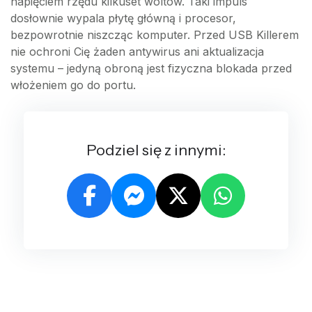
napięciem rzędu kilkuset woltów. Taki impuls
dosłownie wypala płytę główną i procesor,
bezpowrotnie niszcząc komputer. Przed USB Killerem
nie ochroni Cię żaden antywirus ani aktualizacja
systemu – jedyną obroną jest fizyczna blokada przed
włożeniem go do portu.
Podziel się z innymi: