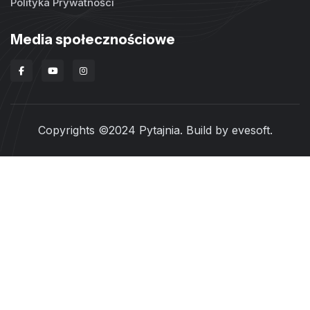
Polityka Prywatności
Media społecznościowe
Copyrights ©2024 Pytajnia. Build by
evesoft
.