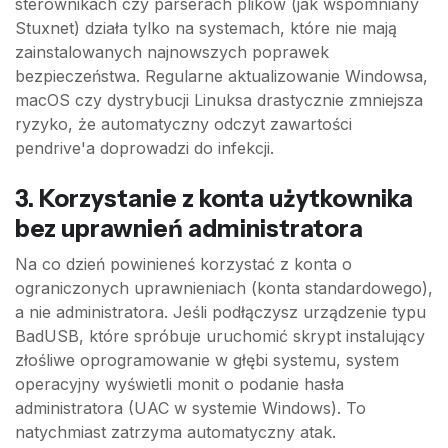
sterownikach czy parserach plików (jak wspomniany
Stuxnet) działa tylko na systemach, które nie mają
zainstalowanych najnowszych poprawek
bezpieczeństwa. Regularne aktualizowanie Windowsa,
macOS czy dystrybucji Linuksa drastycznie zmniejsza
ryzyko, że automatyczny odczyt zawartości
pendrive'a doprowadzi do infekcji.
3. Korzystanie z konta użytkownika
bez uprawnień administratora
Na co dzień powinieneś korzystać z konta o
ograniczonych uprawnieniach (konta standardowego),
a nie administratora. Jeśli podłączysz urządzenie typu
BadUSB, które spróbuje uruchomić skrypt instalujący
złośliwe oprogramowanie w głębi systemu, system
operacyjny wyświetli monit o podanie hasła
administratora (UAC w systemie Windows). To
natychmiast zatrzyma automatyczny atak.