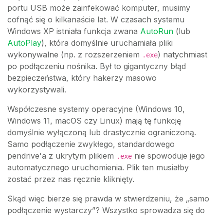
portu USB może zainfekować komputer, musimy
cofnąć się o kilkanaście lat. W czasach systemu
Windows XP istniała funkcja zwana
AutoRun
(lub
AutoPlay
), która domyślnie uruchamiała pliki
wykonywalne (np. z rozszerzeniem
) natychmiast
.exe
po podłączeniu nośnika. Był to gigantyczny błąd
bezpieczeństwa, który hakerzy masowo
wykorzystywali.
Współczesne systemy operacyjne (Windows 10,
Windows 11, macOS czy Linux) mają tę funkcję
domyślnie wyłączoną lub drastycznie ograniczoną.
Samo podłączenie zwykłego, standardowego
pendrive'a z ukrytym plikiem
nie spowoduje jego
.exe
automatycznego uruchomienia. Plik ten musiałby
zostać przez nas ręcznie kliknięty.
Skąd więc bierze się prawda w stwierdzeniu, że „samo
podłączenie wystarczy”? Wszystko sprowadza się do