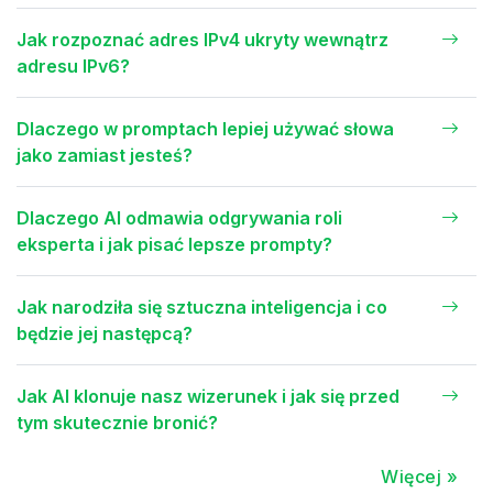
Jak rozpoznać adres IPv4 ukryty wewnątrz
adresu IPv6?
Dlaczego w promptach lepiej używać słowa
jako zamiast jesteś?
Dlaczego AI odmawia odgrywania roli
eksperta i jak pisać lepsze prompty?
Jak narodziła się sztuczna inteligencja i co
będzie jej następcą?
Jak AI klonuje nasz wizerunek i jak się przed
tym skutecznie bronić?
Więcej »