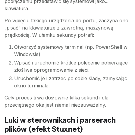
podłączeniu przedstawić się systemowi jako...
klawiatura.
Po wpięciu takiego urządzenia do portu, zaczyna ono
„pisać” na klawiaturze z zawrotną, maszynową
prędkością. W ułamku sekundy potrafi:
Otworzyć systemowy terminal (np. PowerShell w
Windowsie).
Wpisać i uruchomić krótkie polecenie pobierające
złośliwe oprogramowanie z sieci.
Uruchomić je i zatrzeć po sobie ślady, zamykając
okno terminala.
Cały proces trwa dosłownie kilka sekund i dla
przeciętnego oka jest niemal niezauważalny.
Luki w sterownikach i parserach
plików (efekt Stuxnet)