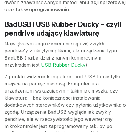
dwóch zaawansowanych metod:
emulacji sprzętowej
oraz
luk w oprogramowaniu
.
BadUSB i USB Rubber Ducky – czyli
pendrive udający klawiaturę
Największym zagrożeniem nie są dziś zwykłe
pendrive'y z ukrytymi plikami, ale urządzenia typu
BadUSB
(najbardziej znanym komercyjnym
przykładem jest
USB Rubber Ducky
).
Z punktu widzenia komputera, port USB to nie tylko
miejsce na pamięć masową. Komputer ufa
urządzeniom wskazującym – takim jak myszka czy
klawiatura – bez konieczności instalowania
dodatkowych sterowników czy pytania użytkownika o
zgodę. Urządzenie BadUSB wygląda jak zwykły
pendrive, ale w rzeczywistości jego wewnętrzny
mikrokontroler jest zaprogramowany tak, by po