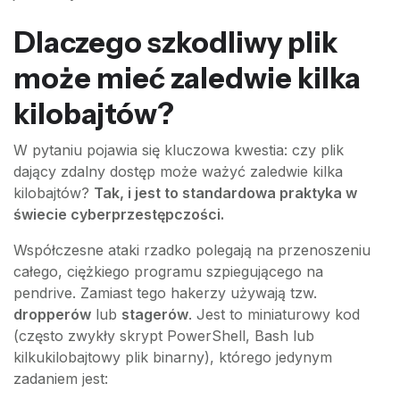
Dlaczego szkodliwy plik
może mieć zaledwie kilka
kilobajtów?
W pytaniu pojawia się kluczowa kwestia: czy plik
dający zdalny dostęp może ważyć zaledwie kilka
kilobajtów?
Tak, i jest to standardowa praktyka w
świecie cyberprzestępczości.
Współczesne ataki rzadko polegają na przenoszeniu
całego, ciężkiego programu szpiegującego na
pendrive. Zamiast tego hakerzy używają tzw.
dropperów
lub
stagerów
. Jest to miniaturowy kod
(często zwykły skrypt PowerShell, Bash lub
kilkukilobajtowy plik binarny), którego jedynym
zadaniem jest: