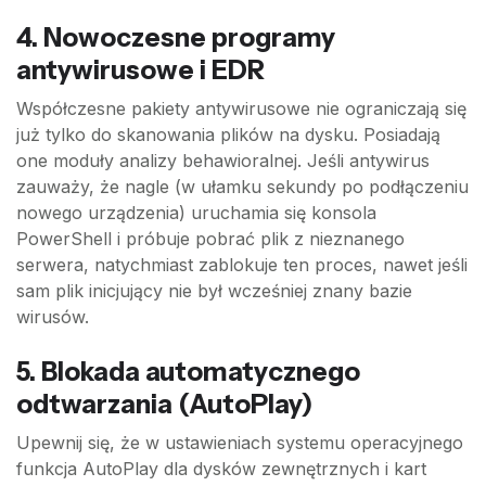
4. Nowoczesne programy
antywirusowe i EDR
Współczesne pakiety antywirusowe nie ograniczają się
już tylko do skanowania plików na dysku. Posiadają
one moduły analizy behawioralnej. Jeśli antywirus
zauważy, że nagle (w ułamku sekundy po podłączeniu
nowego urządzenia) uruchamia się konsola
PowerShell i próbuje pobrać plik z nieznanego
serwera, natychmiast zablokuje ten proces, nawet jeśli
sam plik inicjujący nie był wcześniej znany bazie
wirusów.
5. Blokada automatycznego
odtwarzania (AutoPlay)
Upewnij się, że w ustawieniach systemu operacyjnego
funkcja AutoPlay dla dysków zewnętrznych i kart