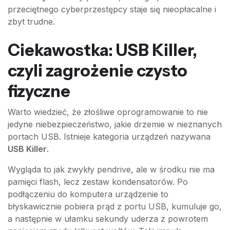
przeciętnego cyberprzestępcy staje się nieopłacalne i
zbyt trudne.
Ciekawostka: USB Killer,
czyli zagrożenie czysto
fizyczne
Warto wiedzieć, że złośliwe oprogramowanie to nie
jedyne niebezpieczeństwo, jakie drzemie w nieznanych
portach USB. Istnieje kategoria urządzeń nazywana
USB Killer
.
Wygląda to jak zwykły pendrive, ale w środku nie ma
pamięci flash, lecz zestaw kondensatorów. Po
podłączeniu do komputera urządzenie to
błyskawicznie pobiera prąd z portu USB, kumuluje go,
a następnie w ułamku sekundy uderza z powrotem