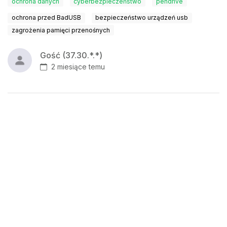
ochrona danych
cyberbezpieczeństwo
pendrive
ochrona przed BadUSB
bezpieczeństwo urządzeń usb
zagrożenia pamięci przenośnych
Gość (37.30.*.*)
2 miesiące temu