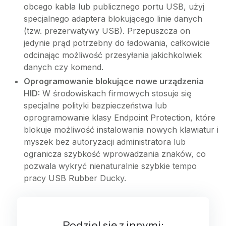
obcego kabla lub publicznego portu USB, użyj
specjalnego adaptera blokującego linie danych
(tzw. prezerwatywy USB). Przepuszcza on
jedynie prąd potrzebny do ładowania, całkowicie
odcinając możliwość przesyłania jakichkolwiek
danych czy komend.
Oprogramowanie blokujące nowe urządzenia
HID:
W środowiskach firmowych stosuje się
specjalne polityki bezpieczeństwa lub
oprogramowanie klasy Endpoint Protection, które
blokuje możliwość instalowania nowych klawiatur i
myszek bez autoryzacji administratora lub
ogranicza szybkość wprowadzania znaków, co
pozwala wykryć nienaturalnie szybkie tempo
pracy USB Rubber Ducky.
Podziel się z innymi: