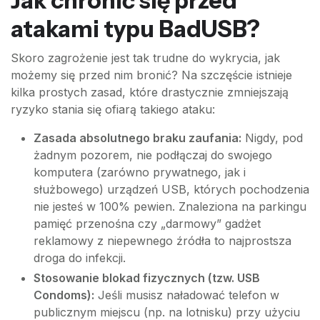
Jak chronić się przed
atakami typu BadUSB?
Skoro zagrożenie jest tak trudne do wykrycia, jak
możemy się przed nim bronić? Na szczęście istnieje
kilka prostych zasad, które drastycznie zmniejszają
ryzyko stania się ofiarą takiego ataku:
Zasada absolutnego braku zaufania:
Nigdy, pod
żadnym pozorem, nie podłączaj do swojego
komputera (zarówno prywatnego, jak i
służbowego) urządzeń USB, których pochodzenia
nie jesteś w 100% pewien. Znaleziona na parkingu
pamięć przenośna czy „darmowy” gadżet
reklamowy z niepewnego źródła to najprostsza
droga do infekcji.
Stosowanie blokad fizycznych (tzw. USB
Condoms):
Jeśli musisz naładować telefon w
publicznym miejscu (np. na lotnisku) przy użyciu