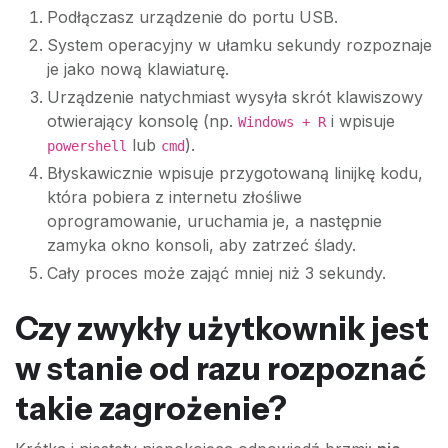
Podłączasz urządzenie do portu USB.
System operacyjny w ułamku sekundy rozpoznaje
je jako nową klawiaturę.
Urządzenie natychmiast wysyła skrót klawiszowy
otwierający konsolę (np.
i wpisuje
Windows + R
lub
).
powershell
cmd
Błyskawicznie wpisuje przygotowaną linijkę kodu,
która pobiera z internetu złośliwe
oprogramowanie, uruchamia je, a następnie
zamyka okno konsoli, aby zatrzeć ślady.
Cały proces może zająć mniej niż 3 sekundy.
Czy zwykły użytkownik jest
w stanie od razu rozpoznać
takie zagrożenie?