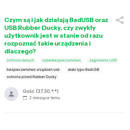
Czym są i jak działają BadUSB oraz
USB Rubber Ducky, czy zwykły
użytkownik jest w stanie od razu
rozpoznać takie urządzenia i
dlaczego?
ochrona danych
cyberbezpieczeństwo
zagrożenia USB
bezpieczeństwo urządzeń usb
ataki typu BadUSB
ochrona przed Rubber Ducky
Gość (37.30.*.*)
2 miesiące temu