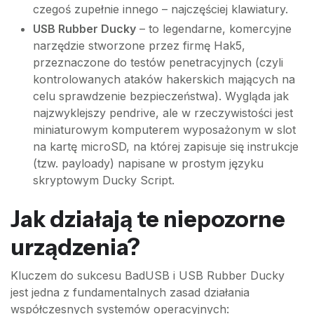
czegoś zupełnie innego – najczęściej klawiatury.
USB Rubber Ducky
– to legendarne, komercyjne
narzędzie stworzone przez firmę Hak5,
przeznaczone do testów penetracyjnych (czyli
kontrolowanych ataków hakerskich mających na
celu sprawdzenie bezpieczeństwa). Wygląda jak
najzwyklejszy pendrive, ale w rzeczywistości jest
miniaturowym komputerem wyposażonym w slot
na kartę microSD, na której zapisuje się instrukcje
(tzw. payloady) napisane w prostym języku
skryptowym Ducky Script.
Jak działają te niepozorne
urządzenia?
Kluczem do sukcesu BadUSB i USB Rubber Ducky
jest jedna z fundamentalnych zasad działania
współczesnych systemów operacyjnych: