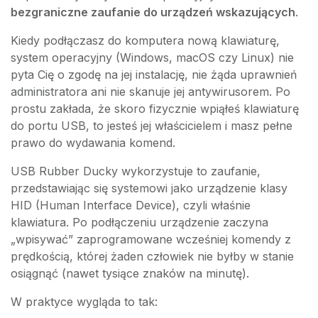
bezgraniczne zaufanie do urządzeń wskazujących
.
Kiedy podłączasz do komputera nową klawiaturę,
system operacyjny (Windows, macOS czy Linux) nie
pyta Cię o zgodę na jej instalację, nie żąda uprawnień
administratora ani nie skanuje jej antywirusorem. Po
prostu zakłada, że skoro fizycznie wpiąłeś klawiaturę
do portu USB, to jesteś jej właścicielem i masz pełne
prawo do wydawania komend.
USB Rubber Ducky wykorzystuje to zaufanie,
przedstawiając się systemowi jako urządzenie klasy
HID (Human Interface Device), czyli właśnie
klawiatura. Po podłączeniu urządzenie zaczyna
„wpisywać” zaprogramowane wcześniej komendy z
prędkością, której żaden człowiek nie byłby w stanie
osiągnąć (nawet tysiące znaków na minutę).
W praktyce wygląda to tak: