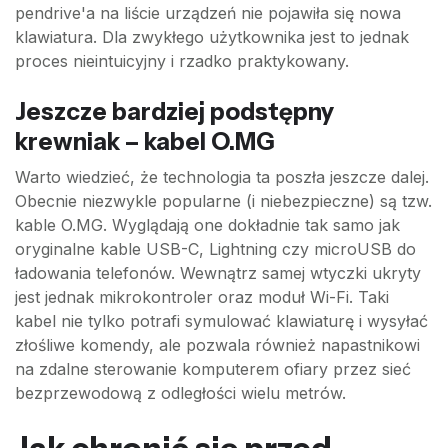
pendrive'a na liście urządzeń nie pojawiła się nowa
klawiatura. Dla zwykłego użytkownika jest to jednak
proces nieintuicyjny i rzadko praktykowany.
Jeszcze bardziej podstępny
krewniak – kabel O.MG
Warto wiedzieć, że technologia ta poszła jeszcze dalej.
Obecnie niezwykle popularne (i niebezpieczne) są tzw.
kable O.MG. Wyglądają one dokładnie tak samo jak
oryginalne kable USB-C, Lightning czy microUSB do
ładowania telefonów. Wewnątrz samej wtyczki ukryty
jest jednak mikrokontroler oraz moduł Wi-Fi. Taki
kabel nie tylko potrafi symulować klawiaturę i wysyłać
złośliwe komendy, ale pozwala również napastnikowi
na zdalne sterowanie komputerem ofiary przez sieć
bezprzewodową z odległości wielu metrów.