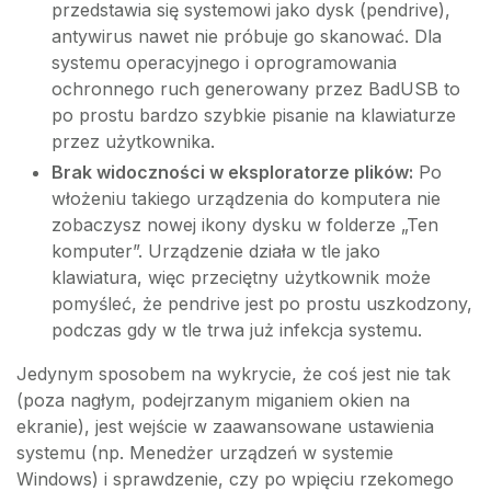
przedstawia się systemowi jako dysk (pendrive),
antywirus nawet nie próbuje go skanować. Dla
systemu operacyjnego i oprogramowania
ochronnego ruch generowany przez BadUSB to
po prostu bardzo szybkie pisanie na klawiaturze
przez użytkownika.
Brak widoczności w eksploratorze plików:
Po
włożeniu takiego urządzenia do komputera nie
zobaczysz nowej ikony dysku w folderze „Ten
komputer”. Urządzenie działa w tle jako
klawiatura, więc przeciętny użytkownik może
pomyśleć, że pendrive jest po prostu uszkodzony,
podczas gdy w tle trwa już infekcja systemu.
Jedynym sposobem na wykrycie, że coś jest nie tak
(poza nagłym, podejrzanym miganiem okien na
ekranie), jest wejście w zaawansowane ustawienia
systemu (np. Menedżer urządzeń w systemie
Windows) i sprawdzenie, czy po wpięciu rzekomego