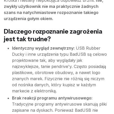
Krótka i niestety niepokojąca odpowiedź brzmi:
nie,
zwykły użytkownik nie ma praktycznie żadnych
szans na natychmiastowe rozpoznanie takiego
urządzenia gołym okiem.
Dlaczego rozpoznanie zagrożenia
jest tak trudne?
Identyczny wygląd zewnętrzny:
USB Rubber
Ducky i inne urządzenia typu BadUSB są celowo
projektowane tak, aby wyglądały jak
najzwyklejsze, tanie pendrive'y. Często posiadają
plastikowe, obrotowe obudowy, a nawet logo
znanych marek. Fizycznie nie różnią się niczym
od nośnika danych, który kupisz w każdym
markecie z elektroniką.
Brak reakcji programu antywirusowego:
Tradycyjne programy antywirusowe skanują pliki
zapisane na dyskach. Ponieważ BadUSB nie