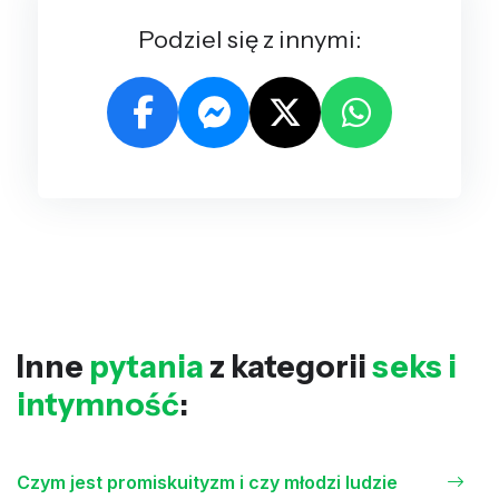
Podziel się z innymi:
Inne
pytania
z kategorii
seks i
intymność
:
Czym jest promiskuityzm i czy młodzi ludzie