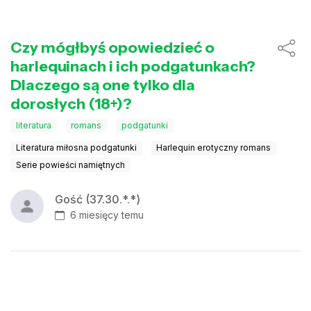
Czy mógłbyś opowiedzieć o
harlequinach i ich podgatunkach?
Dlaczego są one tylko dla
dorosłych (18+)?
literatura
romans
podgatunki
Literatura miłosna podgatunki
Harlequin erotyczny romans
Serie powieści namiętnych
Gość (37.30.*.*)
6 miesięcy temu