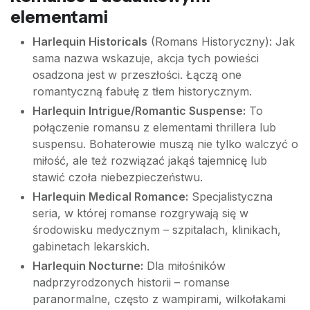
elementami
Harlequin Historicals
(Romans Historyczny): Jak
sama nazwa wskazuje, akcja tych powieści
osadzona jest w przeszłości. Łączą one
romantyczną fabułę z tłem historycznym.
Harlequin Intrigue/Romantic Suspense:
To
połączenie romansu z elementami thrillera lub
suspensu. Bohaterowie muszą nie tylko walczyć o
miłość, ale też rozwiązać jakąś tajemnicę lub
stawić czoła niebezpieczeństwu.
Harlequin Medical Romance:
Specjalistyczna
seria, w której romanse rozgrywają się w
środowisku medycznym – szpitalach, klinikach,
gabinetach lekarskich.
Harlequin Nocturne:
Dla miłośników
nadprzyrodzonych historii – romanse
paranormalne, często z wampirami, wilkołakami