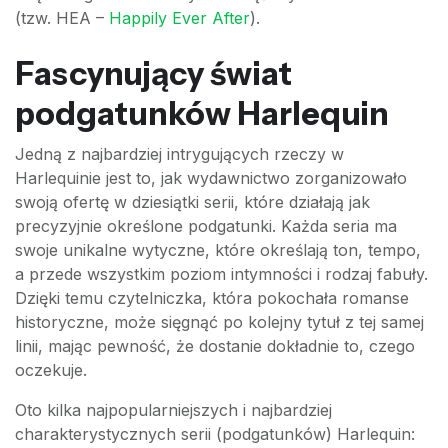
(tzw. HEA –
Happily Ever After
).
Fascynujący świat
podgatunków Harlequin
Jedną z najbardziej intrygujących rzeczy w
Harlequinie jest to, jak wydawnictwo zorganizowało
swoją ofertę w dziesiątki serii, które działają jak
precyzyjnie określone podgatunki. Każda seria ma
swoje unikalne wytyczne, które określają ton, tempo,
a przede wszystkim poziom intymności i rodzaj fabuły.
Dzięki temu czytelniczka, która pokochała romanse
historyczne, może sięgnąć po kolejny tytuł z tej samej
linii, mając pewność, że dostanie dokładnie to, czego
oczekuje.
Oto kilka najpopularniejszych i najbardziej
charakterystycznych serii (podgatunków) Harlequin: