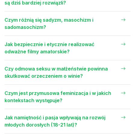
są dziś bardziej rozwiązli?
Czym różnią się sadyzm, masochizm i
sadomasochizm?
Jak bezpiecznie i etycznie realizować
odważne filmy amatorskie?
Czy odmowa seksu w małżeństwie powinna
skutkować orzeczeniem o winie?
Czym jest przymusowa feminizacja i w jakich
kontekstach występuje?
Jak namiętność i pasja wpływają na rozwój
młodych dorosłych (18-21 lat)?