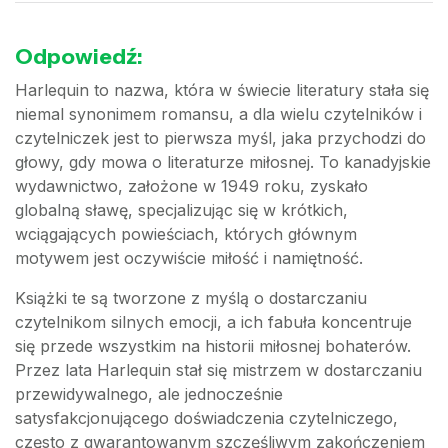
Odpowiedź:
Harlequin to nazwa, która w świecie literatury stała się
niemal synonimem romansu, a dla wielu czytelników i
czytelniczek jest to pierwsza myśl, jaka przychodzi do
głowy, gdy mowa o literaturze miłosnej. To kanadyjskie
wydawnictwo, założone w 1949 roku, zyskało
globalną sławę, specjalizując się w krótkich,
wciągających powieściach, których głównym
motywem jest oczywiście miłość i namiętność.
Książki te są tworzone z myślą o dostarczaniu
czytelnikom silnych emocji, a ich fabuła koncentruje
się przede wszystkim na historii miłosnej bohaterów.
Przez lata Harlequin stał się mistrzem w dostarczaniu
przewidywalnego, ale jednocześnie
satysfakcjonującego doświadczenia czytelniczego,
często z gwarantowanym szczęśliwym zakończeniem