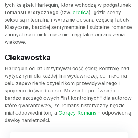
tych książek Harlequin, które wchodzą w podgatunek
romansu erotycznego
(tzw.
erotica
), gdzie sceny
seksu są integralną i wyraźnie opisaną częścią fabuły.
Klasyczne, bardziej sentymentalne i subtelne romanse
z innych serii niekoniecznie mają takie ograniczenia
wiekowe.
Ciekawostka
Harlequin od lat utrzymywał dość ścisłą kontrolę nad
wytycznymi dla każdej linii wydawniczej, co miało na
celu zapewnienie czytelnikom przewidywalnego i
spójnego doświadczenia. Można to porównać do
bardzo szczegółowych "list kontrolnych" dla autorów,
które gwarantowały, że romans historyczny będzie
miał odpowiedni ton, a
Gorący Romans
– odpowiednią
dawkę namiętności.