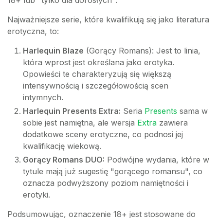
18+ lub "tylko dla dorosłych".
Najważniejsze serie, które kwalifikują się jako literatura
erotyczna, to:
Harlequin Blaze
(Gorący Romans): Jest to linia,
która wprost jest określana jako erotyka.
Opowieści te charakteryzują się większą
intensywnością i szczegółowością scen
intymnych.
Harlequin Presents Extra:
Seria
Presents
sama w
sobie jest namiętna, ale wersja
Extra
zawiera
dodatkowe sceny erotyczne, co podnosi jej
kwalifikację wiekową.
Gorący Romans DUO:
Podwójne wydania, które w
tytule mają już sugestię "gorącego romansu", co
oznacza podwyższony poziom namiętności i
erotyki.
Podsumowując, oznaczenie 18+ jest stosowane do