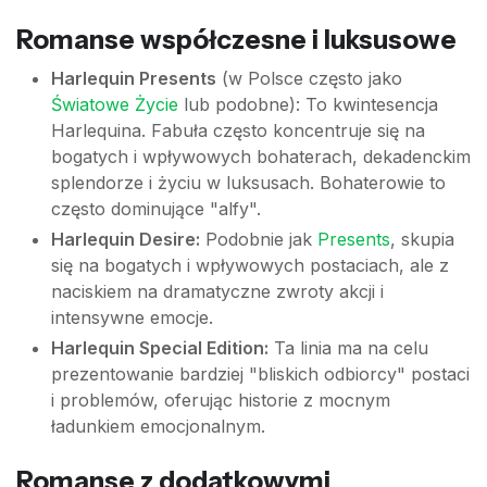
Romanse współczesne i luksusowe
Harlequin Presents
(w Polsce często jako
Światowe Życie
lub podobne): To kwintesencja
Harlequina. Fabuła często koncentruje się na
bogatych i wpływowych bohaterach, dekadenckim
splendorze i życiu w luksusach. Bohaterowie to
często dominujące "alfy".
Harlequin Desire:
Podobnie jak
Presents
, skupia
się na bogatych i wpływowych postaciach, ale z
naciskiem na dramatyczne zwroty akcji i
intensywne emocje.
Harlequin Special Edition:
Ta linia ma na celu
prezentowanie bardziej "bliskich odbiorcy" postaci
i problemów, oferując historie z mocnym
ładunkiem emocjonalnym.
Romanse z dodatkowymi