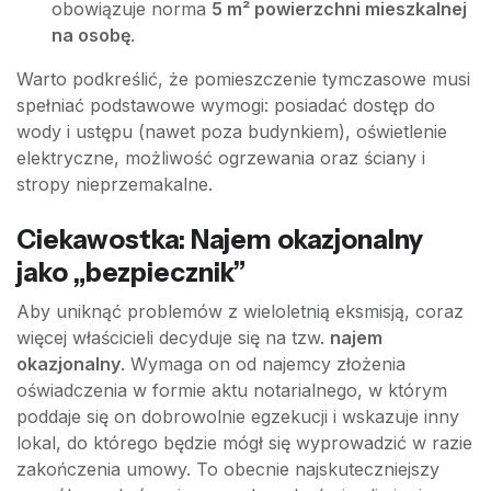
obowiązuje norma
5 m² powierzchni mieszkalnej
na osobę
.
Warto podkreślić, że pomieszczenie tymczasowe musi
spełniać podstawowe wymogi: posiadać dostęp do
wody i ustępu (nawet poza budynkiem), oświetlenie
elektryczne, możliwość ogrzewania oraz ściany i
stropy nieprzemakalne.
Ciekawostka: Najem okazjonalny
jako „bezpiecznik”
Aby uniknąć problemów z wieloletnią eksmisją, coraz
więcej właścicieli decyduje się na tzw.
najem
okazjonalny
. Wymaga on od najemcy złożenia
oświadczenia w formie aktu notarialnego, w którym
poddaje się on dobrowolnie egzekucji i wskazuje inny
lokal, do którego będzie mógł się wyprowadzić w razie
zakończenia umowy. To obecnie najskuteczniejszy