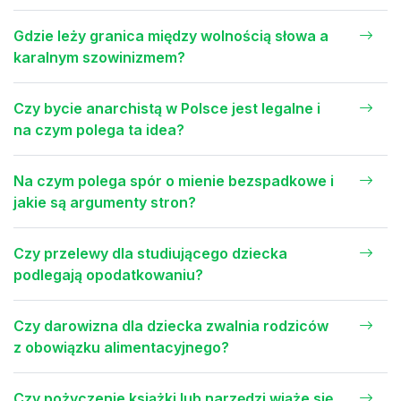
Gdzie leży granica między wolnością słowa a
karalnym szowinizmem?
Czy bycie anarchistą w Polsce jest legalne i
na czym polega ta idea?
Na czym polega spór o mienie bezspadkowe i
jakie są argumenty stron?
Czy przelewy dla studiującego dziecka
podlegają opodatkowaniu?
Czy darowizna dla dziecka zwalnia rodziców
z obowiązku alimentacyjnego?
Czy pożyczenie książki lub narzędzi wiąże się