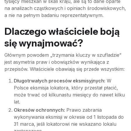
tysięcy mieszkań w skali kraju, ale są to dane oparte
na analizach cząstkowych i opiniach środowiskowych,
a nie na pełnym badaniu reprezentatywnym.
Dlaczego właściciele boją
się wynajmować?
Głównym powodem „trzymania kluczy w szufladzie”
jest asymetria praw i obowiązków wynikająca z
przepisów. Właściciele obawiają się przede wszystkim:
Długotrwałych procesów eksmisyjnych:
W
Polsce eksmisja lokatora, który przestał płacić,
może trwać od kilkunastu miesięcy do nawet kilku
lat.
Okresów ochronnych:
Prawo zabrania
wykonywania eksmisji w okresie od 1 listopada do
31 marca, jeśli lokatorowi nie wskazano lokalu