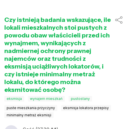
Czy istnieją badania wskazujące, ile
lokali mieszkalnych stoi pustych z
powodu obaw właścicieli przed ich
wynajmem, wynikających z
nadmiernej ochrony prawnej
najemców oraz trudności z
eksmisją uciążliwych lokatorów, i
czy istnieje minimalny metraż
lokalu, do którego można
eksmitować osobę?
eksmisja
wynajem mieszkań
pustostany
puste mieszkania przyczyny
eksmisja lokatora przepisy
minimalny metraż eksmisji