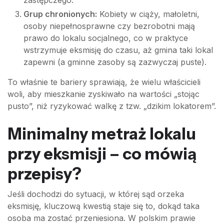
zastępczego.
Grup chronionych:
Kobiety w ciąży, małoletni,
osoby niepełnosprawne czy bezrobotni mają
prawo do lokalu socjalnego, co w praktyce
wstrzymuje eksmisję do czasu, aż gmina taki lokal
zapewni (a gminne zasoby są zazwyczaj puste).
To właśnie te bariery sprawiają, że wielu właścicieli
woli, aby mieszkanie zyskiwało na wartości „stojąc
pusto”, niż ryzykować walkę z tzw. „dzikim lokatorem”.
Minimalny metraż lokalu
przy eksmisji – co mówią
przepisy?
Jeśli dochodzi do sytuacji, w której sąd orzeka
eksmisję, kluczową kwestią staje się to, dokąd taka
osoba ma zostać przeniesiona. W polskim prawie