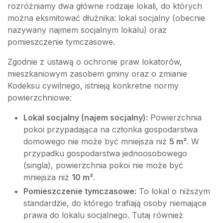
rozróżniamy dwa główne rodzaje lokali, do których
można eksmitować dłużnika: lokal socjalny (obecnie
nazywany najmem socjalnym lokalu) oraz
pomieszczenie tymczasowe.
Zgodnie z ustawą o ochronie praw lokatorów,
mieszkaniowym zasobem gminy oraz o zmianie
Kodeksu cywilnego, istnieją konkretne normy
powierzchniowe:
Lokal socjalny (najem socjalny):
Powierzchnia
pokoi przypadająca na członka gospodarstwa
domowego nie może być mniejsza niż
5 m²
. W
przypadku gospodarstwa jednoosobowego
(singla), powierzchnia pokoi nie może być
mniejsza niż
10 m²
.
Pomieszczenie tymczasowe:
To lokal o niższym
standardzie, do którego trafiają osoby niemające
prawa do lokalu socjalnego. Tutaj również