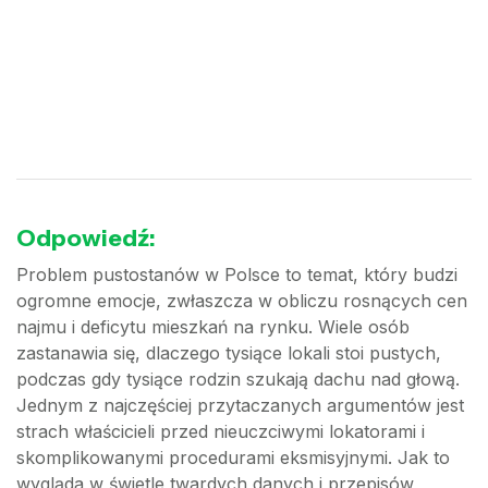
Odpowiedź:
Problem pustostanów w Polsce to temat, który budzi
ogromne emocje, zwłaszcza w obliczu rosnących cen
najmu i deficytu mieszkań na rynku. Wiele osób
zastanawia się, dlaczego tysiące lokali stoi pustych,
podczas gdy tysiące rodzin szukają dachu nad głową.
Jednym z najczęściej przytaczanych argumentów jest
strach właścicieli przed nieuczciwymi lokatorami i
skomplikowanymi procedurami eksmisyjnymi. Jak to
wygląda w świetle twardych danych i przepisów