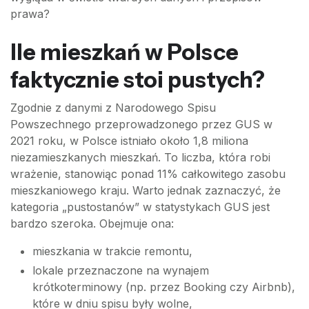
prawa?
Ile mieszkań w Polsce
faktycznie stoi pustych?
Zgodnie z danymi z Narodowego Spisu
Powszechnego przeprowadzonego przez GUS w
2021 roku, w Polsce istniało około 1,8 miliona
niezamieszkanych mieszkań. To liczba, która robi
wrażenie, stanowiąc ponad 11% całkowitego zasobu
mieszkaniowego kraju. Warto jednak zaznaczyć, że
kategoria „pustostanów” w statystykach GUS jest
bardzo szeroka. Obejmuje ona:
mieszkania w trakcie remontu,
lokale przeznaczone na wynajem
krótkoterminowy (np. przez Booking czy Airbnb),
które w dniu spisu były wolne,