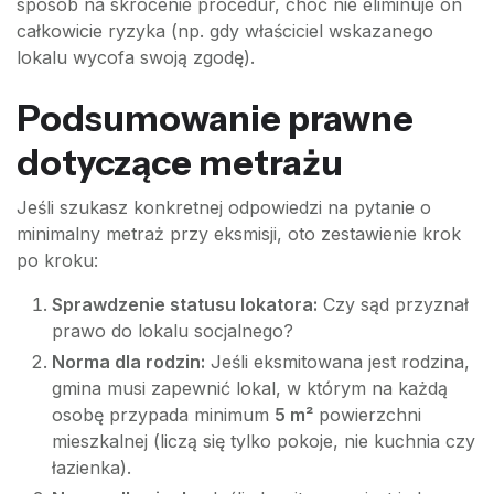
sposób na skrócenie procedur, choć nie eliminuje on
całkowicie ryzyka (np. gdy właściciel wskazanego
lokalu wycofa swoją zgodę).
Podsumowanie prawne
dotyczące metrażu
Jeśli szukasz konkretnej odpowiedzi na pytanie o
minimalny metraż przy eksmisji, oto zestawienie krok
po kroku:
Sprawdzenie statusu lokatora:
Czy sąd przyznał
prawo do lokalu socjalnego?
Norma dla rodzin:
Jeśli eksmitowana jest rodzina,
gmina musi zapewnić lokal, w którym na każdą
osobę przypada minimum
5 m²
powierzchni
mieszkalnej (liczą się tylko pokoje, nie kuchnia czy
łazienka).