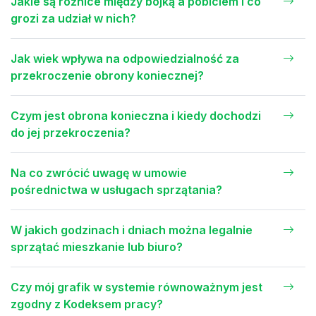
Jakie są różnice między bójką a pobiciem i co
grozi za udział w nich?
Jak wiek wpływa na odpowiedzialność za
przekroczenie obrony koniecznej?
Czym jest obrona konieczna i kiedy dochodzi
do jej przekroczenia?
Na co zwrócić uwagę w umowie
pośrednictwa w usługach sprzątania?
W jakich godzinach i dniach można legalnie
sprzątać mieszkanie lub biuro?
Czy mój grafik w systemie równoważnym jest
zgodny z Kodeksem pracy?