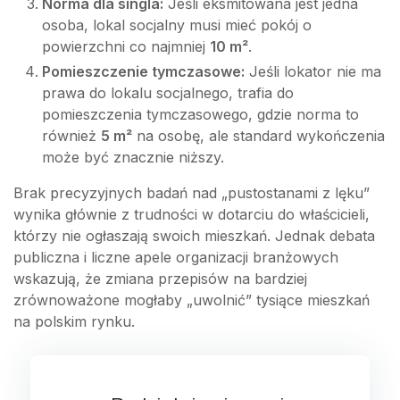
Norma dla singla:
Jeśli eksmitowana jest jedna
osoba, lokal socjalny musi mieć pokój o
powierzchni co najmniej
10 m²
.
Pomieszczenie tymczasowe:
Jeśli lokator nie ma
prawa do lokalu socjalnego, trafia do
pomieszczenia tymczasowego, gdzie norma to
również
5 m²
na osobę, ale standard wykończenia
może być znacznie niższy.
Brak precyzyjnych badań nad „pustostanami z lęku”
wynika głównie z trudności w dotarciu do właścicieli,
którzy nie ogłaszają swoich mieszkań. Jednak debata
publiczna i liczne apele organizacji branżowych
wskazują, że zmiana przepisów na bardziej
zrównoważone mogłaby „uwolnić” tysiące mieszkań
na polskim rynku.