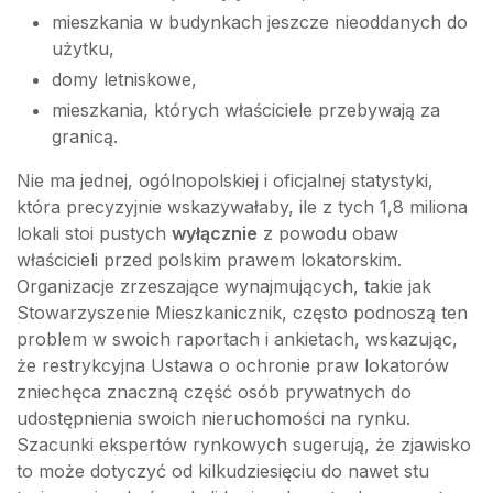
mieszkania w budynkach jeszcze nieoddanych do
użytku,
domy letniskowe,
mieszkania, których właściciele przebywają za
granicą.
Nie ma jednej, ogólnopolskiej i oficjalnej statystyki,
która precyzyjnie wskazywałaby, ile z tych 1,8 miliona
lokali stoi pustych
wyłącznie
z powodu obaw
właścicieli przed polskim prawem lokatorskim.
Organizacje zrzeszające wynajmujących, takie jak
Stowarzyszenie Mieszkanicznik, często podnoszą ten
problem w swoich raportach i ankietach, wskazując,
że restrykcyjna Ustawa o ochronie praw lokatorów
zniechęca znaczną część osób prywatnych do
udostępnienia swoich nieruchomości na rynku.
Szacunki ekspertów rynkowych sugerują, że zjawisko
to może dotyczyć od kilkudziesięciu do nawet stu