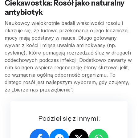
Ciekawostka: Rosół jako naturalny
antybiotyk
Naukowcy wielokrotnie badali właściwości rosołu i
okazuje się, że ludowe przekonania o jego leczniczej
mocy mają podstawy w nauce. Długo gotowany
wywar z kości i mięsa uwalnia aminokwasy (np.
cysteinę), które pomagają rozrzedzać śluz w drogach
oddechowych podczas infekcji. Dodatkowo zawarty w
nim kolagen wspiera regenerację błony śluzowej jelit,
co wzmacnia ogólną odporność organizmu. To
dlatego rosół jest najlepszym wyborem, gdy czujemy,
że „bierze nas przeziębienie”.
Podziel się z innymi: