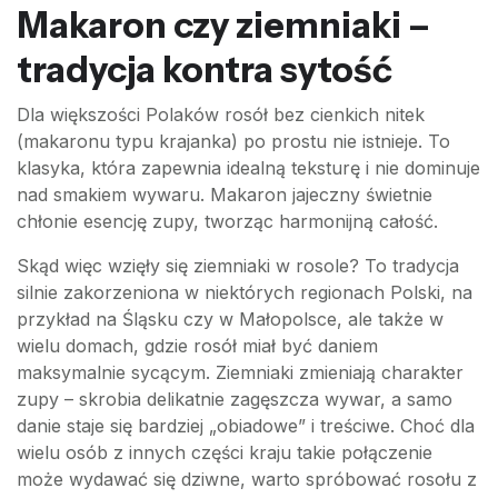
Makaron czy ziemniaki –
tradycja kontra sytość
Dla większości Polaków rosół bez cienkich nitek
(makaronu typu krajanka) po prostu nie istnieje. To
klasyka, która zapewnia idealną teksturę i nie dominuje
nad smakiem wywaru. Makaron jajeczny świetnie
chłonie esencję zupy, tworząc harmonijną całość.
Skąd więc wzięły się ziemniaki w rosole? To tradycja
silnie zakorzeniona w niektórych regionach Polski, na
przykład na Śląsku czy w Małopolsce, ale także w
wielu domach, gdzie rosół miał być daniem
maksymalnie sycącym. Ziemniaki zmieniają charakter
zupy – skrobia delikatnie zagęszcza wywar, a samo
danie staje się bardziej „obiadowe” i treściwe. Choć dla
wielu osób z innych części kraju takie połączenie
może wydawać się dziwne, warto spróbować rosołu z