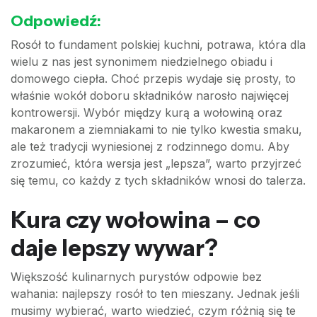
Odpowiedź:
Rosół to fundament polskiej kuchni, potrawa, która dla
wielu z nas jest synonimem niedzielnego obiadu i
domowego ciepła. Choć przepis wydaje się prosty, to
właśnie wokół doboru składników narosło najwięcej
kontrowersji. Wybór między kurą a wołowiną oraz
makaronem a ziemniakami to nie tylko kwestia smaku,
ale też tradycji wyniesionej z rodzinnego domu. Aby
zrozumieć, która wersja jest „lepsza”, warto przyjrzeć
się temu, co każdy z tych składników wnosi do talerza.
Kura czy wołowina – co
daje lepszy wywar?
Większość kulinarnych purystów odpowie bez
wahania: najlepszy rosół to ten mieszany. Jednak jeśli
musimy wybierać, warto wiedzieć, czym różnią się te