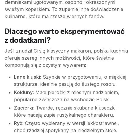
ziemniakami ugotowanymi osobno i okraszonymi
świeżym koperkiem. To zupełnie inne doświadczenie
kulinarne, które ma rzesze wiernych fanów.
Dlaczego warto eksperymentować
z dodatkami?
Jeśli znudził Ci się klasyczny makaron, polska kuchnia
oferuje szereg innych możliwości, które świetnie
komponują się z czystym wywarem:
Lane kluski:
Szybkie w przygotowaniu, o miękkiej
strukturze, idealnie pasują do tłustego rosołu.
Kołduny:
Małe pierożki z mięsnym nadzieniem,
popularne zwłaszcza na wschodzie Polski.
Zacierki:
Twarde, ręcznie skubane kluseczki,
które nadają zupie rustykalnego charakteru.
Ryż:
Często wybierany w wersji lekkostrawnej,
choć rzadziej spotykany na niedzielnym stole.