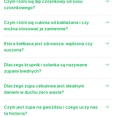
Czym różni się dip czosnkowy od sosu
czosnkowego?
Czym różni się cukinia od bakłażana i czy
można stosować je zamiennie?
Która kiełbasa jest zdrowsza: wędzona czy
suszona?
Dlaczego krupnik i solanka są nazywane
zupami biednych?
Dlaczego zupa cebulowa jest idealnym
daniem w duchu zero waste?
Czym jest zupa na gwoździu i czego uczy nas
ta historia?