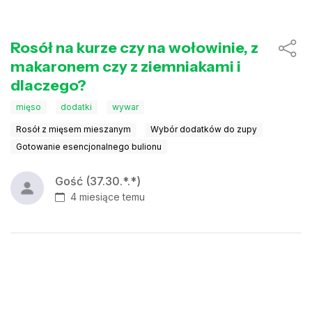
Rosół na kurze czy na wołowinie, z
makaronem czy z ziemniakami i
dlaczego?
mięso
dodatki
wywar
Rosół z mięsem mieszanym
Wybór dodatków do zupy
Gotowanie esencjonalnego bulionu
Gość (37.30.*.*)
4 miesiące temu