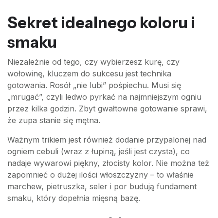
Sekret idealnego koloru i
smaku
Niezależnie od tego, czy wybierzesz kurę, czy
wołowinę, kluczem do sukcesu jest technika
gotowania. Rosół „nie lubi” pośpiechu. Musi się
„mrugać”, czyli ledwo pyrkać na najmniejszym ogniu
przez kilka godzin. Zbyt gwałtowne gotowanie sprawi,
że zupa stanie się mętna.
Ważnym trikiem jest również dodanie przypalonej nad
ogniem cebuli (wraz z łupiną, jeśli jest czysta), co
nadaje wywarowi piękny, złocisty kolor. Nie można też
zapomnieć o dużej ilości włoszczyzny – to właśnie
marchew, pietruszka, seler i por budują fundament
smaku, który dopełnia mięsną bazę.