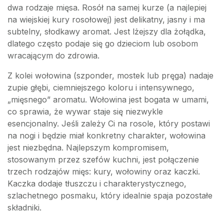
dwa rodzaje mięsa. Rosół na samej kurze (a najlepiej
na wiejskiej kury rosołowej) jest delikatny, jasny i ma
subtelny, słodkawy aromat. Jest lżejszy dla żołądka,
dlatego często podaje się go dzieciom lub osobom
wracającym do zdrowia.
Z kolei wołowina (szponder, mostek lub pręga) nadaje
zupie głębi, ciemniejszego koloru i intensywnego,
„mięsnego” aromatu. Wołowina jest bogata w umami,
co sprawia, że wywar staje się niezwykle
esencjonalny. Jeśli zależy Ci na rosole, który postawi
na nogi i będzie miał konkretny charakter, wołowina
jest niezbędna. Najlepszym kompromisem,
stosowanym przez szefów kuchni, jest połączenie
trzech rodzajów mięs: kury, wołowiny oraz kaczki.
Kaczka dodaje tłuszczu i charakterystycznego,
szlachetnego posmaku, który idealnie spaja pozostałe
składniki.