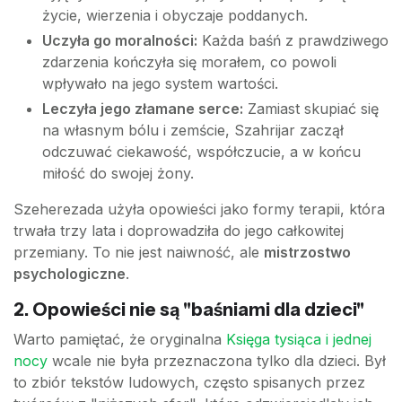
życie, wierzenia i obyczaje poddanych.
Uczyła go moralności:
Każda baśń z prawdziwego
zdarzenia kończyła się morałem, co powoli
wpływało na jego system wartości.
Leczyła jego złamane serce:
Zamiast skupiać się
na własnym bólu i zemście, Szahrijar zaczął
odczuwać ciekawość, współczucie, a w końcu
miłość do swojej żony.
Szeherezada użyła opowieści jako formy terapii, która
trwała trzy lata i doprowadziła do jego całkowitej
przemiany. To nie jest naiwność, ale
mistrzostwo
psychologiczne
.
2. Opowieści nie są "baśniami dla dzieci"
Warto pamiętać, że oryginalna
Księga tysiąca i jednej
nocy
wcale nie była przeznaczona tylko dla dzieci. Był
to zbiór tekstów ludowych, często spisanych przez