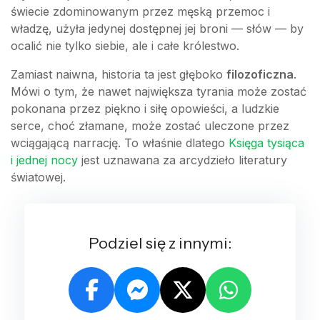
świecie zdominowanym przez męską przemoc i
władzę, użyła jedynej dostępnej jej broni — słów — by
ocalić nie tylko siebie, ale i całe królestwo.
Zamiast naiwna, historia ta jest głęboko
filozoficzna
.
Mówi o tym, że nawet największa tyrania może zostać
pokonana przez piękno i siłę opowieści, a ludzkie
serce, choć złamane, może zostać uleczone przez
wciągającą narrację. To właśnie dlatego
Księga tysiąca
i jednej nocy
jest uznawana za arcydzieło literatury
światowej.
Podziel się z innymi: