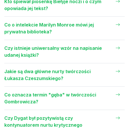
Kto śpiewał piosenkę Biełyje noczi i o czym
opowiada jej tekst?
Co o intelekcie Marilyn Monroe mówi jej
prywatna biblioteka?
Czy istnieje uniwersalny wzór na napisanie
udanej książki?
Jakie są dwa główne nurty twórczości
Łukasza Czeszumskiego?
Co oznacza termin "gęba" w twórczości
Gombrowicza?
Czy Dygat był pozytywistą czy
kontynuatorem nurtu krytycznego