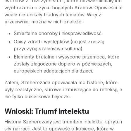
twórców z "niższych sfer", które odzwierciedlały ich
wyobrażenia o życiu bogatych Arabów. Opowieści te
wcale nie unikały trudnych tematów. Wręcz
przeciwnie, można w nich znaleźć:
Śmiertelne choroby i niesprawiedliwość.
Opisy zdrad i występków (co jest zresztą
przyczyną szaleństwa sułtana).
Elementy brutalne i wysycone przemocą, które
zostały złagodzone dopiero w późniejszych,
europejskich adaptacjach dla dzieci.
Zatem, Szeherezada opowiadała mu historie, które
były realistyczne, surowe i zmuszające do refleksji, a
nie tylko cukierkowe bajeczki.
Wnioski: Triumf intelektu
Historia Szeherezady jest triumfem intelektu, sprytu i
siły narracji. Jest to opowieść o kobiecie, która w