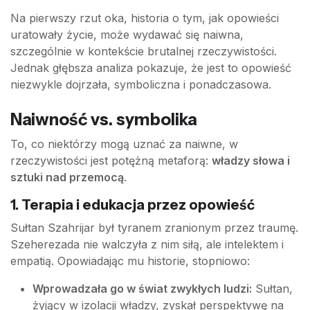
Na pierwszy rzut oka, historia o tym, jak opowieści
uratowały życie, może wydawać się naiwna,
szczególnie w kontekście brutalnej rzeczywistości.
Jednak głębsza analiza pokazuje, że jest to opowieść
niezwykle dojrzała, symboliczna i ponadczasowa.
Naiwność vs. symbolika
To, co niektórzy mogą uznać za naiwne, w
rzeczywistości jest potężną metaforą:
władzy słowa i
sztuki nad przemocą
.
1. Terapia i edukacja przez opowieść
Sułtan Szahrijar był tyranem zranionym przez traumę.
Szeherezada nie walczyła z nim siłą, ale intelektem i
empatią. Opowiadając mu historie, stopniowo:
Wprowadzała go w świat zwykłych ludzi:
Sułtan,
żyjący w izolacji władzy, zyskał perspektywę na