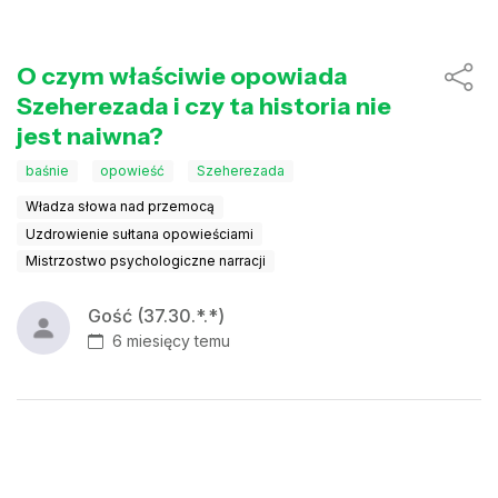
O czym właściwie opowiada
Szeherezada i czy ta historia nie
jest naiwna?
baśnie
opowieść
Szeherezada
Władza słowa nad przemocą
Uzdrowienie sułtana opowieściami
Mistrzostwo psychologiczne narracji
Gość (37.30.*.*)
6 miesięcy temu