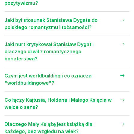
pozytywizmu?
Jaki był stosunek Stanisława Dygata do
polskiego romantyzmu i tożsamości?
Jaki nurt krytykował Stanisław Dygat i
dlaczego drwił z romantycznego
bohaterstwa?
Czym jest worldbuilding i co oznacza
"worldbuildingowe"?
Co łączy Kajtusia, Holdena i Małego Księcia w
walce o sens?
Dlaczego Mały Książę jest książką dla
każdego, bez względu na wiek?