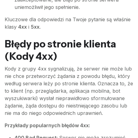
uniemożliwił jego spełnienie.
Kluczowe dla odpowiedzi na Twoje pytanie są właśnie
klasy
4xx
i
5xx
.
Błędy po stronie klienta
(Kody 4xx)
Kody z grupy 4xx sygnalizują, że serwer nie może lub
nie chce przetworzyć żądania z powodu błędu, który
według serwera leży po stronie klienta. Oznacza to, że
to klient (np. przeglądarka, aplikacja mobilna, bot
wyszukiwarki) wysłał nieprawidłowo sformułowane
żądanie, żąda dostępu do nieistniejącego zasobu lub
nie ma do niego odpowiednich uprawnień.
Przykłady popularnych błędów 4xx:
400 Bad Request:
Serwer nie może zrozumieć