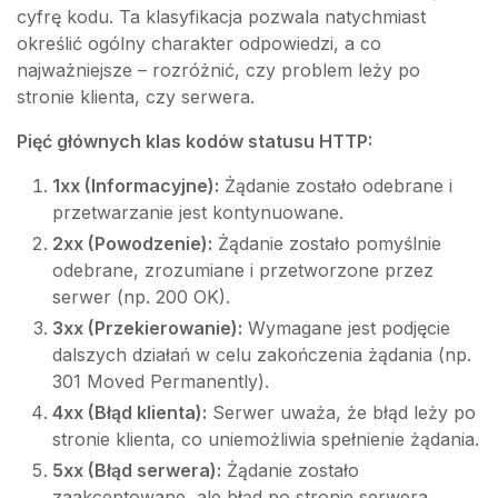
cyfrę kodu. Ta klasyfikacja pozwala natychmiast
określić ogólny charakter odpowiedzi, a co
najważniejsze – rozróżnić, czy problem leży po
stronie klienta, czy serwera.
Pięć głównych klas kodów statusu HTTP:
1xx (Informacyjne):
Żądanie zostało odebrane i
przetwarzanie jest kontynuowane.
2xx (Powodzenie):
Żądanie zostało pomyślnie
odebrane, zrozumiane i przetworzone przez
serwer (np. 200 OK).
3xx (Przekierowanie):
Wymagane jest podjęcie
dalszych działań w celu zakończenia żądania (np.
301 Moved Permanently).
4xx (Błąd klienta):
Serwer uważa, że błąd leży po
stronie klienta, co uniemożliwia spełnienie żądania.
5xx (Błąd serwera):
Żądanie zostało
zaakceptowane, ale błąd po stronie serwera