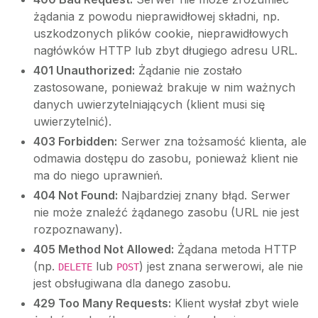
żądania z powodu nieprawidłowej składni, np.
uszkodzonych plików cookie, nieprawidłowych
nagłówków HTTP lub zbyt długiego adresu URL.
401 Unauthorized:
Żądanie nie zostało
zastosowane, ponieważ brakuje w nim ważnych
danych uwierzytelniających (klient musi się
uwierzytelnić).
403 Forbidden:
Serwer zna tożsamość klienta, ale
odmawia dostępu do zasobu, ponieważ klient nie
ma do niego uprawnień.
404 Not Found:
Najbardziej znany błąd. Serwer
nie może znaleźć żądanego zasobu (URL nie jest
rozpoznawany).
405 Method Not Allowed:
Żądana metoda HTTP
(np.
lub
) jest znana serwerowi, ale nie
DELETE
POST
jest obsługiwana dla danego zasobu.
429 Too Many Requests:
Klient wysłał zbyt wiele