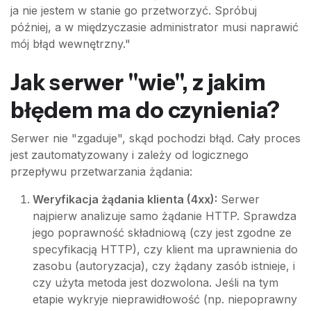
ja nie jestem w stanie go przetworzyć. Spróbuj
później, a w międzyczasie administrator musi naprawić
mój błąd wewnętrzny."
Jak serwer "wie", z jakim
błędem ma do czynienia?
Serwer nie "zgaduje", skąd pochodzi błąd. Cały proces
jest zautomatyzowany i zależy od logicznego
przepływu przetwarzania żądania:
Weryfikacja żądania klienta (4xx):
Serwer
najpierw analizuje samo żądanie HTTP. Sprawdza
jego poprawność składniową (czy jest zgodne ze
specyfikacją HTTP), czy klient ma uprawnienia do
zasobu (autoryzacja), czy żądany zasób istnieje, i
czy użyta metoda jest dozwolona. Jeśli na tym
etapie wykryje nieprawidłowość (np. niepoprawny