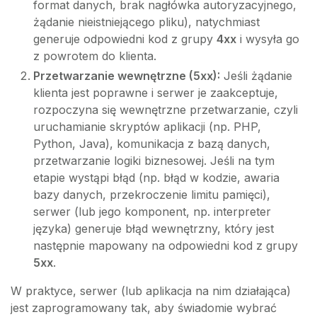
format danych, brak nagłówka autoryzacyjnego,
żądanie nieistniejącego pliku), natychmiast
generuje odpowiedni kod z grupy
4xx
i wysyła go
z powrotem do klienta.
Przetwarzanie wewnętrzne (5xx):
Jeśli żądanie
klienta jest poprawne i serwer je zaakceptuje,
rozpoczyna się wewnętrzne przetwarzanie, czyli
uruchamianie skryptów aplikacji (np. PHP,
Python, Java), komunikacja z bazą danych,
przetwarzanie logiki biznesowej. Jeśli na tym
etapie wystąpi błąd (np. błąd w kodzie, awaria
bazy danych, przekroczenie limitu pamięci),
serwer (lub jego komponent, np. interpreter
języka) generuje błąd wewnętrzny, który jest
następnie mapowany na odpowiedni kod z grupy
5xx
.
W praktyce, serwer (lub aplikacja na nim działająca)
jest zaprogramowany tak, aby świadomie wybrać