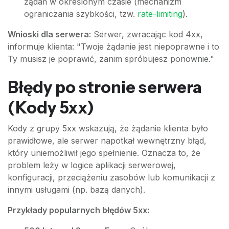
żądań w określonym czasie (mechanizm
ograniczania szybkości, tzw.
rate-limiting
).
Wnioski dla serwera:
Serwer, zwracając kod 4xx,
informuje klienta: "Twoje żądanie jest niepoprawne i to
Ty musisz je poprawić, zanim spróbujesz ponownie."
Błędy po stronie serwera
(Kody 5xx)
Kody z grupy 5xx wskazują, że żądanie klienta było
prawidłowe, ale serwer napotkał wewnętrzny błąd,
który uniemożliwił jego spełnienie. Oznacza to, że
problem leży w logice aplikacji serwerowej,
konfiguracji, przeciążeniu zasobów lub komunikacji z
innymi usługami (np. bazą danych).
Przykłady popularnych błędów 5xx: