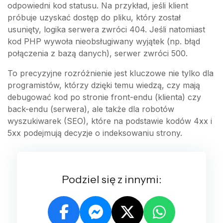
odpowiedni kod statusu. Na przykład, jeśli klient
próbuje uzyskać dostęp do pliku, który został
usunięty, logika serwera zwróci 404. Jeśli natomiast
kod PHP wywoła nieobsługiwany wyjątek (np. błąd
połączenia z bazą danych), serwer zwróci 500.
To precyzyjne rozróżnienie jest kluczowe nie tylko dla
programistów, którzy dzięki temu wiedzą, czy mają
debugować kod po stronie front-endu (klienta) czy
back-endu (serwera), ale także dla robotów
wyszukiwarek (SEO), które na podstawie kodów 4xx i
5xx podejmują decyzje o indeksowaniu strony.
Podziel się z innymi: