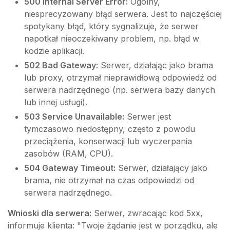
500 Internal Server Error:
Ogólny,
niesprecyzowany błąd serwera. Jest to najczęściej
spotykany błąd, który sygnalizuje, że serwer
napotkał nieoczekiwany problem, np. błąd w
kodzie aplikacji.
502 Bad Gateway:
Serwer, działając jako brama
lub proxy, otrzymał nieprawidłową odpowiedź od
serwera nadrzędnego (np. serwera bazy danych
lub innej usługi).
503 Service Unavailable:
Serwer jest
tymczasowo niedostępny, często z powodu
przeciążenia, konserwacji lub wyczerpania
zasobów (RAM, CPU).
504 Gateway Timeout:
Serwer, działający jako
brama, nie otrzymał na czas odpowiedzi od
serwera nadrzędnego.
Wnioski dla serwera:
Serwer, zwracając kod 5xx,
informuje klienta: "Twoje żądanie jest w porządku, ale