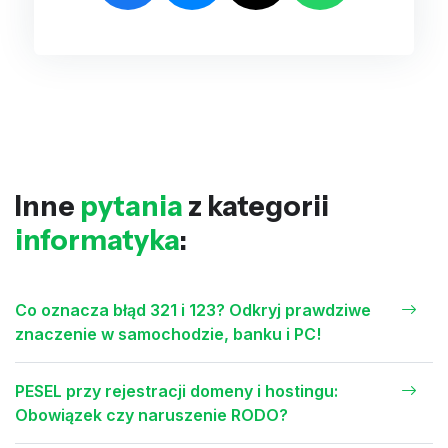
Inne
pytania
z kategorii
informatyka
:
Co oznacza błąd 321 i 123? Odkryj prawdziwe
znaczenie w samochodzie, banku i PC!
PESEL przy rejestracji domeny i hostingu:
Obowiązek czy naruszenie RODO?