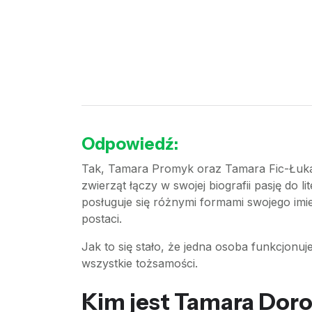
Odpowiedź:
Tak, Tamara Promyk oraz Tamara Fic-Łukas
zwierząt łączy w swojej biografii pasję do l
posługuje się różnymi formami swojego imie
postaci.
Jak to się stało, że jedna osoba funkcjonuje
wszystkie tożsamości.
Kim jest Tamara Doro