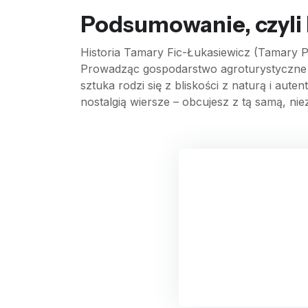
Podsumowanie, czyli h
Historia Tamary Fic-Łukasiewicz (Tamary P
Prowadząc gospodarstwo agroturystyczne w
sztuka rodzi się z bliskości z naturą i aut
nostalgią wiersze – obcujesz z tą samą, ni