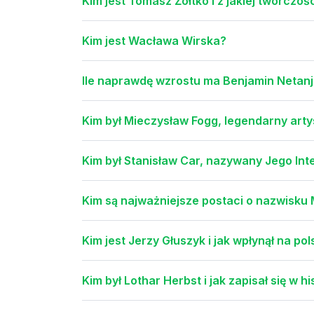
Kim jest Tomasz Żółtko i z jakiej twórczoś
Kim jest Wacława Wirska?
Ile naprawdę wzrostu ma Benjamin Netan
Kim był Mieczysław Fogg, legendarny artys
Kim był Stanisław Car, nazywany Jego Int
Kim są najważniejsze postaci o nazwisku 
Kim jest Jerzy Głuszyk i jak wpłynął na p
Kim był Lothar Herbst i jak zapisał się w h