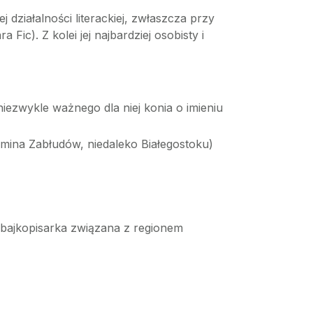
j działalności literackiej, zwłaszcza przy
 Fic). Z kolei jej najbardziej osobisty i
ezwykle ważnego dla niej konia o imieniu
mina Zabłudów, niedaleko Białegostoku)
i bajkopisarka związana z regionem