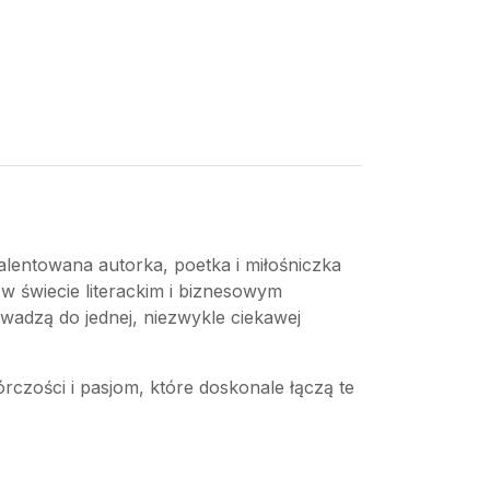
lentowana autorka, poetka i miłośniczka
ć w świecie literackim i biznesowym
wadzą do jednej, niezwykle ciekawej
wórczości i pasjom, które doskonale łączą te