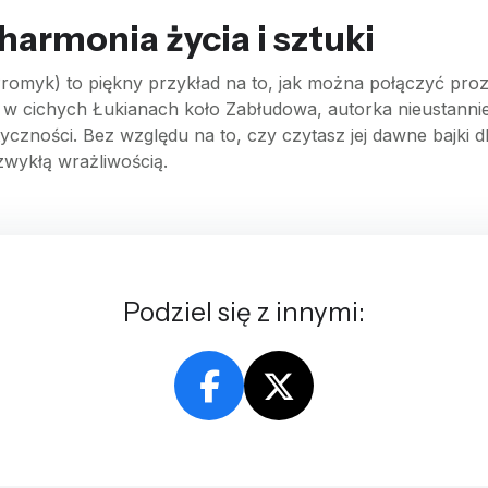
armonia życia i sztuki
romyk) to piękny przykład na to, jak można połączyć prozę
 cichych Łukianach koło Zabłudowa, autorka nieustannie
entyczności. Bez względu na to, czy czytasz jej dawne bajki 
ezwykłą wrażliwością.
Podziel się z innymi: