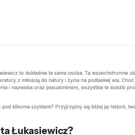
iewicz to dokładnie ta sama osoba. Ta wszechstronnie uta
iteratury z miłością do natury i życia na podlaskiej wsi. Cho
nia i nazwiska oraz pseudonimem, wszystkie te ścieżki pro
 pod kilkoma szyldami? Przyjrzyjmy się bliżej jej historii, t
ta Łukasiewicz?