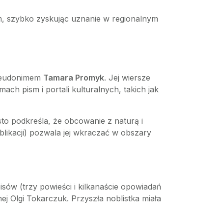
em, szybko zyskując uznanie w regionalnym
 pseudonimem
Tamara Promyk
. Jej wiersze
mach pism i portali kulturalnych, takich jak
to podkreśla, że obcowanie z naturą i
blikacji) pozwala jej wkraczać w obszary
ów (trzy powieści i kilkanaście opowiadań
ej Olgi Tokarczuk. Przyszła noblistka miała