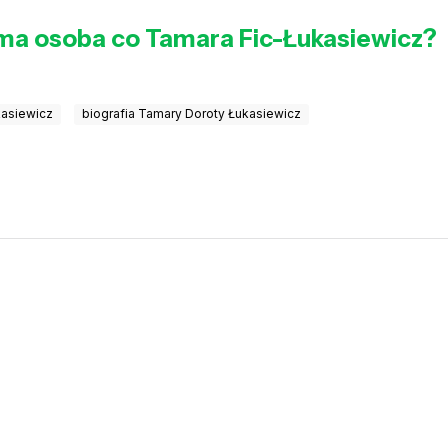
ma osoba co Tamara Fic-Łukasiewicz?
kasiewicz
biografia Tamary Doroty Łukasiewicz