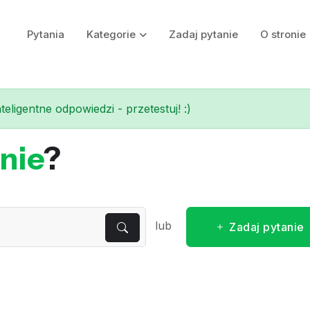
Pytania
Kategorie
Zadaj pytanie
O stronie
eligentne odpowiedzi - przetestuj! :)
nie
?
lub
Zadaj pytanie