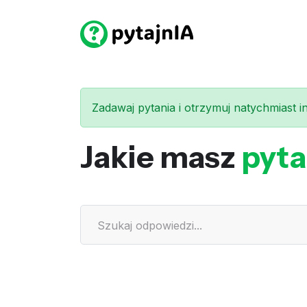
Zadawaj pytania i otrzymuj natychmiast int
Jakie masz
pyta