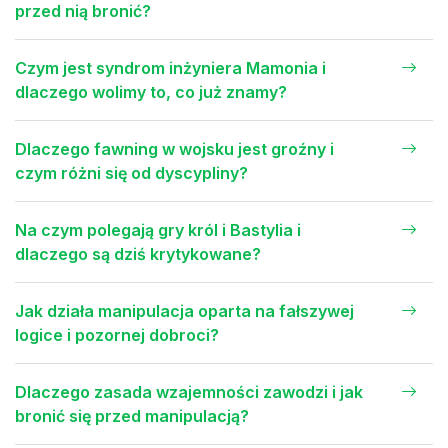
przed nią bronić?
Czym jest syndrom inżyniera Mamonia i
dlaczego wolimy to, co już znamy?
Dlaczego fawning w wojsku jest groźny i
czym różni się od dyscypliny?
Na czym polegają gry król i Bastylia i
dlaczego są dziś krytykowane?
Jak działa manipulacja oparta na fałszywej
logice i pozornej dobroci?
Dlaczego zasada wzajemności zawodzi i jak
bronić się przed manipulacją?