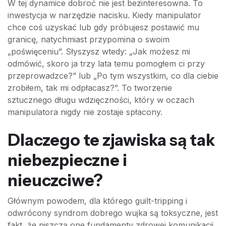
W tej dynamice dobroć nie jest bezinteresowna. To
inwestycja w narzędzie nacisku. Kiedy manipulator
chce coś uzyskać lub gdy próbujesz postawić mu
granicę, natychmiast przypomina o swoim
„poświęceniu”. Słyszysz wtedy: „Jak możesz mi
odmówić, skoro ja trzy lata temu pomogłem ci przy
przeprowadzce?” lub „Po tym wszystkim, co dla ciebie
zrobiłem, tak mi odpłacasz?”. To tworzenie
sztucznego długu wdzięczności, który w oczach
manipulatora nigdy nie zostaje spłacony.
Dlaczego te zjawiska są tak
niebezpieczne i
nieuczciwe?
Głównym powodem, dla którego guilt-tripping i
odwrócony syndrom dobrego wujka są toksyczne, jest
fakt, że niszczą one fundamenty zdrowej komunikacji.