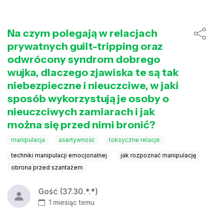
Na czym polegają w relacjach
prywatnych guilt-tripping oraz
odwrócony syndrom dobrego
wujka, dlaczego zjawiska te są tak
niebezpieczne i nieuczciwe, w jaki
sposób wykorzystują je osoby o
nieuczciwych zamiarach i jak
można się przed nimi bronić?
manipulacja
asertywność
toksyczne relacje
techniki manipulacji emocjonalnej
jak rozpoznać manipulację
obrona przed szantażem
Gość (37.30.*.*)
1 miesiąc temu