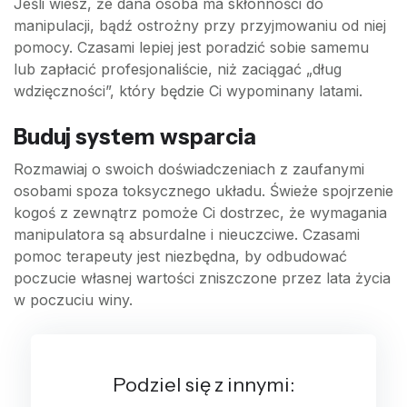
Jeśli wiesz, że dana osoba ma skłonności do
manipulacji, bądź ostrożny przy przyjmowaniu od niej
pomocy. Czasami lepiej jest poradzić sobie samemu
lub zapłacić profesjonaliście, niż zaciągać „dług
wdzięczności”, który będzie Ci wypominany latami.
Buduj system wsparcia
Rozmawiaj o swoich doświadczeniach z zaufanymi
osobami spoza toksycznego układu. Świeże spojrzenie
kogoś z zewnątrz pomoże Ci dostrzec, że wymagania
manipulatora są absurdalne i nieuczciwe. Czasami
pomoc terapeuty jest niezbędna, by odbudować
poczucie własnej wartości zniszczone przez lata życia
w poczuciu winy.
Podziel się z innymi: