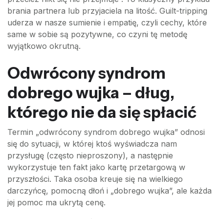
brania partnera lub przyjaciela na litość. Guilt-tripping
uderza w nasze sumienie i empatię, czyli cechy, które
same w sobie są pozytywne, co czyni tę metodę
wyjątkowo okrutną.
Odwrócony syndrom
dobrego wujka – dług,
którego nie da się spłacić
Termin „odwrócony syndrom dobrego wujka” odnosi
się do sytuacji, w której ktoś wyświadcza nam
przysługę (często nieproszony), a następnie
wykorzystuje ten fakt jako kartę przetargową w
przyszłości. Taka osoba kreuje się na wielkiego
darczyńcę, pomocną dłoń i „dobrego wujka”, ale każda
jej pomoc ma ukrytą cenę.