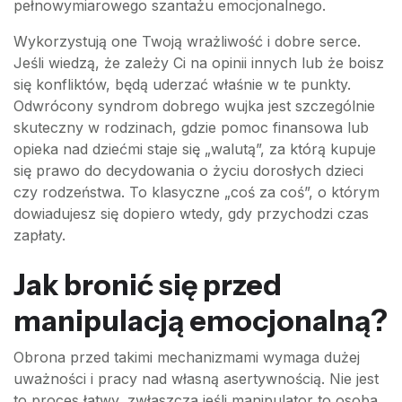
pełnowymiarowego szantażu emocjonalnego.
Wykorzystują one Twoją wrażliwość i dobre serce.
Jeśli wiedzą, że zależy Ci na opinii innych lub że boisz
się konfliktów, będą uderzać właśnie w te punkty.
Odwrócony syndrom dobrego wujka jest szczególnie
skuteczny w rodzinach, gdzie pomoc finansowa lub
opieka nad dziećmi staje się „walutą”, za którą kupuje
się prawo do decydowania o życiu dorosłych dzieci
czy rodzeństwa. To klasyczne „coś za coś”, o którym
dowiadujesz się dopiero wtedy, gdy przychodzi czas
zapłaty.
Jak bronić się przed
manipulacją emocjonalną?
Obrona przed takimi mechanizmami wymaga dużej
uważności i pracy nad własną asertywnością. Nie jest
to proces łatwy, zwłaszcza jeśli manipulator to osoba