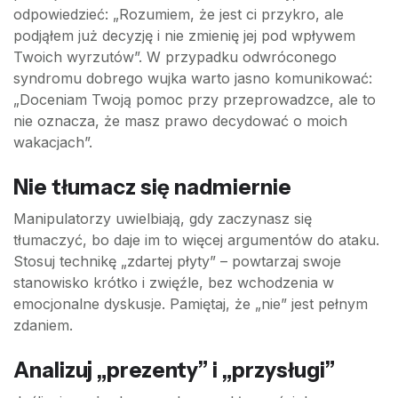
odpowiedzieć: „Rozumiem, że jest ci przykro, ale
podjąłem już decyzję i nie zmienię jej pod wpływem
Twoich wyrzutów”. W przypadku odwróconego
syndromu dobrego wujka warto jasno komunikować:
„Doceniam Twoją pomoc przy przeprowadzce, ale to
nie oznacza, że masz prawo decydować o moich
wakacjach”.
Nie tłumacz się nadmiernie
Manipulatorzy uwielbiają, gdy zaczynasz się
tłumaczyć, bo daje im to więcej argumentów do ataku.
Stosuj technikę „zdartej płyty” – powtarzaj swoje
stanowisko krótko i zwięźle, bez wchodzenia w
emocjonalne dyskusje. Pamiętaj, że „nie” jest pełnym
zdaniem.
Analizuj „prezenty” i „przysługi”