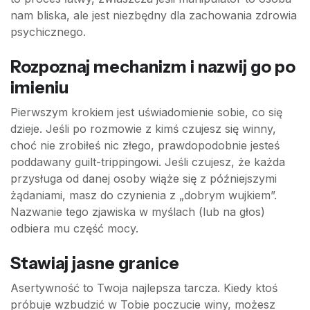
nam bliska, ale jest niezbędny dla zachowania zdrowia
psychicznego.
Rozpoznaj mechanizm i nazwij go po
imieniu
Pierwszym krokiem jest uświadomienie sobie, co się
dzieje. Jeśli po rozmowie z kimś czujesz się winny,
choć nie zrobiłeś nic złego, prawdopodobnie jesteś
poddawany guilt-trippingowi. Jeśli czujesz, że każda
przysługa od danej osoby wiąże się z późniejszymi
żądaniami, masz do czynienia z „dobrym wujkiem”.
Nazwanie tego zjawiska w myślach (lub na głos)
odbiera mu część mocy.
Stawiaj jasne granice
Asertywność to Twoja najlepsza tarcza. Kiedy ktoś
próbuje wzbudzić w Tobie poczucie winy, możesz