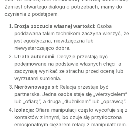
Zamiast otwartego dialogu o potrzebach, mamy do
czynienia z podstępem.
Erozja poczucia własnej wartości:
Osoba
poddawana takim technikom zaczyna wierzyć, że
jest egoistyczna, niewdzięczna lub
niewystarczająco dobra.
Utrata autonomii:
Decyzje przestają być
podejmowane na podstawie własnych chęci, a
zaczynają wynikać ze strachu przed oceną lub
wyrzutami sumienia.
Nierównowaga sił:
Relacja przestaje być
partnerska. Jedna osoba staje się „wierzycielem”
lub „ofiarą”, a druga „dłużnikiem” lub „oprawcą”.
Izolacja:
Ofiara manipulacji często wycofuje się z
kontaktów z innymi, bo czuje się przytłoczona
emocjonalnym ciężarem relacji z manipulatorem.