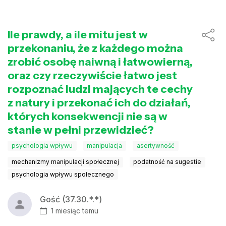
Ile prawdy, a ile mitu jest w
przekonaniu, że z każdego można
zrobić osobę naiwną i łatwowierną,
oraz czy rzeczywiście łatwo jest
rozpoznać ludzi mających te cechy
z natury i przekonać ich do działań,
których konsekwencji nie są w
stanie w pełni przewidzieć?
psychologia wpływu
manipulacja
asertywność
mechanizmy manipulacji społecznej
podatność na sugestie
psychologia wpływu społecznego
Gość (37.30.*.*)
1 miesiąc temu