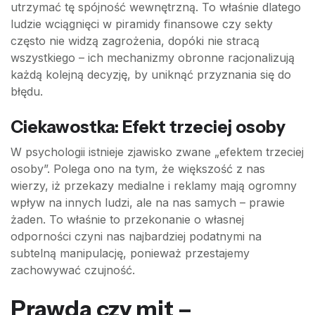
utrzymać tę spójność wewnętrzną. To właśnie dlatego
ludzie wciągnięci w piramidy finansowe czy sekty
często nie widzą zagrożenia, dopóki nie stracą
wszystkiego – ich mechanizmy obronne racjonalizują
każdą kolejną decyzję, by uniknąć przyznania się do
błędu.
Ciekawostka: Efekt trzeciej osoby
W psychologii istnieje zjawisko zwane „efektem trzeciej
osoby”. Polega ono na tym, że większość z nas
wierzy, iż przekazy medialne i reklamy mają ogromny
wpływ na innych ludzi, ale na nas samych – prawie
żaden. To właśnie to przekonanie o własnej
odporności czyni nas najbardziej podatnymi na
subtelną manipulację, ponieważ przestajemy
zachowywać czujność.
Prawda czy mit –