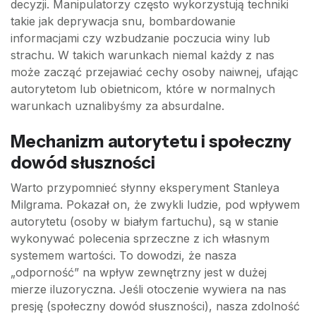
decyzji. Manipulatorzy często wykorzystują techniki
takie jak deprywacja snu, bombardowanie
informacjami czy wzbudzanie poczucia winy lub
strachu. W takich warunkach niemal każdy z nas
może zacząć przejawiać cechy osoby naiwnej, ufając
autorytetom lub obietnicom, które w normalnych
warunkach uznalibyśmy za absurdalne.
Mechanizm autorytetu i społeczny
dowód słuszności
Warto przypomnieć słynny eksperyment Stanleya
Milgrama. Pokazał on, że zwykli ludzie, pod wpływem
autorytetu (osoby w białym fartuchu), są w stanie
wykonywać polecenia sprzeczne z ich własnym
systemem wartości. To dowodzi, że nasza
„odporność” na wpływ zewnętrzny jest w dużej
mierze iluzoryczna. Jeśli otoczenie wywiera na nas
presję (społeczny dowód słuszności), nasza zdolność