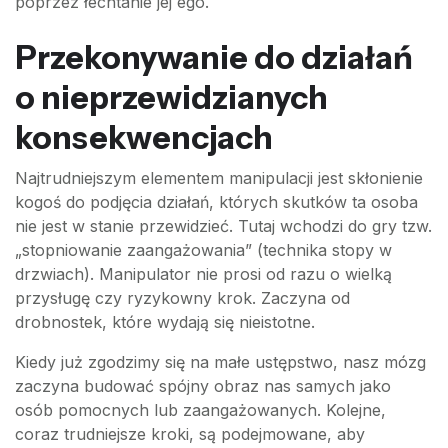
poprzez łechtanie jej ego.
Przekonywanie do działań
o nieprzewidzianych
konsekwencjach
Najtrudniejszym elementem manipulacji jest skłonienie
kogoś do podjęcia działań, których skutków ta osoba
nie jest w stanie przewidzieć. Tutaj wchodzi do gry tzw.
„stopniowanie zaangażowania” (technika stopy w
drzwiach). Manipulator nie prosi od razu o wielką
przysługę czy ryzykowny krok. Zaczyna od
drobnostek, które wydają się nieistotne.
Kiedy już zgodzimy się na małe ustępstwo, nasz mózg
zaczyna budować spójny obraz nas samych jako
osób pomocnych lub zaangażowanych. Kolejne,
coraz trudniejsze kroki, są podejmowane, aby