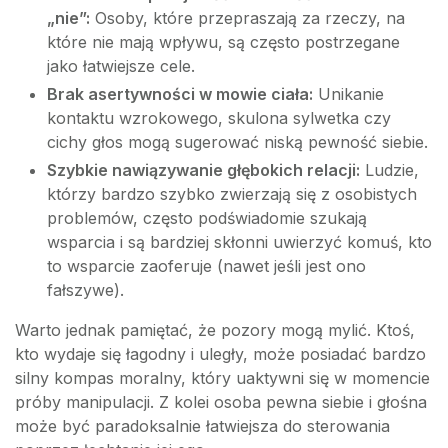
„nie”:
Osoby, które przepraszają za rzeczy, na
które nie mają wpływu, są często postrzegane
jako łatwiejsze cele.
Brak asertywności w mowie ciała:
Unikanie
kontaktu wzrokowego, skulona sylwetka czy
cichy głos mogą sugerować niską pewność siebie.
Szybkie nawiązywanie głębokich relacji:
Ludzie,
którzy bardzo szybko zwierzają się z osobistych
problemów, często podświadomie szukają
wsparcia i są bardziej skłonni uwierzyć komuś, kto
to wsparcie zaoferuje (nawet jeśli jest ono
fałszywe).
Warto jednak pamiętać, że pozory mogą mylić. Ktoś,
kto wydaje się łagodny i uległy, może posiadać bardzo
silny kompas moralny, który uaktywni się w momencie
próby manipulacji. Z kolei osoba pewna siebie i głośna
może być paradoksalnie łatwiejsza do sterowania