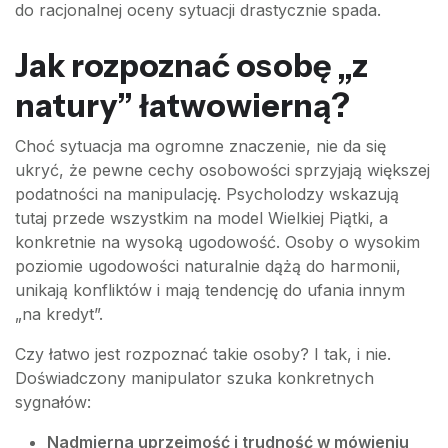
do racjonalnej oceny sytuacji drastycznie spada.
Jak rozpoznać osobę „z
natury” łatwowierną?
Choć sytuacja ma ogromne znaczenie, nie da się
ukryć, że pewne cechy osobowości sprzyjają większej
podatności na manipulację. Psycholodzy wskazują
tutaj przede wszystkim na model Wielkiej Piątki, a
konkretnie na wysoką ugodowość. Osoby o wysokim
poziomie ugodowości naturalnie dążą do harmonii,
unikają konfliktów i mają tendencję do ufania innym
„na kredyt”.
Czy łatwo jest rozpoznać takie osoby? I tak, i nie.
Doświadczony manipulator szuka konkretnych
sygnałów:
Nadmierna uprzejmość i trudność w mówieniu