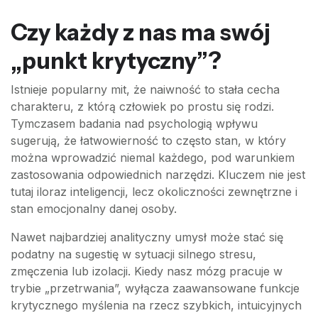
Czy każdy z nas ma swój
„punkt krytyczny”?
Istnieje popularny mit, że naiwność to stała cecha
charakteru, z którą człowiek po prostu się rodzi.
Tymczasem badania nad psychologią wpływu
sugerują, że łatwowierność to często stan, w który
można wprowadzić niemal każdego, pod warunkiem
zastosowania odpowiednich narzędzi. Kluczem nie jest
tutaj iloraz inteligencji, lecz okoliczności zewnętrzne i
stan emocjonalny danej osoby.
Nawet najbardziej analityczny umysł może stać się
podatny na sugestię w sytuacji silnego stresu,
zmęczenia lub izolacji. Kiedy nasz mózg pracuje w
trybie „przetrwania”, wyłącza zaawansowane funkcje
krytycznego myślenia na rzecz szybkich, intuicyjnych