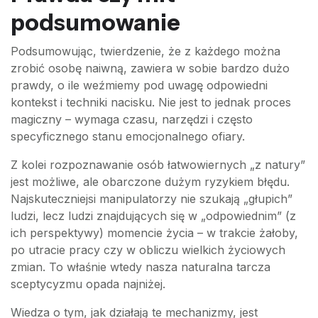
podsumowanie
Podsumowując, twierdzenie, że z każdego można
zrobić osobę naiwną, zawiera w sobie bardzo dużo
prawdy, o ile weźmiemy pod uwagę odpowiedni
kontekst i techniki nacisku. Nie jest to jednak proces
magiczny – wymaga czasu, narzędzi i często
specyficznego stanu emocjonalnego ofiary.
Z kolei rozpoznawanie osób łatwowiernych „z natury”
jest możliwe, ale obarczone dużym ryzykiem błędu.
Najskuteczniejsi manipulatorzy nie szukają „głupich”
ludzi, lecz ludzi znajdujących się w „odpowiednim” (z
ich perspektywy) momencie życia – w trakcie żałoby,
po utracie pracy czy w obliczu wielkich życiowych
zmian. To właśnie wtedy nasza naturalna tarcza
sceptycyzmu opada najniżej.
Wiedza o tym, jak działają te mechanizmy, jest