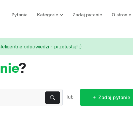
Pytania
Kategorie
Zadaj pytanie
O stronie
eligentne odpowiedzi - przetestuj! :)
nie
?
lub
Zadaj pytanie