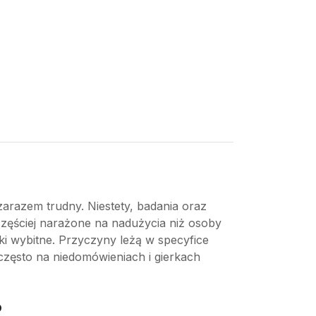
arazem trudny. Niestety, badania oraz
zęściej narażone na nadużycia niż osoby
ki wybitne. Przyczyny leżą w specyfice
 często na niedomówieniach i gierkach
?