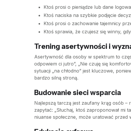
Ktoś prosi o pieniądze lub dane logowa
Ktoś naciska na szybkie podjęcie decyzj
Ktoś prosi o zachowanie tajemnicy pr
Ktoś sprawia, że czujesz się winny, gdy
Trening asertywności i wyzn
Asertywność dla osoby w spektrum to czę
odpowiem ci jutro”, „Nie czuję się komfort
sytuacji „na chłodno” jest kluczowe, poni
bardzo silną stroną.
Budowanie sieci wsparcia
Najlepszą tarczą jest zaufany krąg osób –
zapytać: „Słuchaj, ktoś zaproponował mi tak
niuanse społeczne, może uratować przed w