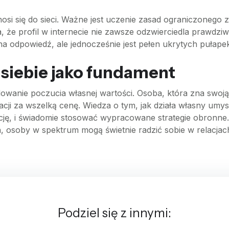
nosi się do sieci. Ważne jest uczenie zasad ograniczonego
 że profil w internecie nie zawsze odzwierciedla prawdzi
 na odpowiedź, ale jednocześnie jest pełen ukrytych pułape
siebie jako fundament
owanie poczucia własnej wartości. Osoba, która zna swoją
cji za wszelką cenę. Wiedza o tym, jak działa własny umy
ję, i świadomie stosować wypracowane strategie obronne
h, osoby w spektrum mogą świetnie radzić sobie w relacja
Podziel się z innymi: