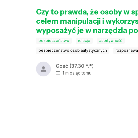
Czy to prawda, że osoby w 
celem manipulacji i wykorzyst
wyposażyć je w narzędzia po
bezpieczeństwo
relacje
asertywność
bezpieczeństwo osób autystycznych
rozpoznawan
Gość (37.30.*.*)
1 miesiąc temu