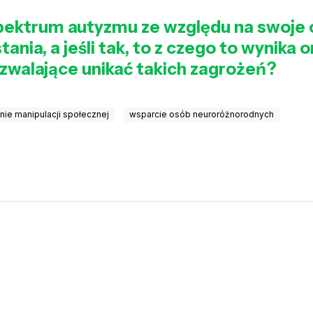
spektrum autyzmu ze względu na swoje 
ania, a jeśli tak, to z czego to wynika
zwalające unikać takich zagrożeń?
ie manipulacji społecznej
wsparcie osób neuroróżnorodnych