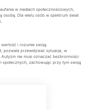
 zaufania w mediach społecznościowych,
wą osobę. Dla wielu osób w spektrum świat
k.
 wartość i rozumie swoją
sł, pozwala przewidywać sytuacje, w
. Autyzm nie musi oznaczać bezbronności
ch społecznych, zachowując przy tym swoją