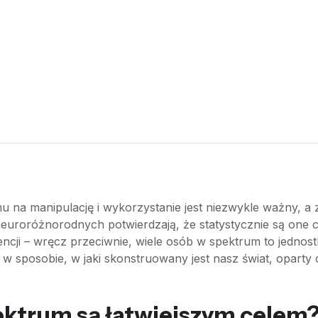
na manipulację i wykorzystanie jest niezwykle ważny, a z
euroróżnorodnych potwierdzają, że statystycznie są one c
encji – wręcz przeciwnie, wiele osób w spektrum to jednost
w sposobie, w jaki skonstruowany jest nasz świat, oparty
ektrum są łatwiejszym celem