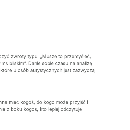
zyć zwroty typu: „Muszę to przemyśleć,
imś bliskim”. Danie sobie czasu na analizę
 które u osób autystycznych jest zazwyczaj
inna mieć kogoś, do kogo może przyjść i
ie z boku kogoś, kto lepiej odczytuje