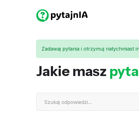
Zadawaj pytania i otrzymuj natychmiast int
Jakie masz
pyta