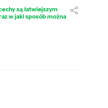
cechy są łatwiejszym
 oraz w jaki sposób można