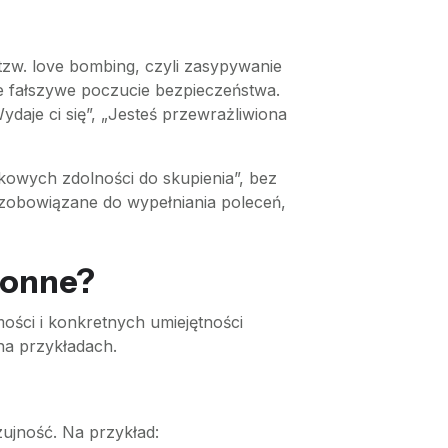
tzw. love bombing, czyli zasypywanie
e fałszywe poczucie bezpieczeństwa.
ydaje ci się”, „Jesteś przewrażliwiona
owych zdolności do skupienia”, bez
 zobowiązane do wypełniania poleceń,
ronne?
ości i konkretnych umiejętności
na przykładach.
ujność. Na przykład: