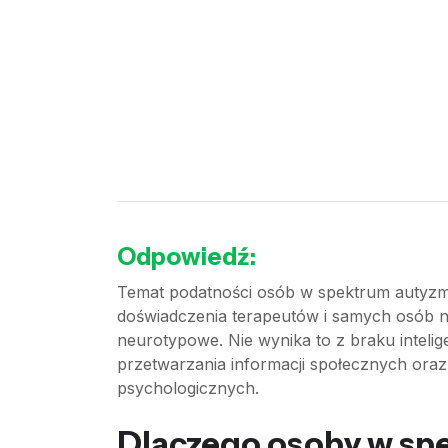
Odpowiedź:
Temat podatności osób w spektrum autyzmu 
doświadczenia terapeutów i samych osób n
neurotypowe. Nie wynika to z braku intelig
przetwarzania informacji społecznych oraz 
psychologicznych.
Dlaczego osoby w sp