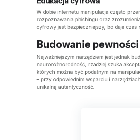
Edukacja cyfrowa
W dobie internetu manipulacja często prze
rozpoznawania phishingu oraz zrozumienia,
cyfrowy jest bezpieczniejszy, bo daje czas
Budowanie pewności 
Najważniejszym narzędziem jest jednak bud
neuroróżnorodność, rzadziej szuka akcepta
których można być podatnym na manipulac
– przy odpowiednim wsparciu i narzędziac
unikalną autentyczność.