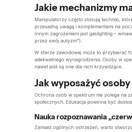
Jakie mechanizmy man
Manipulatorzy często stosują techniki, kt
przesadną uwagą i komplementami na począ
Innym zagrożeniem jest gaslighting – wmawia
przez swój autyzm”).
W sferze zawodowej może to przybierać fo
adekwatnego wynagrodzenia. Osoby w spektr
nawet jeśli są one dla nich krzywdzące.
Jak wyposażyć osoby
Ochrona osób w spektrum nie polega na zam
społecznych. Edukacja powinna być dostoso
Nauka rozpoznawania „czerw
Zamiast ogólnych ostrzeżeń, warto stworz