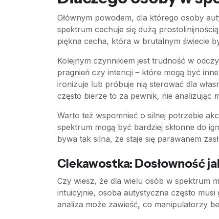
Głównym powodem, dla którego osoby autys
spektrum cechuje się dużą prostolinijnością
piękna cecha, która w brutalnym świecie 
Kolejnym czynnikiem jest trudność w odczy
pragnień czy intencji – które mogą być in
ironizuje lub próbuje nią sterować dla wła
często bierze to za pewnik, nie analizują
Warto też wspomnieć o silnej potrzebie ak
spektrum mogą być bardziej skłonne do ig
bywa tak silna, że staje się parawanem zas
Ciekawostka: Dosłowność ja
Czy wiesz, że dla wielu osób w spektrum 
intuicyjnie, osoba autystyczna często mus
analiza może zawieść, co manipulatorzy bez