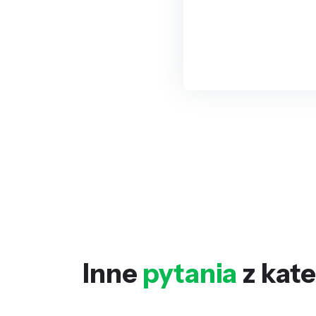
Inne
pytania
z kate