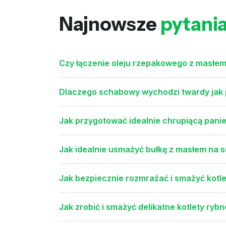
Najnowsze
pytani
Czy łączenie oleju rzepakowego z masłe
Dlaczego schabowy wychodzi twardy jak 
Jak przygotować idealnie chrupiącą pani
Jak idealnie usmażyć bułkę z masłem na s
Jak bezpiecznie rozmrażać i smażyć kotle
Jak zrobić i smażyć delikatne kotlety rybne