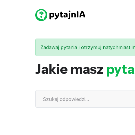
Zadawaj pytania i otrzymuj natychmiast int
Jakie masz
pyta