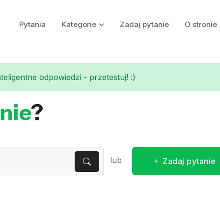
Pytania
Kategorie
Zadaj pytanie
O stronie
eligentne odpowiedzi - przetestuj! :)
nie
?
lub
Zadaj pytanie