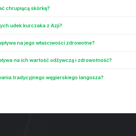
ać chrupiącą skórkę?
ych udek kurczaka z Azji?
wpływa na jego właściwości zdrowotne?
ływa na ich wartość odżywczą i zdrowotność?
owania tradycyjnego węgierskiego langosza?