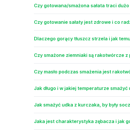
Czy gotowana/smażona sałata traci dużo 
Czy gotowanie sałaty jest zdrowe i co rad
Dlaczego gorący tłuszcz strzela i jak te
Czy smażone ziemniaki są rakotwórcze z
Czy masło podczas smażenia jest rakotwó
Jak długo i w jakiej temperaturze smażyć
Jak smażyć udka z kurczaka, by były socz
Jaka jest charakterystyka zębacza i jak 