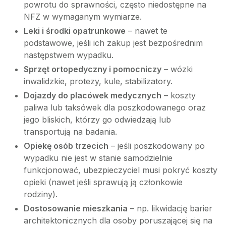
powrotu do sprawności, często niedostępne na
NFZ w wymaganym wymiarze.
Leki i środki opatrunkowe
– nawet te
podstawowe, jeśli ich zakup jest bezpośrednim
następstwem wypadku.
Sprzęt ortopedyczny i pomocniczy
– wózki
inwalidzkie, protezy, kule, stabilizatory.
Dojazdy do placówek medycznych
– koszty
paliwa lub taksówek dla poszkodowanego oraz
jego bliskich, którzy go odwiedzają lub
transportują na badania.
Opiekę osób trzecich
– jeśli poszkodowany po
wypadku nie jest w stanie samodzielnie
funkcjonować, ubezpieczyciel musi pokryć koszty
opieki (nawet jeśli sprawują ją członkowie
rodziny).
Dostosowanie mieszkania
– np. likwidację barier
architektonicznych dla osoby poruszającej się na