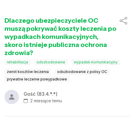
Dlaczego ubezpieczyciele OC
muszą pokrywać koszty leczenia po
wypadkach komunikacyjnych,
skoro istnieje publiczna ochrona
zdrowia?
rehabilitacja
odszkodowanie
wypadek komunikacyjny
zwrot kosztów leczenia
odszkodowanie z polisy OC
prywatne leczenie powypadkowe
Gość (83.4.*.*)
2 miesiące temu