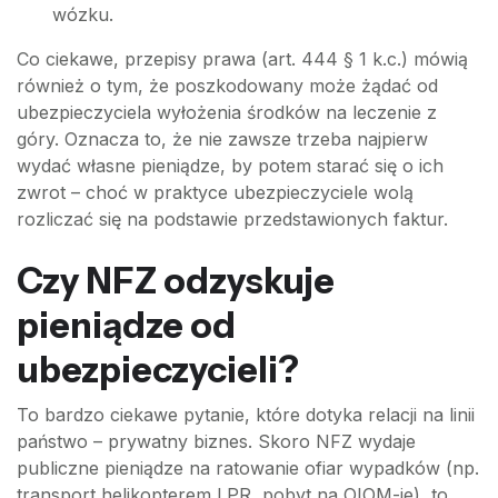
wózku.
Co ciekawe, przepisy prawa (art. 444 § 1 k.c.) mówią
również o tym, że poszkodowany może żądać od
ubezpieczyciela wyłożenia środków na leczenie z
góry. Oznacza to, że nie zawsze trzeba najpierw
wydać własne pieniądze, by potem starać się o ich
zwrot – choć w praktyce ubezpieczyciele wolą
rozliczać się na podstawie przedstawionych faktur.
Czy NFZ odzyskuje
pieniądze od
ubezpieczycieli?
To bardzo ciekawe pytanie, które dotyka relacji na linii
państwo – prywatny biznes. Skoro NFZ wydaje
publiczne pieniądze na ratowanie ofiar wypadków (np.
transport helikopterem LPR, pobyt na OIOM-ie), to