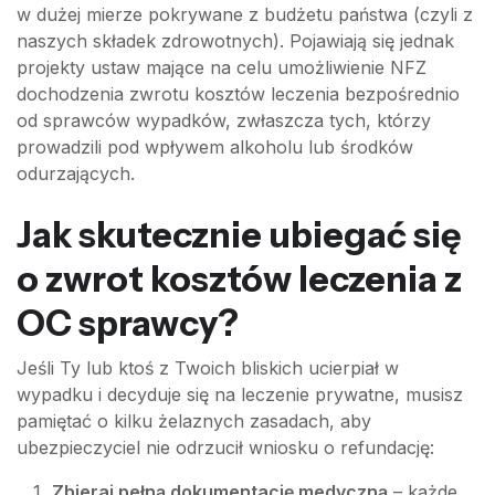
w dużej mierze pokrywane z budżetu państwa (czyli z
naszych składek zdrowotnych). Pojawiają się jednak
projekty ustaw mające na celu umożliwienie NFZ
dochodzenia zwrotu kosztów leczenia bezpośrednio
od sprawców wypadków, zwłaszcza tych, którzy
prowadzili pod wpływem alkoholu lub środków
odurzających.
Jak skutecznie ubiegać się
o zwrot kosztów leczenia z
OC sprawcy?
Jeśli Ty lub ktoś z Twoich bliskich ucierpiał w
wypadku i decyduje się na leczenie prywatne, musisz
pamiętać o kilku żelaznych zasadach, aby
ubezpieczyciel nie odrzucił wniosku o refundację:
Zbieraj pełną dokumentację medyczną
– każde