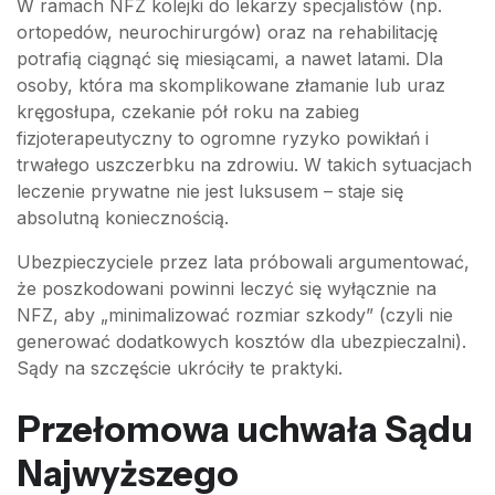
W ramach NFZ kolejki do lekarzy specjalistów (np.
ortopedów, neurochirurgów) oraz na rehabilitację
potrafią ciągnąć się miesiącami, a nawet latami. Dla
osoby, która ma skomplikowane złamanie lub uraz
kręgosłupa, czekanie pół roku na zabieg
fizjoterapeutyczny to ogromne ryzyko powikłań i
trwałego uszczerbku na zdrowiu. W takich sytuacjach
leczenie prywatne nie jest luksusem – staje się
absolutną koniecznością.
Ubezpieczyciele przez lata próbowali argumentować,
że poszkodowani powinni leczyć się wyłącznie na
NFZ, aby „minimalizować rozmiar szkody” (czyli nie
generować dodatkowych kosztów dla ubezpieczalni).
Sądy na szczęście ukróciły te praktyki.
Przełomowa uchwała Sądu
Najwyższego