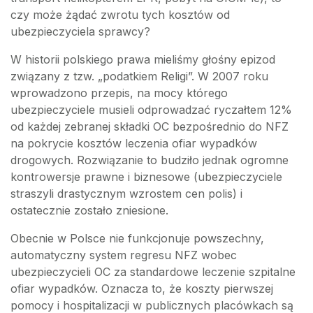
czy może żądać zwrotu tych kosztów od
ubezpieczyciela sprawcy?
W historii polskiego prawa mieliśmy głośny epizod
związany z tzw. „podatkiem Religi”. W 2007 roku
wprowadzono przepis, na mocy którego
ubezpieczyciele musieli odprowadzać ryczałtem 12%
od każdej zebranej składki OC bezpośrednio do NFZ
na pokrycie kosztów leczenia ofiar wypadków
drogowych. Rozwiązanie to budziło jednak ogromne
kontrowersje prawne i biznesowe (ubezpieczyciele
straszyli drastycznym wzrostem cen polis) i
ostatecznie zostało zniesione.
Obecnie w Polsce nie funkcjonuje powszechny,
automatyczny system regresu NFZ wobec
ubezpieczycieli OC za standardowe leczenie szpitalne
ofiar wypadków. Oznacza to, że koszty pierwszej
pomocy i hospitalizacji w publicznych placówkach są