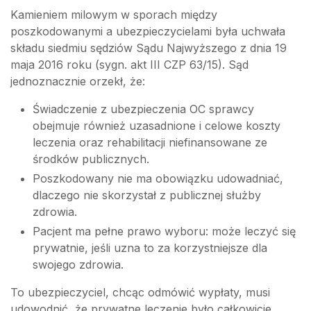
Kamieniem milowym w sporach między
poszkodowanymi a ubezpieczycielami była uchwała
składu siedmiu sędziów Sądu Najwyższego z dnia 19
maja 2016 roku (sygn. akt III CZP 63/15). Sąd
jednoznacznie orzekł, że:
Świadczenie z ubezpieczenia OC sprawcy
obejmuje również uzasadnione i celowe koszty
leczenia oraz rehabilitacji niefinansowane ze
środków publicznych.
Poszkodowany nie ma obowiązku udowadniać,
dlaczego nie skorzystał z publicznej służby
zdrowia.
Pacjent ma pełne prawo wyboru: może leczyć się
prywatnie, jeśli uzna to za korzystniejsze dla
swojego zdrowia.
To ubezpieczyciel, chcąc odmówić wypłaty, musi
udowodnić, że prywatne leczenie było całkowicie