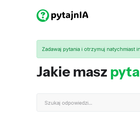
Zadawaj pytania i otrzymuj natychmiast int
Jakie masz
pyta