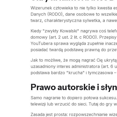
Wizerunek człowieka to nie tylko kwestia
Danych (RODO), dane osobowe to wszelkie 
twarz, charakterystyczna sylwetka, a nawet
Kiedy "zwykły Kowalski" nagrywa coś telef
domowy (art. 2 ust. 2 lit. c RODO). Przepi
YouTubera sprawa wygląda zupełnie inacze
posiadać twardą podstawę prawną do prze
Jak to możliwe, że mogą nagrać Cię ukryt
uzasadniony interes administratora (art. 6 u
podstawa bardzo "krucha" i tymczasowa – s
Prawo autorskie i słyn
Samo nagranie to dopiero połowa sukcesu
telewizji lub wrzucić do sieci. Tutaj do gr
Zasada jest prosta: rozpowszechnianie wi