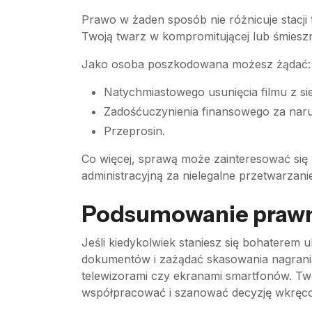
Prawo w żaden sposób nie różnicuje stacji 
Twoją twarz w kompromitującej lub śmieszne
Jako osoba poszkodowana możesz żądać:
Natychmiastowego usunięcia filmu z sie
Zadośćuczynienia finansowego za narus
Przeprosin.
Co więcej, sprawą może zainteresować si
administracyjną za nielegalne przetwarza
Podsumowanie prawne
Jeśli kiedykolwiek staniesz się bohaterem 
dokumentów i zażądać skasowania nagrania
telewizorami czy ekranami smartfonów. Tw
współpracować i szanować decyzję wkręco