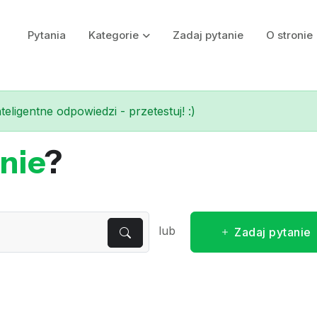
Pytania
Kategorie
Zadaj pytanie
O stronie
eligentne odpowiedzi - przetestuj! :)
nie
?
lub
Zadaj pytanie