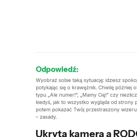
Odpowiedź:
Wyobraź sobie taką sytuację: idziesz spoko
potykając się o krawężnik. Chwilę później 
typu „Ale numer!”, „Mamy Cię!” czy niezlic
kiedyś, jak to wszystko wygląda od strony 
potem pokazać Twój przestraszony wizerune
– zasady.
Ukryta kamera a ROD