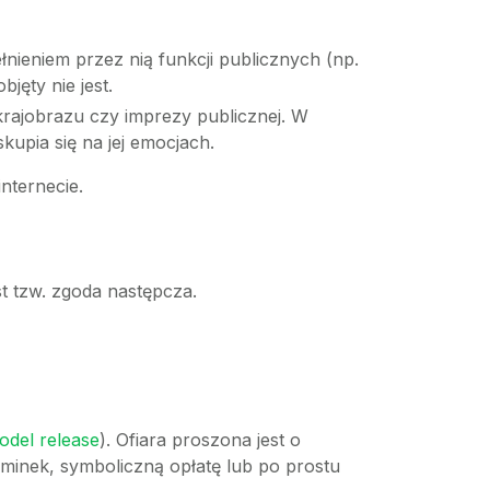
nieniem przez nią funkcji publicznych (np.
jęty nie jest.
 krajobrazu czy imprezy publicznej. W
upia się na jej emocjach.
nternecie.
st tzw. zgoda następcza.
odel release
). Ofiara proszona jest o
ominek, symboliczną opłatę lub po prostu