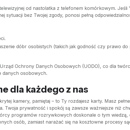
telewizyjnej od nastolatka z telefonem komórkowym. Jeśli 
j sytuacji bez Twojej zgody, ponosi pełną odpowiedzialno
ci.
zenie dóbr osobistych (takich jak godność czy prawo do 
ę Urząd Ochrony Danych Osobowych (UODO), co dla twórcy
nie danych osobowych.
 dla każdego z nas
ukrytej kamery, pamiętaj – to Ty rozdajesz karty. Masz peł
. Twoja prywatność i spokój są zawsze ważniejsze niż c
órcy programów rozrywkowych doskonale o tym wiedzą, dl
nych osób, zamiast narażać się na kosztowne procesy s