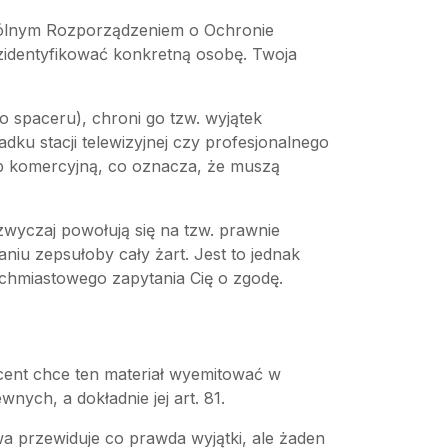
Ogólnym Rozporządzeniem o Ochronie
zidentyfikować konkretną osobę. Twoja
 spaceru), chroni go tzw. wyjątek
dku stacji telewizyjnej czy profesjonalnego
ub komercyjną, co oznacza, że muszą
wyczaj powołują się na tzw. prawnie
raniu zepsułoby cały żart. Jest to jednak
ychmiastowego zapytania Cię o zgodę.
ent chce ten materiał wyemitować w
nych, a dokładnie jej art. 81.
a przewiduje co prawda wyjątki, ale żaden