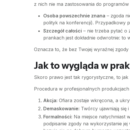
z nich nie ma zastosowania do programów 
Osoba powszechnie znana
– zgoda ni
polityk na konferencji). Przypadkowy 
Szczegół całości
– nie trzeba pytać o 
prankach jest dokładnie odwrotnie: to 
Oznacza to, że bez Twojej wyraźnej zgody n
Jak to wygląda w pra
Skoro prawo jest tak rygorystyczne, to jak
Procedura w profesjonalnych produkcjach 
Akcja:
Ofiara zostaje wkręcona, a ukryt
Demaskowanie:
Twórcy ujawniają się i 
Formalności:
Na miejsce natychmiast 
podpisanie zgody na wykorzystanie jej