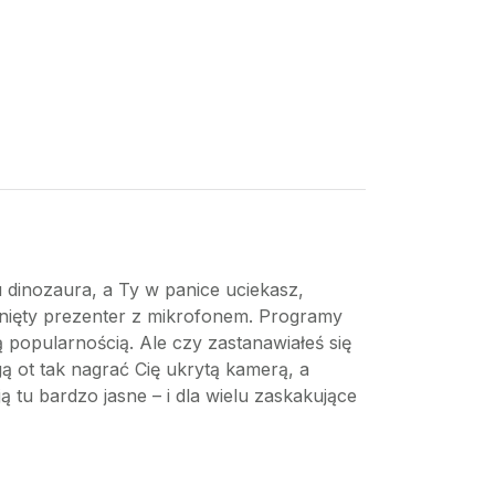
u dinozaura, a Ty w panice uciekasz,
chnięty prezenter z mikrofonem. Programy
 popularnością. Ale czy zastanawiałeś się
ą ot tak nagrać Cię ukrytą kamerą, a
tu bardzo jasne – i dla wielu zaskakujące
a