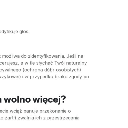
dyfikuje głos.
 możliwa do zidentyfikowania. Jeśli na
erujesz, a w tle słychać Twój naturalny
 cywilnego (ochrona dóbr osobistych)
 ryzykować i w przypadku braku zgody po
m wolno więcej?
rnecie wciąż panuje przekonanie o
o żart!) zwalnia ich z przestrzegania