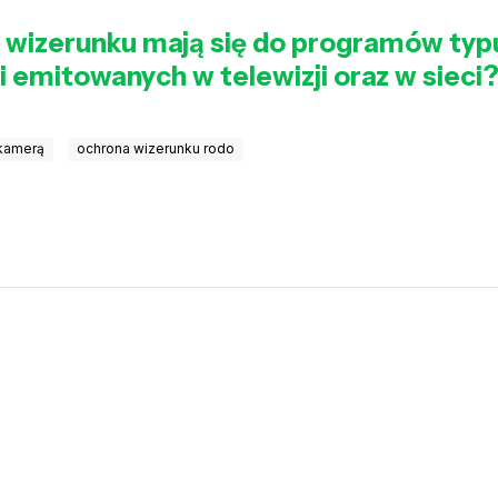
 wizerunku mają się do programów typu
 emitowanych w telewizji oraz w sieci
 kamerą
ochrona wizerunku rodo