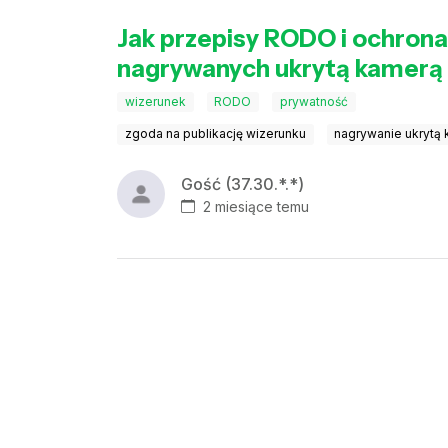
Jak przepisy RODO i ochrona
nagrywanych ukrytą kamerą i
wizerunek
RODO
prywatność
zgoda na publikację wizerunku
nagrywanie ukrytą
Gość (37.30.*.*)
2 miesiące temu