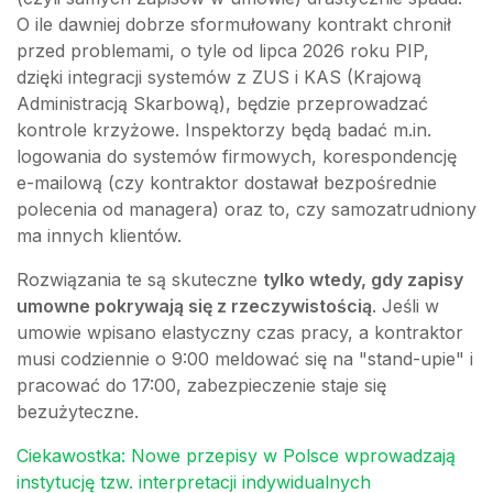
O ile dawniej dobrze sformułowany kontrakt chronił
przed problemami, o tyle od lipca 2026 roku PIP,
dzięki integracji systemów z ZUS i KAS (Krajową
Administracją Skarbową), będzie przeprowadzać
kontrole krzyżowe. Inspektorzy będą badać m.in.
logowania do systemów firmowych, korespondencję
e-mailową (czy kontraktor dostawał bezpośrednie
polecenia od managera) oraz to, czy samozatrudniony
ma innych klientów.
Rozwiązania te są skuteczne
tylko wtedy, gdy zapisy
umowne pokrywają się z rzeczywistością
. Jeśli w
umowie wpisano elastyczny czas pracy, a kontraktor
musi codziennie o 9:00 meldować się na "stand-upie" i
pracować do 17:00, zabezpieczenie staje się
bezużyteczne.
Ciekawostka: Nowe przepisy w Polsce wprowadzają
instytucję tzw. interpretacji indywidualnych