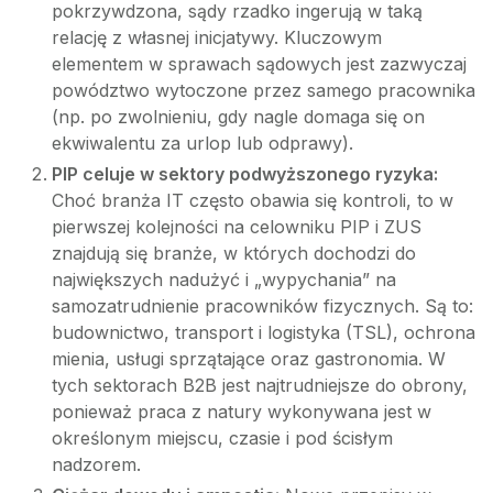
pokrzywdzona, sądy rzadko ingerują w taką
relację z własnej inicjatywy. Kluczowym
elementem w sprawach sądowych jest zazwyczaj
powództwo wytoczone przez samego pracownika
(np. po zwolnieniu, gdy nagle domaga się on
ekwiwalentu za urlop lub odprawy).
PIP celuje w sektory podwyższonego ryzyka:
Choć branża IT często obawia się kontroli, to w
pierwszej kolejności na celowniku PIP i ZUS
znajdują się branże, w których dochodzi do
największych nadużyć i „wypychania” na
samozatrudnienie pracowników fizycznych. Są to:
budownictwo, transport i logistyka (TSL), ochrona
mienia, usługi sprzątające oraz gastronomia. W
tych sektorach B2B jest najtrudniejsze do obrony,
ponieważ praca z natury wykonywana jest w
określonym miejscu, czasie i pod ścisłym
nadzorem.