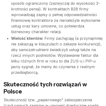
sposób ograniczony (zazwyczaj do wysokości 3-
krotności pensji). W kontraktach B2B firmy
wprowadzają zapisy o pełnej odpowiedzialności
finansowej kontraktora za nienależyte wykonanie
usług oraz kary umowne, co potwierdza
biznesowy charakter relacji.
Wielość klientów:
Firmy zachęcają (a przynajmniej
nie zakazują w klauzulach o zakazie konkurencji),
aby samozatrudnieni świadczyli usługi także na
rzecz innych podmiotów. Wystawianie faktur dla
kilku różnych firm w roku to dla ZUS-u i PIP-u
jasny sygnał, że mamy do czynienia z realnym
przedsiębiorcą.
Skuteczność tych rozwiązań w
Polsce
Skuteczność tzw. „papierowego” zabezpieczenia
(czyli samych zapisów w umowie) drastycznie spada.