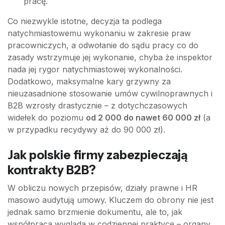
pracę.
Co niezwykle istotne, decyzja ta podlega
natychmiastowemu wykonaniu w zakresie praw
pracowniczych, a odwołanie do sądu pracy co do
zasady wstrzymuje jej wykonanie, chyba że inspektor
nada jej rygor natychmiastowej wykonalności.
Dodatkowo, maksymalne kary grzywny za
nieuzasadnione stosowanie umów cywilnoprawnych i
B2B wzrosły drastycznie – z dotychczasowych
widełek do poziomu
od 2 000 do nawet 60 000 zł
(a
w przypadku recydywy aż do 90 000 zł).
Jak polskie firmy zabezpieczają
kontrakty B2B?
W obliczu nowych przepisów, działy prawne i HR
masowo audytują umowy. Kluczem do obrony nie jest
jednak samo brzmienie dokumentu, ale to, jak
współpraca wygląda w codziennej praktyce – organy