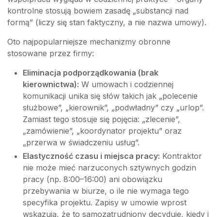
kontrolne stosują bowiem zasadę „substancji nad
formą” (liczy się stan faktyczny, a nie nazwa umowy).
Oto najpopularniejsze mechanizmy obronne
stosowane przez firmy:
Eliminacja podporządkowania (brak
kierownictwa):
W umowach i codziennej
komunikacji unika się słów takich jak „polecenie
służbowe”, „kierownik”, „podwładny” czy „urlop”.
Zamiast tego stosuje się pojęcia: „zlecenie”,
„zamówienie”, „koordynator projektu” oraz
„przerwa w świadczeniu usług”.
Elastyczność czasu i miejsca pracy:
Kontraktor
nie może mieć narzuconych sztywnych godzin
pracy (np. 8:00–16:00) ani obowiązku
przebywania w biurze, o ile nie wymaga tego
specyfika projektu. Zapisy w umowie wprost
wskazują, że to samozatrudniony decyduje, kiedy i