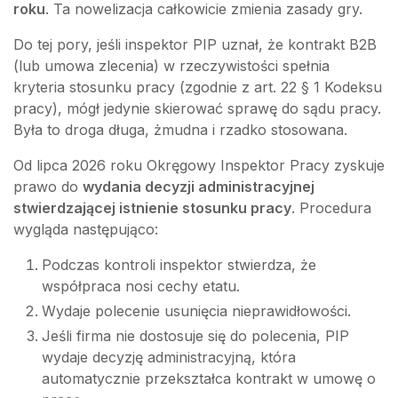
roku
. Ta nowelizacja całkowicie zmienia zasady gry.
Do tej pory, jeśli inspektor PIP uznał, że kontrakt B2B
(lub umowa zlecenia) w rzeczywistości spełnia
kryteria stosunku pracy (zgodnie z art. 22 § 1 Kodeksu
pracy), mógł jedynie skierować sprawę do sądu pracy.
Była to droga długa, żmudna i rzadko stosowana.
Od lipca 2026 roku Okręgowy Inspektor Pracy zyskuje
prawo do
wydania decyzji administracyjnej
stwierdzającej istnienie stosunku pracy
. Procedura
wygląda następująco:
Podczas kontroli inspektor stwierdza, że
współpraca nosi cechy etatu.
Wydaje polecenie usunięcia nieprawidłowości.
Jeśli firma nie dostosuje się do polecenia, PIP
wydaje decyzję administracyjną, która
automatycznie przekształca kontrakt w umowę o