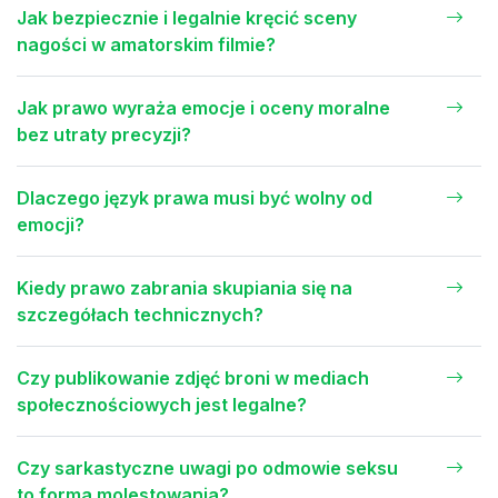
Jak bezpiecznie i legalnie kręcić sceny
nagości w amatorskim filmie?
Jak prawo wyraża emocje i oceny moralne
bez utraty precyzji?
Dlaczego język prawa musi być wolny od
emocji?
Kiedy prawo zabrania skupiania się na
szczegółach technicznych?
Czy publikowanie zdjęć broni w mediach
społecznościowych jest legalne?
Czy sarkastyczne uwagi po odmowie seksu
to forma molestowania?