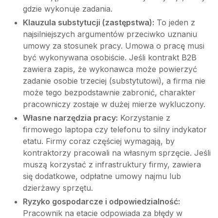
gdzie wykonuje zadania.
Klauzula substytucji (zastępstwa):
To jeden z
najsilniejszych argumentów przeciwko uznaniu
umowy za stosunek pracy. Umowa o pracę musi
być wykonywana osobiście. Jeśli kontrakt B2B
zawiera zapis, że wykonawca może powierzyć
zadanie osobie trzeciej (substytutowi), a firma nie
może tego bezpodstawnie zabronić, charakter
pracowniczy zostaje w dużej mierze wykluczony.
Własne narzędzia pracy:
Korzystanie z
firmowego laptopa czy telefonu to silny indykator
etatu. Firmy coraz częściej wymagają, by
kontraktorzy pracowali na własnym sprzęcie. Jeśli
muszą korzystać z infrastruktury firmy, zawiera
się dodatkowe, odpłatne umowy najmu lub
dzierżawy sprzętu.
Ryzyko gospodarcze i odpowiedzialność:
Pracownik na etacie odpowiada za błędy w