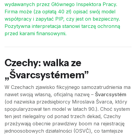
wydawanych przez Głównego Inspektora Pracy.
Firma może (za opłatą 40 zł) opisać swój model
współpracy i zapytać PIP, czy jest on bezpieczny.
Pozytywna interpretacja stanowi tarczę ochronną
przed karami finansowymi.
Czechy: walka ze
„Švarcsystémem”
W Czechach zjawisko fikcyjnego samozatrudnienia ma
nawet swoją własną, oficjalną nazwę –
Švarcsystém
(od nazwiska przedsiębiorcy Miroslava Švarca, który
spopularyzował ten model w latach 90.). Choć system
ten jest nielegalny od ponad trzech dekad, Czechy
przeżywają obecnie prawdziwy boom na rejestrację
jednoosobowych działalności (OSVČ), co tamtejsze