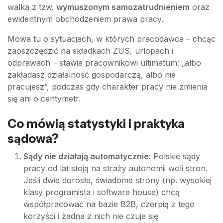
walka z tzw.
wymuszonym samozatrudnieniem
oraz
ewidentnym obchodzeniem prawa pracy.
Mowa tu o sytuacjach, w których pracodawca – chcąc
zaoszczędzić na składkach ZUS, urlopach i
odprawach – stawia pracownikowi ultimatum: „albo
zakładasz działalność gospodarczą, albo nie
pracujesz”, podczas gdy charakter pracy nie zmienia
się ani o centymetr.
Co mówią statystyki i praktyka
sądowa?
Sądy nie działają automatycznie:
Polskie sądy
pracy od lat stoją na straży autonomii woli stron.
Jeśli dwie dorosłe, świadome strony (np. wysokiej
klasy programista i software house) chcą
współpracować na bazie B2B, czerpią z tego
korzyści i żadna z nich nie czuje się