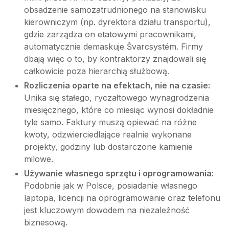
obsadzenie samozatrudnionego na stanowisku
kierowniczym (np. dyrektora działu transportu),
gdzie zarządza on etatowymi pracownikami,
automatycznie demaskuje Švarcsystém. Firmy
dbają więc o to, by kontraktorzy znajdowali się
całkowicie poza hierarchią służbową.
Rozliczenia oparte na efektach, nie na czasie:
Unika się stałego, ryczałtowego wynagrodzenia
miesięcznego, które co miesiąc wynosi dokładnie
tyle samo. Faktury muszą opiewać na różne
kwoty, odzwierciedlające realnie wykonane
projekty, godziny lub dostarczone kamienie
milowe.
Używanie własnego sprzętu i oprogramowania:
Podobnie jak w Polsce, posiadanie własnego
laptopa, licencji na oprogramowanie oraz telefonu
jest kluczowym dowodem na niezależność
biznesową.