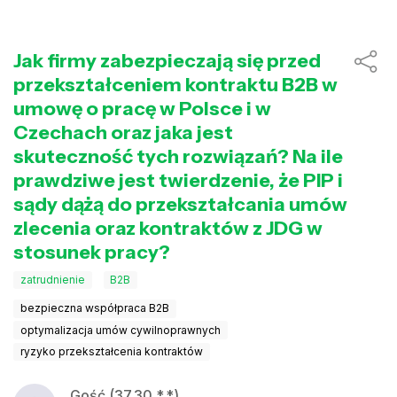
Jak firmy zabezpieczają się przed
przekształceniem kontraktu B2B w
umowę o pracę w Polsce i w
Czechach oraz jaka jest
skuteczność tych rozwiązań? Na ile
prawdziwe jest twierdzenie, że PIP i
sądy dążą do przekształcania umów
zlecenia oraz kontraktów z JDG w
stosunek pracy?
zatrudnienie
B2B
bezpieczna współpraca B2B
optymalizacja umów cywilnoprawnych
ryzyko przekształcenia kontraktów
Gość (37.30.*.*)