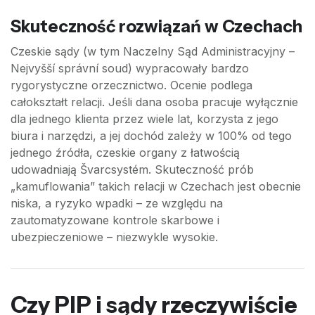
Skuteczność rozwiązań w Czechach
Czeskie sądy (w tym Naczelny Sąd Administracyjny –
Nejvyšší správní soud) wypracowały bardzo
rygorystyczne orzecznictwo. Ocenie podlega
całokształt relacji. Jeśli dana osoba pracuje wyłącznie
dla jednego klienta przez wiele lat, korzysta z jego
biura i narzędzi, a jej dochód zależy w 100% od tego
jednego źródła, czeskie organy z łatwością
udowadniają Švarcsystém. Skuteczność prób
„kamuflowania” takich relacji w Czechach jest obecnie
niska, a ryzyko wpadki – ze względu na
zautomatyzowane kontrole skarbowe i
ubezpieczeniowe – niezwykle wysokie.
Czy PIP i sądy rzeczywiście