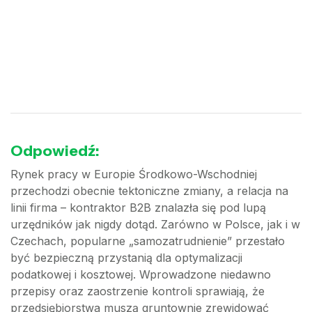
Odpowiedź:
Rynek pracy w Europie Środkowo-Wschodniej
przechodzi obecnie tektoniczne zmiany, a relacja na
linii firma – kontraktor B2B znalazła się pod lupą
urzędników jak nigdy dotąd. Zarówno w Polsce, jak i w
Czechach, popularne „samozatrudnienie” przestało
być bezpieczną przystanią dla optymalizacji
podatkowej i kosztowej. Wprowadzone niedawno
przepisy oraz zaostrzenie kontroli sprawiają, że
przedsiębiorstwa muszą gruntownie zrewidować